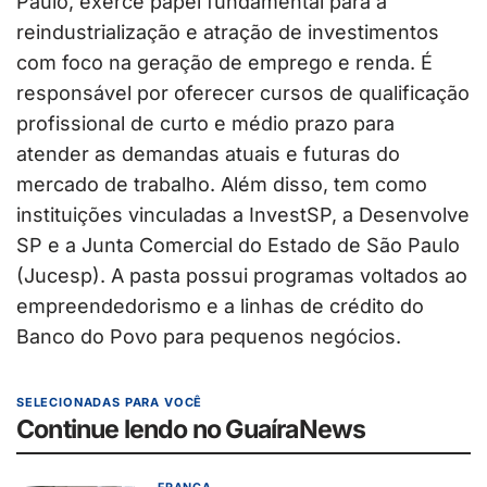
Paulo, exerce papel fundamental para a
reindustrialização e atração de investimentos
com foco na geração de emprego e renda. É
responsável por oferecer cursos de qualificação
profissional de curto e médio prazo para
atender as demandas atuais e futuras do
mercado de trabalho. Além disso, tem como
instituições vinculadas a InvestSP, a Desenvolve
SP e a Junta Comercial do Estado de São Paulo
(Jucesp). A pasta possui programas voltados ao
empreendedorismo e a linhas de crédito do
Banco do Povo para pequenos negócios.
SELECIONADAS PARA VOCÊ
Continue lendo no GuaíraNews