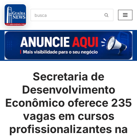
Pular
para
o
conteúdo
Secretaria de
Desenvolvimento
Econômico oferece 235
vagas em cursos
profissionalizantes na