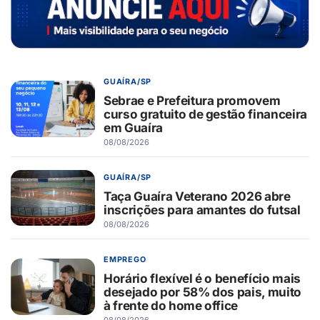
GUAÍRA/SP
Sebrae e Prefeitura promovem
curso gratuito de gestão financeira
em Guaíra
08/08/2026
GUAÍRA/SP
Taça Guaíra Veterano 2026 abre
inscrições para amantes do futsal
08/08/2026
EMPREGO
Horário flexível é o benefício mais
desejado por 58% dos pais, muito
à frente do home office