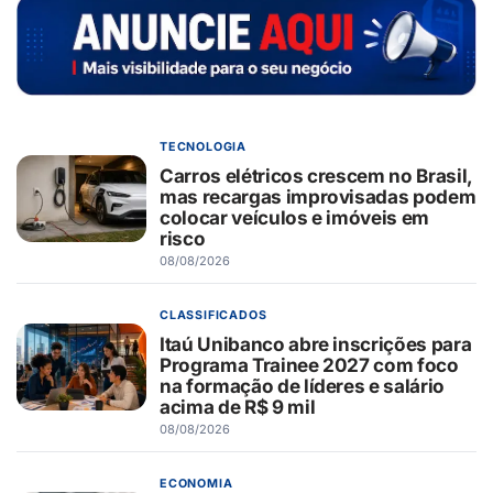
TECNOLOGIA
Carros elétricos crescem no Brasil,
mas recargas improvisadas podem
colocar veículos e imóveis em
risco
08/08/2026
CLASSIFICADOS
Itaú Unibanco abre inscrições para
Programa Trainee 2027 com foco
na formação de líderes e salário
acima de R$ 9 mil
08/08/2026
ECONOMIA