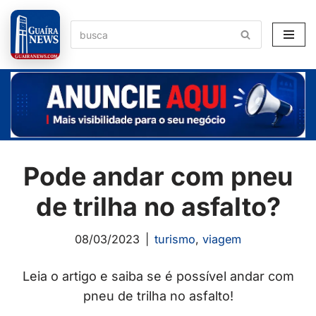
Pular
para
o
conteúdo
Pode andar com pneu
de trilha no asfalto?
08/03/2023
turismo
,
viagem
Leia o artigo e saiba se é possível andar com
pneu de trilha no asfalto!