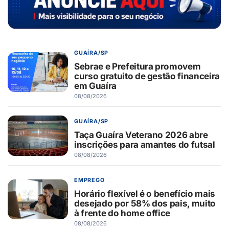
GUAÍRA/SP
Sebrae e Prefeitura promovem
curso gratuito de gestão financeira
em Guaíra
08/08/2026
GUAÍRA/SP
Taça Guaíra Veterano 2026 abre
inscrições para amantes do futsal
08/08/2026
EMPREGO
Horário flexível é o benefício mais
desejado por 58% dos pais, muito
à frente do home office
08/08/2026