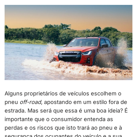
Alguns proprietários de veículos escolhem o
pneu
off-road
, apostando em um estilo fora de
estrada. Mas será que essa é uma boa ideia? É
importante que o consumidor entenda as
perdas e os riscos que isto trará ao pneu e à
segurança dos ocupantes do veículo e a sua