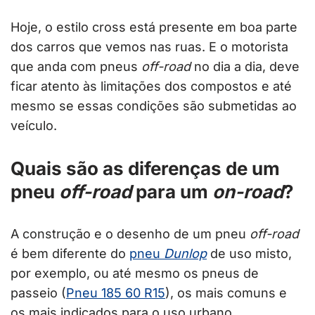
Hoje, o estilo cross está presente em boa parte
dos carros que vemos nas ruas. E o motorista
que anda com pneus
off-road
no dia a dia, deve
ficar atento às limitações dos compostos e até
mesmo se essas condições são submetidas ao
veículo.
Quais são as diferenças de um
pneu
off-road
para um
on-road
?
A construção e o desenho de um pneu
off-road
é bem diferente do
pneu
Dunlop
de uso misto,
por exemplo, ou até mesmo os pneus de
passeio (
Pneu 185 60 R15
), os mais comuns e
os mais indicados para o uso urbano.