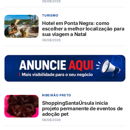
06/08/2026
TURISMO
Hotel em Ponta Negra: como
escolher a melhor localização para
sua viagem a Natal
06/08/2026
RIBEIRÃO PRETO
ShoppingSantaÚrsula inicia
projeto permanente de eventos de
adoção pet
06/08/2026