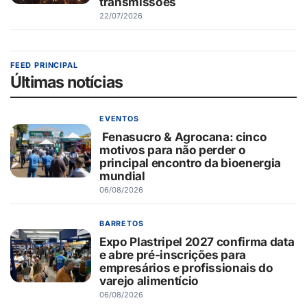
transmissões
22/07/2026
FEED PRINCIPAL
Últimas notícias
EVENTOS
Fenasucro & Agrocana: cinco
motivos para não perder o
principal encontro da bioenergia
mundial
06/08/2026
BARRETOS
Expo Plastripel 2027 confirma data
e abre pré-inscrições para
empresários e profissionais do
varejo alimentício
06/08/2026