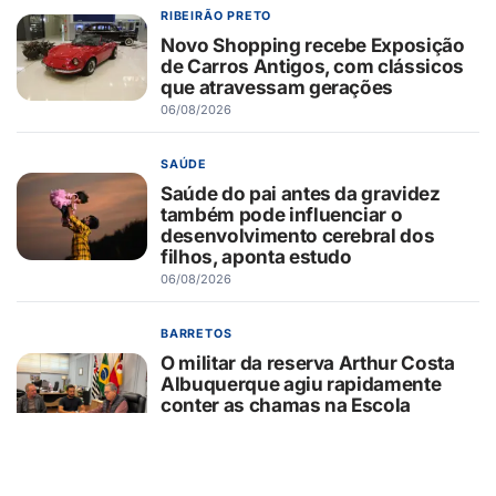
RIBEIRÃO PRETO
Novo Shopping recebe Exposição
de Carros Antigos, com clássicos
que atravessam gerações
06/08/2026
SAÚDE
Saúde do pai antes da gravidez
também pode influenciar o
desenvolvimento cerebral dos
filhos, aponta estudo
06/08/2026
BARRETOS
O militar da reserva Arthur Costa
Albuquerque agiu rapidamente
conter as chamas na Escola
Municipal Tenente Afonso Câmara
Filho e evitar uma tragédia
06/08/2026