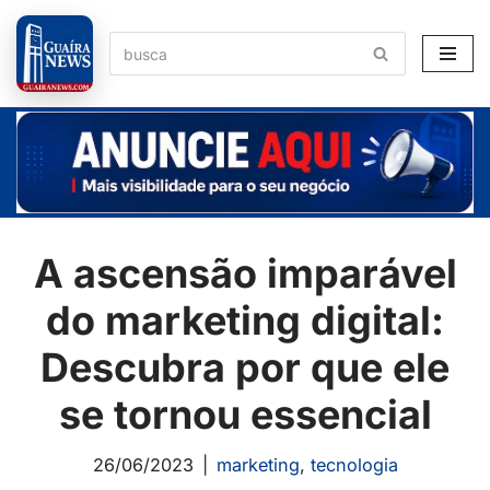
Pular
para
o
conteúdo
A ascensão imparável
do marketing digital:
Descubra por que ele
se tornou essencial
26/06/2023
marketing
,
tecnologia