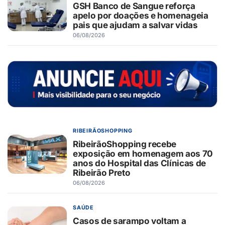
GSH Banco de Sangue reforça
apelo por doações e homenageia
pais que ajudam a salvar vidas
06/08/2026
RIBEIRÃOSHOPPING
RibeirãoShopping recebe
exposição em homenagem aos 70
anos do Hospital das Clínicas de
Ribeirão Preto
06/08/2026
SAÚDE
Casos de sarampo voltam a