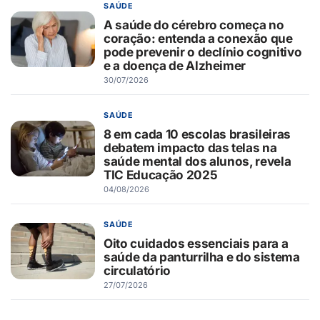
SAÚDE
A saúde do cérebro começa no
coração: entenda a conexão que
pode prevenir o declínio cognitivo
e a doença de Alzheimer
30/07/2026
SAÚDE
8 em cada 10 escolas brasileiras
debatem impacto das telas na
saúde mental dos alunos, revela
TIC Educação 2025
04/08/2026
SAÚDE
Oito cuidados essenciais para a
saúde da panturrilha e do sistema
circulatório
27/07/2026