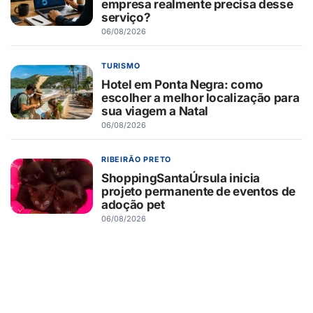
empresa realmente precisa desse
serviço?
06/08/2026
TURISMO
Hotel em Ponta Negra: como
escolher a melhor localização para
sua viagem a Natal
06/08/2026
RIBEIRÃO PRETO
ShoppingSantaÚrsula inicia
projeto permanente de eventos de
adoção pet
06/08/2026
RIBEIRÃO PRETO
Novo Shopping recebe Exposição
de Carros Antigos, com clássicos
que atravessam gerações
06/08/2026