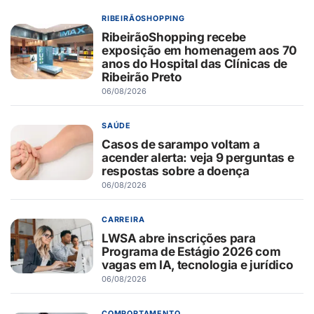
RIBEIRÃOSHOPPING
RibeirãoShopping recebe
exposição em homenagem aos 70
anos do Hospital das Clínicas de
Ribeirão Preto
06/08/2026
SAÚDE
Casos de sarampo voltam a
acender alerta: veja 9 perguntas e
respostas sobre a doença
06/08/2026
CARREIRA
LWSA abre inscrições para
Programa de Estágio 2026 com
vagas em IA, tecnologia e jurídico
06/08/2026
COMPORTAMENTO