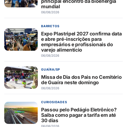
principal encontro da bioenergia
mundial
06/08/2026
BARRETOS
Expo Plastripel 2027 confirma data
e abre pré-inscrições para
empresários e profissionais do
varejo alimentício
06/08/2026
GUAÍRA/SP
Missa de Dia dos Pais no Cemitério
de Guaíra neste domingo
06/08/2026
CURIOSIDADES
Passou pelo Pedágio Eletrônico?
Saiba como pagar a tarifa em até
30 dias
06/08/2026