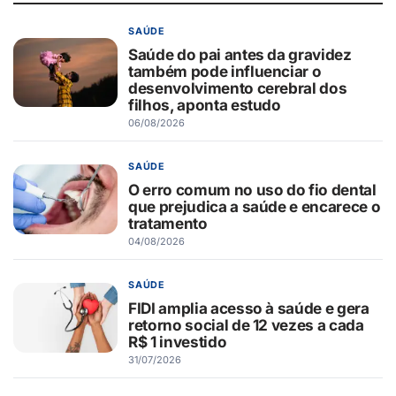
SAÚDE
Saúde do pai antes da gravidez
também pode influenciar o
desenvolvimento cerebral dos
filhos, aponta estudo
06/08/2026
SAÚDE
O erro comum no uso do fio dental
que prejudica a saúde e encarece o
tratamento
04/08/2026
SAÚDE
FIDI amplia acesso à saúde e gera
retorno social de 12 vezes a cada
R$ 1 investido
31/07/2026