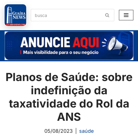
Pular
para
o
conteúdo
Planos de Saúde: sobre
indefinição da
taxatividade do Rol da
ANS
05/08/2023
saúde