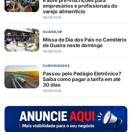
e abre pré-inscrições para
empresários e profissionais do
varejo alimentício
06/08/2026
GUAÍRA/SP
Missa de Dia dos Pais no Cemitério
de Guaíra neste domingo
06/08/2026
CURIOSIDADES
Passou pelo Pedágio Eletrônico?
Saiba como pagar a tarifa em até
30 dias
06/08/2026