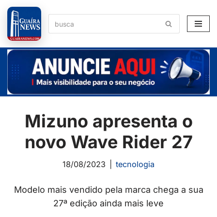
Pular
para
o
conteúdo
Mizuno apresenta o
novo Wave Rider 27
18/08/2023
tecnologia
Modelo mais vendido pela marca chega a sua
27ª edição ainda mais leve