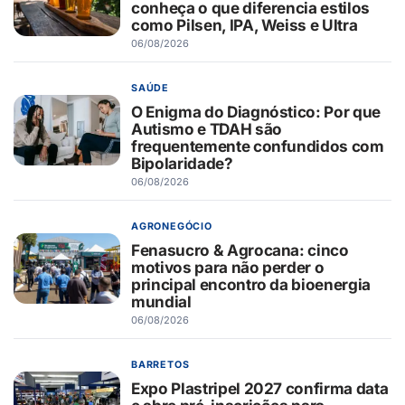
conheça o que diferencia estilos
como Pilsen, IPA, Weiss e Ultra
06/08/2026
SAÚDE
O Enigma do Diagnóstico: Por que
Autismo e TDAH são
frequentemente confundidos com
Bipolaridade?
06/08/2026
AGRONEGÓCIO
Fenasucro & Agrocana: cinco
motivos para não perder o
principal encontro da bioenergia
mundial
06/08/2026
BARRETOS
Expo Plastripel 2027 confirma data