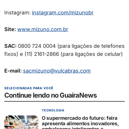
Instagram:
instagram.com/mizunobr
Site:
www.mizuno.com.br
SAC:
0800 724 0004 (para ligações de telefones
fixos) e (11) 2161-2866 (para ligações de celular)
E-mail:
sacmizuno@vulcabras.com
SELECIONADAS PARA VOCÊ
Continue lendo no GuaíraNews
TECNOLOGIA
O supermercado do futuro: feira
apresenta alimentos inovadores,
embalagens inteligentes e