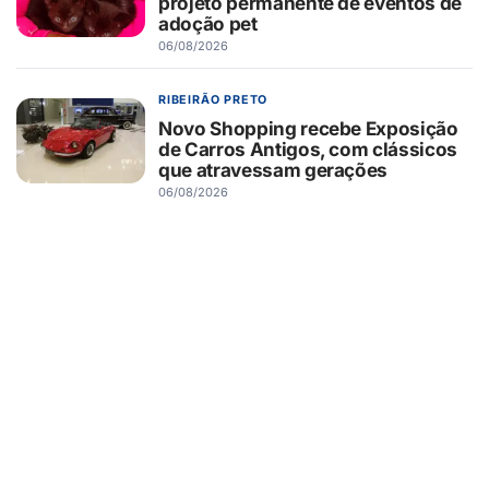
projeto permanente de eventos de
adoção pet
06/08/2026
RIBEIRÃO PRETO
Novo Shopping recebe Exposição
de Carros Antigos, com clássicos
que atravessam gerações
06/08/2026
SAÚDE
Saúde do pai antes da gravidez
também pode influenciar o
desenvolvimento cerebral dos
filhos, aponta estudo
06/08/2026
BARRETOS
O militar da reserva Arthur Costa
Albuquerque agiu rapidamente
conter as chamas na Escola