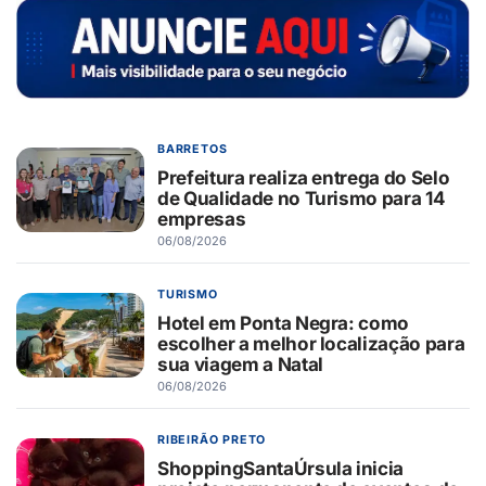
BARRETOS
Prefeitura realiza entrega do Selo
de Qualidade no Turismo para 14
empresas
06/08/2026
TURISMO
Hotel em Ponta Negra: como
escolher a melhor localização para
sua viagem a Natal
06/08/2026
RIBEIRÃO PRETO
ShoppingSantaÚrsula inicia