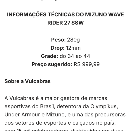
INFORMAÇÕES TÉCNICAS DO MIZUNO WAVE
RIDER 27 SSW
Peso:
280g
Drop:
12mm
Grade:
do 34 ao 44
Preço sugerido:
R$ 999,99
Sobre a Vulcabras
A Vulcabras é a maior gestora de marcas
esportivas do Brasil, detentora da Olympikus,
Under Armour e Mizuno, e uma das precursoras
dos setores de esportes e calçados no país,
com 15 mil colaboradores, distribuídos em duas