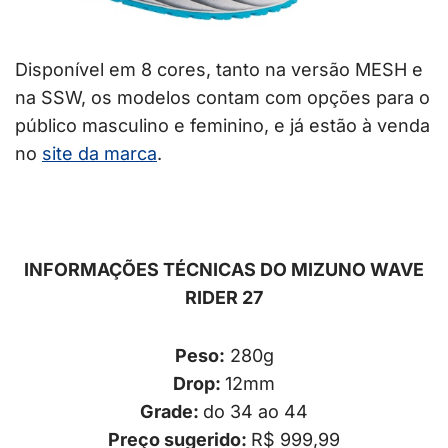
Disponível em 8 cores, tanto na versão MESH e
na SSW, os modelos contam com opções para o
público masculino e feminino, e já estão à venda
no
site da marca
.
INFORMAÇÕES TÉCNICAS DO MIZUNO WAVE
RIDER 27
Peso:
280g
Drop:
12mm
Grade:
do 34 ao 44
Preço sugerido:
R$ 999,99