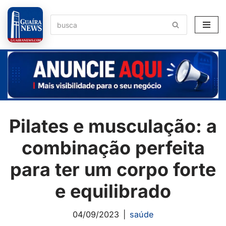
Pular
para
o
conteúdo
Pilates e musculação: a
combinação perfeita
para ter um corpo forte
e equilibrado
04/09/2023
saúde