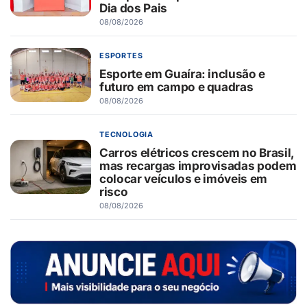
Dia dos Pais
08/08/2026
ESPORTES
Esporte em Guaíra: inclusão e
futuro em campo e quadras
08/08/2026
TECNOLOGIA
Carros elétricos crescem no Brasil,
mas recargas improvisadas podem
colocar veículos e imóveis em
risco
08/08/2026