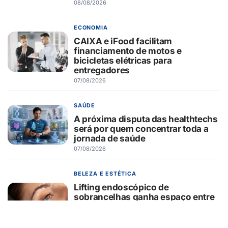
08/08/2026
ECONOMIA
CAIXA e iFood facilitam
financiamento de motos e
bicicletas elétricas para
entregadores
07/08/2026
SAÚDE
A próxima disputa das healthtechs
será por quem concentrar toda a
jornada de saúde
07/08/2026
BELEZA E ESTÉTICA
Lifting endoscópico de
sobrancelhas ganha espaço entre
pacientes que buscam
rejuvenescer o olhar sem mudar a
expressão