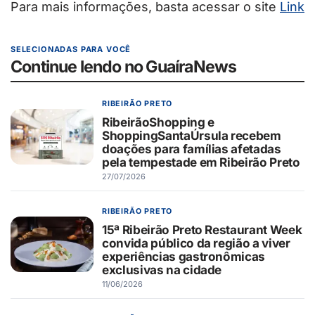
Para mais informações, basta acessar o site
Link
SELECIONADAS PARA VOCÊ
Continue lendo no GuaíraNews
RIBEIRÃO PRETO
RibeirãoShopping e
ShoppingSantaÚrsula recebem
doações para famílias afetadas
pela tempestade em Ribeirão Preto
27/07/2026
RIBEIRÃO PRETO
15ª Ribeirão Preto Restaurant Week
convida público da região a viver
experiências gastronômicas
exclusivas na cidade
11/06/2026