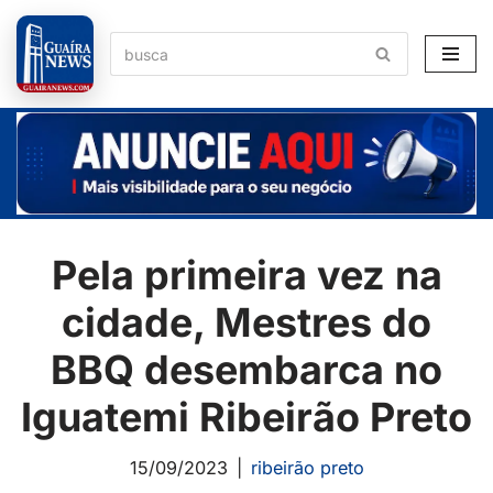
Pular
para
o
conteúdo
Pela primeira vez na
cidade, Mestres do
BBQ desembarca no
Iguatemi Ribeirão Preto
15/09/2023
ribeirão preto