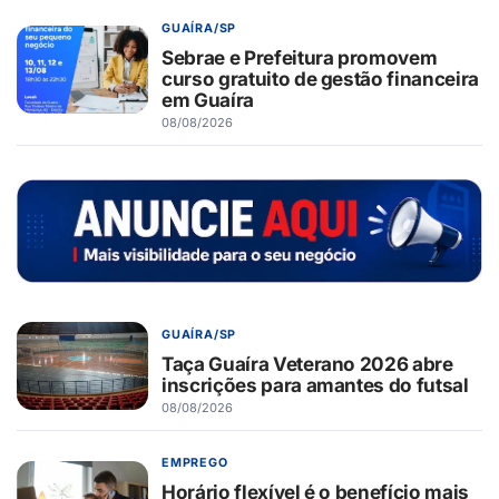
GUAÍRA/SP
Sebrae e Prefeitura promovem
curso gratuito de gestão financeira
em Guaíra
08/08/2026
GUAÍRA/SP
Taça Guaíra Veterano 2026 abre
inscrições para amantes do futsal
08/08/2026
EMPREGO
Horário flexível é o benefício mais