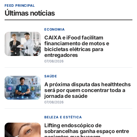
FEED PRINCIPAL
Últimas notícias
ECONOMIA
CAIXA e iFood facilitam
financiamento de motos e
bicicletas elétricas para
entregadores
07/08/2026
SAÚDE
A próxima disputa das healthtechs
será por quem concentrar toda a
jornada de saúde
07/08/2026
BELEZA E ESTÉTICA
Lifting endoscópico de
sobrancelhas ganha espaço entre
pacientes que buscam