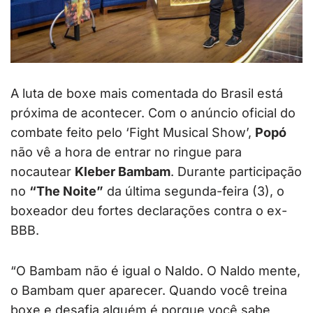
A luta de boxe mais comentada do Brasil está
próxima de acontecer. Com o anúncio oficial do
combate feito pelo ‘Fight Musical Show’,
Popó
não vê a hora de entrar no ringue para
nocautear
Kleber Bambam
. Durante participação
no
“The Noite”
da última segunda-feira (3), o
boxeador deu fortes declarações contra o ex-
BBB.
“O Bambam não é igual o Naldo. O Naldo mente,
o Bambam quer aparecer. Quando você treina
boxe e desafia alguém é porque você sabe