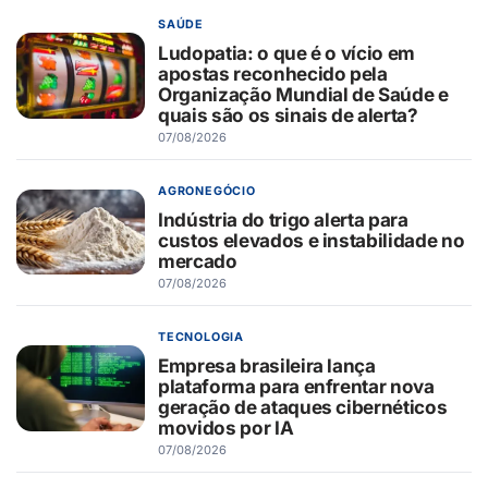
SAÚDE
Ludopatia: o que é o vício em
apostas reconhecido pela
Organização Mundial de Saúde e
quais são os sinais de alerta?
07/08/2026
AGRONEGÓCIO
Indústria do trigo alerta para
custos elevados e instabilidade no
mercado
07/08/2026
TECNOLOGIA
Empresa brasileira lança
plataforma para enfrentar nova
geração de ataques cibernéticos
movidos por IA
07/08/2026