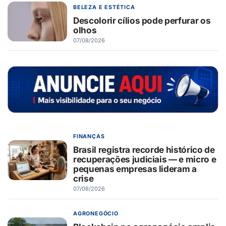
BELEZA E ESTÉTICA
Descolorir cílios pode perfurar os
olhos
07/08/2026
FINANÇAS
Brasil registra recorde histórico de
recuperações judiciais — e micro e
pequenas empresas lideram a
crise
07/08/2026
AGRONEGÓCIO