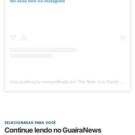
Ver essa foto no Instagram
Uma publicação compartilhada por The Noite com Danilo Gentili (@sbtthenoite)
SELECIONADAS PARA VOCÊ
Continue lendo no GuaíraNews