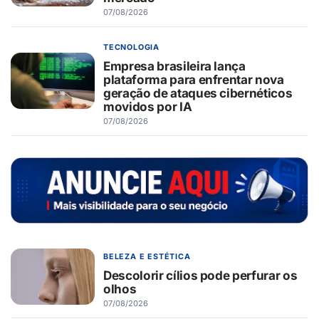
07/08/2026
TECNOLOGIA
Empresa brasileira lança
plataforma para enfrentar nova
geração de ataques cibernéticos
movidos por IA
07/08/2026
BELEZA E ESTÉTICA
Descolorir cílios pode perfurar os
olhos
07/08/2026