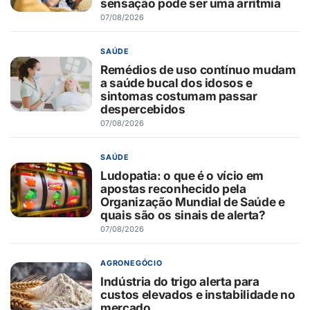
sensação pode ser uma arritmia
07/08/2026
SAÚDE
Remédios de uso contínuo mudam
a saúde bucal dos idosos e
sintomas costumam passar
despercebidos
07/08/2026
SAÚDE
Ludopatia: o que é o vício em
apostas reconhecido pela
Organização Mundial de Saúde e
quais são os sinais de alerta?
07/08/2026
AGRONEGÓCIO
Indústria do trigo alerta para
custos elevados e instabilidade no
mercado