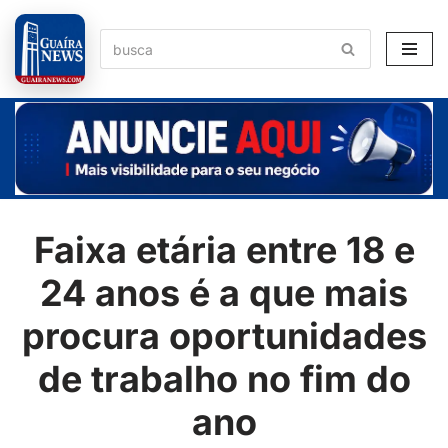
Pular
para
o
conteúdo
Faixa etária entre 18 e
24 anos é a que mais
procura oportunidades
de trabalho no fim do
ano