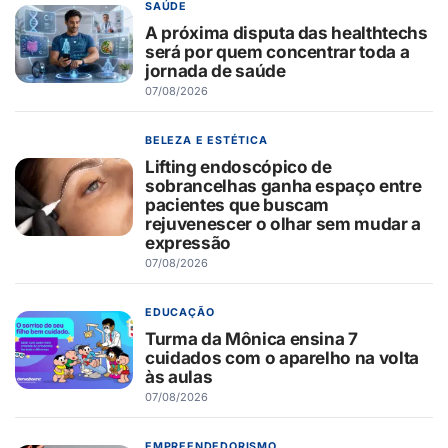
SAÚDE
A próxima disputa das healthtechs
será por quem concentrar toda a
jornada de saúde
07/08/2026
BELEZA E ESTÉTICA
Lifting endoscópico de
sobrancelhas ganha espaço entre
pacientes que buscam
rejuvenescer o olhar sem mudar a
expressão
07/08/2026
EDUCAÇÃO
Turma da Mônica ensina 7
cuidados com o aparelho na volta
às aulas
07/08/2026
EMPREENDEDORISMO