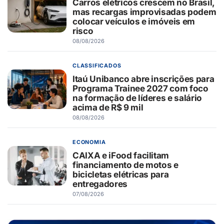
Carros elétricos crescem no Brasil,
mas recargas improvisadas podem
colocar veículos e imóveis em
risco
08/08/2026
CLASSIFICADOS
Itaú Unibanco abre inscrições para
Programa Trainee 2027 com foco
na formação de líderes e salário
acima de R$ 9 mil
08/08/2026
ECONOMIA
CAIXA e iFood facilitam
financiamento de motos e
bicicletas elétricas para
entregadores
07/08/2026