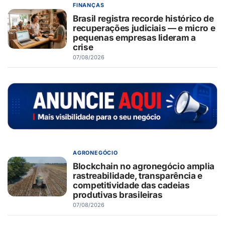
FINANÇAS
Brasil registra recorde histórico de
recuperações judiciais — e micro e
pequenas empresas lideram a
crise
07/08/2026
AGRONEGÓCIO
Blockchain no agronegócio amplia
rastreabilidade, transparência e
competitividade das cadeias
produtivas brasileiras
07/08/2026