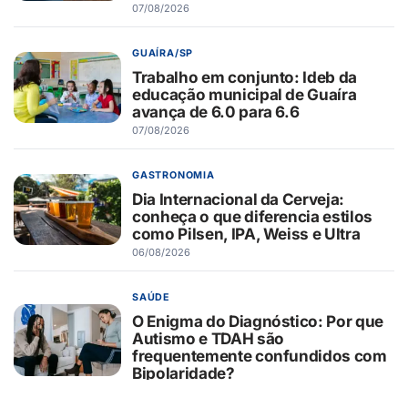
07/08/2026
GUAÍRA/SP
Trabalho em conjunto: Ideb da
educação municipal de Guaíra
avança de 6.0 para 6.6
07/08/2026
GASTRONOMIA
Dia Internacional da Cerveja:
conheça o que diferencia estilos
como Pilsen, IPA, Weiss e Ultra
06/08/2026
SAÚDE
O Enigma do Diagnóstico: Por que
Autismo e TDAH são
frequentemente confundidos com
Bipolaridade?
06/08/2026