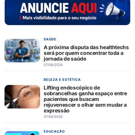
SAÚDE
A próxima disputa das healthtechs
será por quem concentrar toda a
jornada de saúde
07/08/2026
BELEZA E ESTÉTICA
Lifting endoscópico de
sobrancelhas ganha espaço entre
pacientes que buscam
rejuvenescer o olhar sem mudar a
expressão
07/08/2026
EDUCAÇÃO