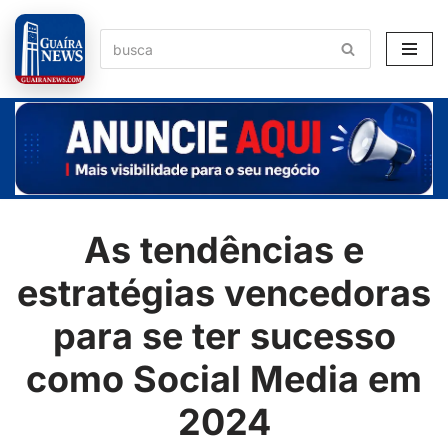
Pular
para
o
conteúdo
As tendências e
estratégias vencedoras
para se ter sucesso
como Social Media em
2024