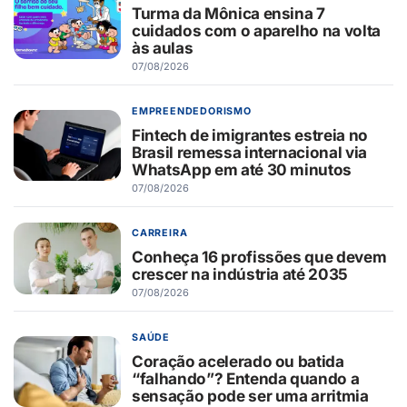
Turma da Mônica ensina 7
cuidados com o aparelho na volta
às aulas
07/08/2026
EMPREENDEDORISMO
Fintech de imigrantes estreia no
Brasil remessa internacional via
WhatsApp em até 30 minutos
07/08/2026
CARREIRA
Conheça 16 profissões que devem
crescer na indústria até 2035
07/08/2026
SAÚDE
Coração acelerado ou batida
“falhando”? Entenda quando a
sensação pode ser uma arritmia