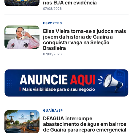
nos EUA em evidência
07/08/2026
ESPORTES
Elisa Vieira torna-se a judoca mais
jovem da história de Guaíra a
conquistar vaga na Seleção
Brasileira
07/08/2026
GUAÍRA/SP
DEAGUA interrompe
abastecimento de água em bairros
de Guaíra para reparo emergencial