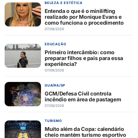
BELEZA E ESTÉTICA
Entenda o que é o minilifting
realizado por Monique Evans e
como funciona o procedimento
07/08/2026
EDUCAÇÃO
Primeiro intercâmbio: como
preparar filhos e pais para essa
experiência?
07/08/2026
GUAÍRA/SP
GCM/Defesa Civil controla
incêndio em área de pastagem
07/08/2026
TURISMO
Muito além da Copa: calendário
cheio mantém turismo esportivo