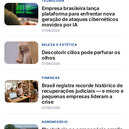
TECNOLOGIA
Empresa brasileira lança
plataforma para enfrentar nova
geração de ataques cibernéticos
movidos por IA
07/08/2026
BELEZA E ESTÉTICA
Descolorir cílios pode perfurar os
olhos
07/08/2026
FINANÇAS
Brasil registra recorde histórico de
recuperações judiciais — e micro e
pequenas empresas lideram a
crise
07/08/2026
AGRONEGÓCIO