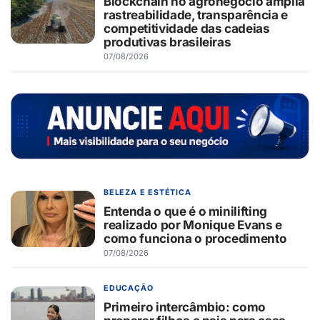
Blockchain no agronegócio amplia
rastreabilidade, transparência e
competitividade das cadeias
produtivas brasileiras
07/08/2026
BELEZA E ESTÉTICA
Entenda o que é o minilifting
realizado por Monique Evans e
como funciona o procedimento
07/08/2026
EDUCAÇÃO
Primeiro intercâmbio: como