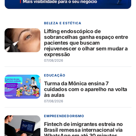
BELEZA E ESTÉTICA
Lifting endoscópico de
sobrancelhas ganha espaço entre
pacientes que buscam
rejuvenescer o olhar sem mudar a
expressão
07/08/2026
EDUCAÇÃO
Turma da Mônica ensina 7
cuidados com o aparelho na volta
às aulas
07/08/2026
EMPREENDEDORISMO
Fintech de imigrantes estreia no
Brasil remessa internacional via
WhatsApp em até 30 minutos