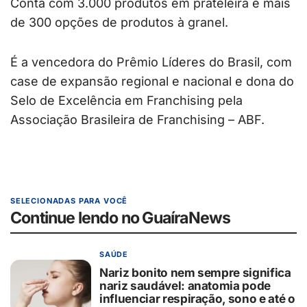
Conta com 3.000 produtos em prateleira e mais
de 300 opções de produtos à granel.
É a vencedora do Prêmio Líderes do Brasil, com
case de expansão regional e nacional e dona do
Selo de Excelência em Franchising pela
Associação Brasileira de Franchising – ABF.
SELECIONADAS PARA VOCÊ
Continue lendo no GuaíraNews
SAÚDE
Nariz bonito nem sempre significa
nariz saudável: anatomia pode
influenciar respiração, sono e até o