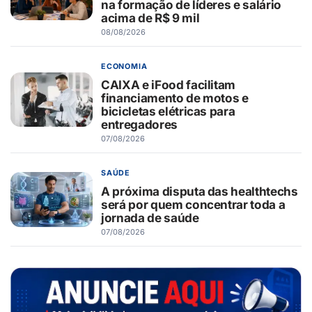
na formação de líderes e salário
acima de R$ 9 mil
08/08/2026
ECONOMIA
CAIXA e iFood facilitam
financiamento de motos e
bicicletas elétricas para
entregadores
07/08/2026
SAÚDE
A próxima disputa das healthtechs
será por quem concentrar toda a
jornada de saúde
07/08/2026