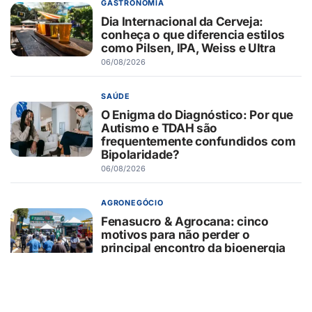
GASTRONOMIA
Dia Internacional da Cerveja:
conheça o que diferencia estilos
como Pilsen, IPA, Weiss e Ultra
06/08/2026
SAÚDE
O Enigma do Diagnóstico: Por que
Autismo e TDAH são
frequentemente confundidos com
Bipolaridade?
06/08/2026
AGRONEGÓCIO
Fenasucro & Agrocana: cinco
motivos para não perder o
principal encontro da bioenergia
mundial
06/08/2026
BARRETOS