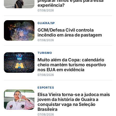
preparar filhos e pais para essa
experiência?
07/08/2026
GUAÍRA/SP
GCM/Defesa Civil controla
incêndio em área de pastagem
07/08/2026
TURISMO
Muito além da Copa: calendário
cheio mantém turismo esportivo
nos EUA em evidência
07/08/2026
ESPORTES
Elisa Vieira torna-se a judoca mais
jovem da história de Guaíra a
conquistar vaga na Seleção
Brasileira
07/08/2026