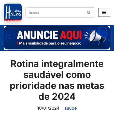
Pular
para
o
conteúdo
Rotina integralmente
saudável como
prioridade nas metas
de 2024
10/01/2024
saúde