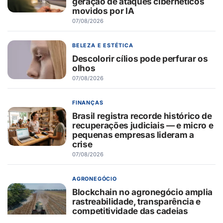
geração de ataques cibernéticos
movidos por IA
07/08/2026
BELEZA E ESTÉTICA
Descolorir cílios pode perfurar os
olhos
07/08/2026
FINANÇAS
Brasil registra recorde histórico de
recuperações judiciais — e micro e
pequenas empresas lideram a
crise
07/08/2026
AGRONEGÓCIO
Blockchain no agronegócio amplia
rastreabilidade, transparência e
competitividade das cadeias
produtivas brasileiras