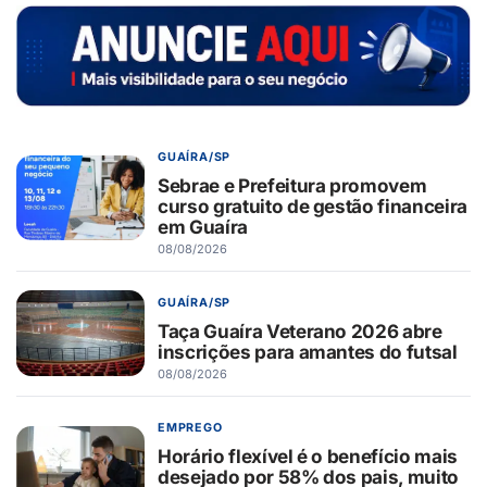
GUAÍRA/SP
Sebrae e Prefeitura promovem
curso gratuito de gestão financeira
em Guaíra
08/08/2026
GUAÍRA/SP
Taça Guaíra Veterano 2026 abre
inscrições para amantes do futsal
08/08/2026
EMPREGO
Horário flexível é o benefício mais
desejado por 58% dos pais, muito