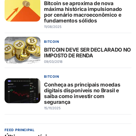
Bitcoin se aproxima de nova
máxima histórica impulsionado
por cenário macroeconômico e
fundamentos sólidos
11/08/2025
BITCOIN
BITCOIN DEVE SER DECLARADO NO
IMPOSTO DE RENDA
09/03/2018
BITCOIN
Conheça as principais moedas
digitais disponíveis no Brasil e
saiba como investir com
segurança
15/11/2025
FEED PRINCIPAL