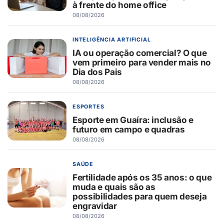
à frente do home office
08/08/2026
INTELIGÊNCIA ARTIFICIAL
IA ou operação comercial? O que
vem primeiro para vender mais no
Dia dos Pais
08/08/2026
ESPORTES
Esporte em Guaíra: inclusão e
futuro em campo e quadras
08/08/2026
SAÚDE
Fertilidade após os 35 anos: o que
muda e quais são as
possibilidades para quem deseja
engravidar
08/08/2026