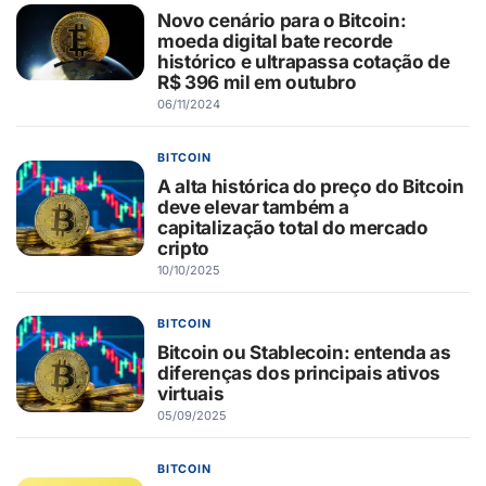
Novo cenário para o Bitcoin:
moeda digital bate recorde
histórico e ultrapassa cotação de
R$ 396 mil em outubro
06/11/2024
BITCOIN
A alta histórica do preço do Bitcoin
deve elevar também a
capitalização total do mercado
cripto
10/10/2025
BITCOIN
Bitcoin ou Stablecoin: entenda as
diferenças dos principais ativos
virtuais
05/09/2025
BITCOIN