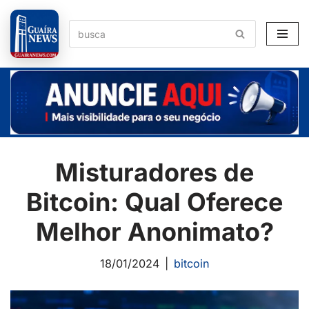
Pular
para
o
conteúdo
Misturadores de
Bitcoin: Qual Oferece
Melhor Anonimato?
18/01/2024
bitcoin