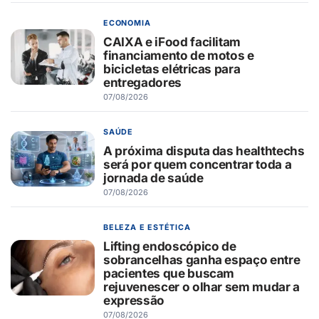
ECONOMIA
CAIXA e iFood facilitam
financiamento de motos e
bicicletas elétricas para
entregadores
07/08/2026
SAÚDE
A próxima disputa das healthtechs
será por quem concentrar toda a
jornada de saúde
07/08/2026
BELEZA E ESTÉTICA
Lifting endoscópico de
sobrancelhas ganha espaço entre
pacientes que buscam
rejuvenescer o olhar sem mudar a
expressão
07/08/2026