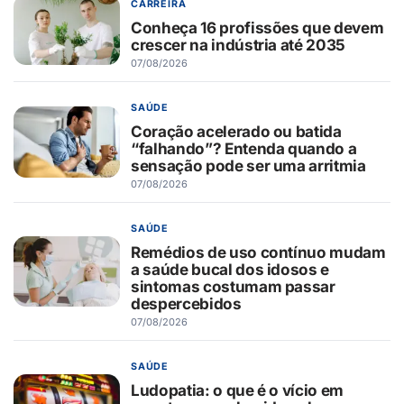
CARREIRA
Conheça 16 profissões que devem
crescer na indústria até 2035
07/08/2026
SAÚDE
Coração acelerado ou batida
“falhando”? Entenda quando a
sensação pode ser uma arritmia
07/08/2026
SAÚDE
Remédios de uso contínuo mudam
a saúde bucal dos idosos e
sintomas costumam passar
despercebidos
07/08/2026
SAÚDE
Ludopatia: o que é o vício em