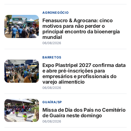
AGRONEGÓCIO
Fenasucro & Agrocana: cinco
motivos para não perder o
principal encontro da bioenergia
mundial
06/08/2026
BARRETOS
Expo Plastripel 2027 confirma data
e abre pré-inscrições para
empresários e profissionais do
varejo alimentício
06/08/2026
GUAÍRA/SP
Missa de Dia dos Pais no Cemitério
de Guaíra neste domingo
06/08/2026