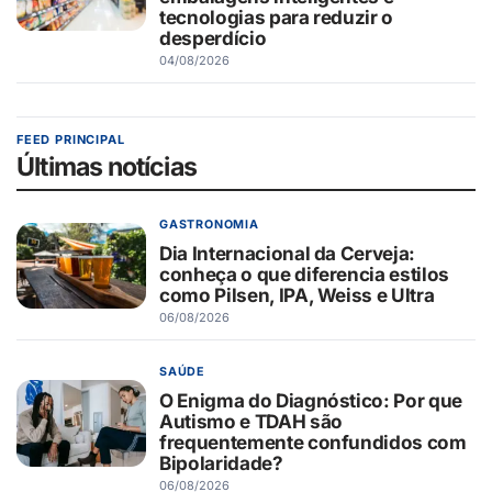
tecnologias para reduzir o
desperdício
04/08/2026
FEED PRINCIPAL
Últimas notícias
GASTRONOMIA
Dia Internacional da Cerveja:
conheça o que diferencia estilos
como Pilsen, IPA, Weiss e Ultra
06/08/2026
SAÚDE
O Enigma do Diagnóstico: Por que
Autismo e TDAH são
frequentemente confundidos com
Bipolaridade?
06/08/2026