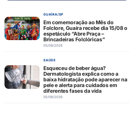
GUAÍRA/SP
Em comemoração ao Mês do
Folclore, Guaíra recebe dia 15/08 o
espetáculo “Abre Praça –
Brincadeiras Folclóricas”
05/08/2026
SAÚDE
Esqueceu de beber água?
Dermatologista explica como a
baixa hidratação pode aparecer na
pele e alerta para cuidados em
diferentes fases da vida
05/08/2026
AGRONEGÓCIO
Agronegócio & Educação: Chegou
a primeira Cidade do Agro do Brasil
05/08/2026