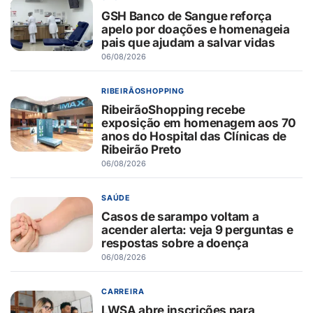
GSH Banco de Sangue reforça
apelo por doações e homenageia
pais que ajudam a salvar vidas
06/08/2026
RIBEIRÃOSHOPPING
RibeirãoShopping recebe
exposição em homenagem aos 70
anos do Hospital das Clínicas de
Ribeirão Preto
06/08/2026
SAÚDE
Casos de sarampo voltam a
acender alerta: veja 9 perguntas e
respostas sobre a doença
06/08/2026
CARREIRA
LWSA abre inscrições para