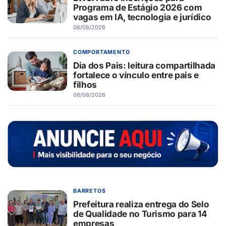
Programa de Estágio 2026 com
vagas em IA, tecnologia e jurídico
06/08/2026
COMPORTAMENTO
Dia dos Pais: leitura compartilhada
fortalece o vínculo entre pais e
filhos
06/08/2026
BARRETOS
Prefeitura realiza entrega do Selo
de Qualidade no Turismo para 14
empresas