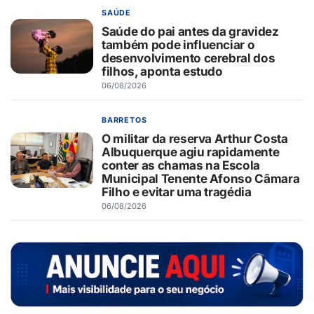
SAÚDE
Saúde do pai antes da gravidez
também pode influenciar o
desenvolvimento cerebral dos
filhos, aponta estudo
06/08/2026
BARRETOS
O militar da reserva Arthur Costa
Albuquerque agiu rapidamente
conter as chamas na Escola
Municipal Tenente Afonso Câmara
Filho e evitar uma tragédia
06/08/2026