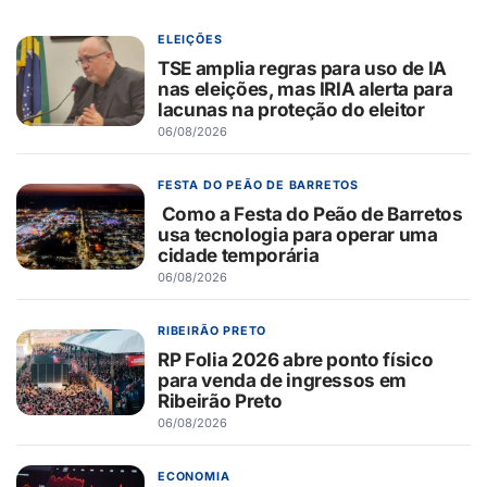
ELEIÇÕES
TSE amplia regras para uso de IA
nas eleições, mas IRIA alerta para
lacunas na proteção do eleitor
06/08/2026
FESTA DO PEÃO DE BARRETOS
Como a Festa do Peão de Barretos
usa tecnologia para operar uma
cidade temporária
06/08/2026
RIBEIRÃO PRETO
RP Folia 2026 abre ponto físico
para venda de ingressos em
Ribeirão Preto
06/08/2026
ECONOMIA