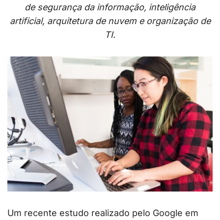
de segurança da informação, inteligência
artificial, arquitetura de nuvem e organização de
TI.
Um recente estudo realizado pelo Google em