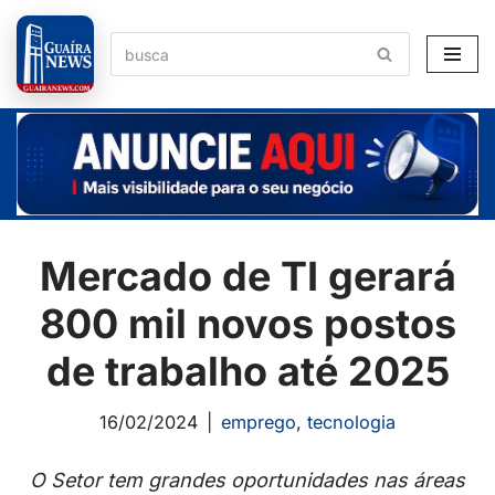
Pular
para
o
conteúdo
Mercado de TI gerará
800 mil novos postos
de trabalho até 2025
16/02/2024
emprego
,
tecnologia
O Setor tem grandes oportunidades nas áreas