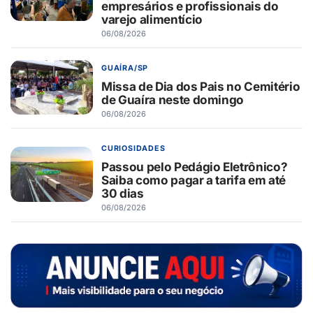
empresários e profissionais do
varejo alimentício
06/08/2026
GUAÍRA/SP
Missa de Dia dos Pais no Cemitério
de Guaíra neste domingo
06/08/2026
CURIOSIDADES
Passou pelo Pedágio Eletrônico?
Saiba como pagar a tarifa em até
30 dias
06/08/2026