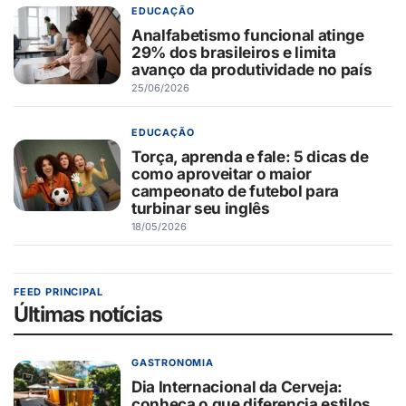
EDUCAÇÃO
Analfabetismo funcional atinge
29% dos brasileiros e limita
avanço da produtividade no país
25/06/2026
EDUCAÇÃO
Torça, aprenda e fale: 5 dicas de
como aproveitar o maior
campeonato de futebol para
turbinar seu inglês
18/05/2026
FEED PRINCIPAL
Últimas notícias
GASTRONOMIA
Dia Internacional da Cerveja:
conheça o que diferencia estilos