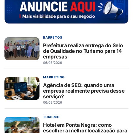
BARRETOS
Prefeitura realiza entrega do Selo
de Qualidade no Turismo para 14
empresas
06/08/2026
MARKETING
Agência de SEO: quando uma
empresa realmente precisa desse
serviço?
06/08/2026
TURISMO
Hotel em Ponta Negra: como
escolher a melhor localização para