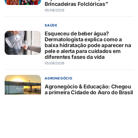
Brincadeiras Folclóricas”
05/08/2026
SAÚDE
Esqueceu de beber água?
Dermatologista explica como a
baixa hidratação pode aparecer na
pele e alerta para cuidados em
diferentes fases da vida
05/08/2026
AGRONEGÓCIO
Agronegócio & Educação: Chegou
a primeira Cidade do Agro do Brasil
05/08/2026
SAÚDE
Estudo da Unesp identifica
biomarcadores associados à
evolução clínica de pacientes