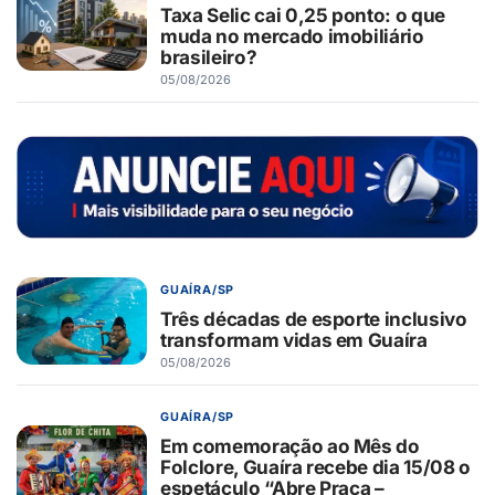
Taxa Selic cai 0,25 ponto: o que
muda no mercado imobiliário
brasileiro?
05/08/2026
GUAÍRA/SP
Três décadas de esporte inclusivo
transformam vidas em Guaíra
05/08/2026
GUAÍRA/SP
Em comemoração ao Mês do
Folclore, Guaíra recebe dia 15/08 o
espetáculo “Abre Praça –