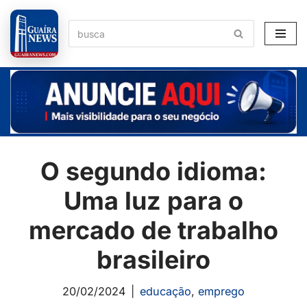
Pular
para
o
conteúdo
O segundo idioma:
Uma luz para o
mercado de trabalho
brasileiro
20/02/2024
educação
,
emprego