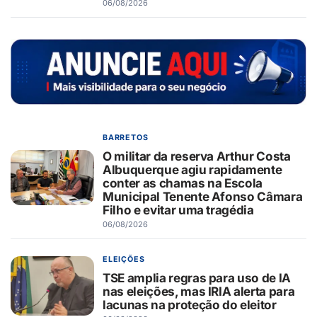
06/08/2026
BARRETOS
O militar da reserva Arthur Costa
Albuquerque agiu rapidamente
conter as chamas na Escola
Municipal Tenente Afonso Câmara
Filho e evitar uma tragédia
06/08/2026
ELEIÇÕES
TSE amplia regras para uso de IA
nas eleições, mas IRIA alerta para
lacunas na proteção do eleitor