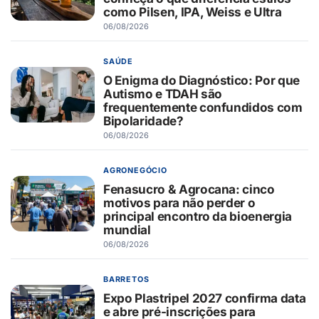
como Pilsen, IPA, Weiss e Ultra
06/08/2026
SAÚDE
O Enigma do Diagnóstico: Por que
Autismo e TDAH são
frequentemente confundidos com
Bipolaridade?
06/08/2026
AGRONEGÓCIO
Fenasucro & Agrocana: cinco
motivos para não perder o
principal encontro da bioenergia
mundial
06/08/2026
BARRETOS
Expo Plastripel 2027 confirma data
e abre pré-inscrições para