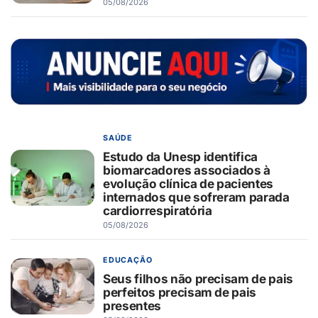
05/08/2026
SAÚDE
Estudo da Unesp identifica
biomarcadores associados à
evolução clínica de pacientes
internados que sofreram parada
cardiorrespiratória
05/08/2026
EDUCAÇÃO
Seus filhos não precisam de pais
perfeitos precisam de pais
presentes