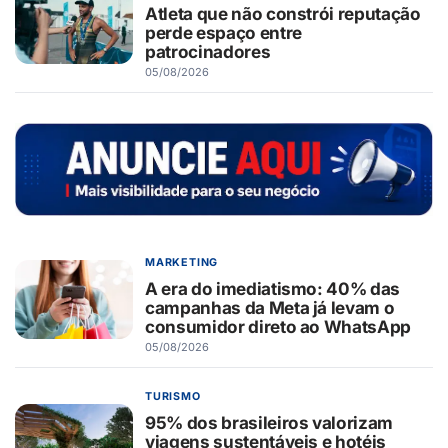
Atleta que não constrói reputação
perde espaço entre
patrocinadores
05/08/2026
MARKETING
A era do imediatismo: 40% das
campanhas da Meta já levam o
consumidor direto ao WhatsApp
05/08/2026
TURISMO
95% dos brasileiros valorizam
viagens sustentáveis e hotéis