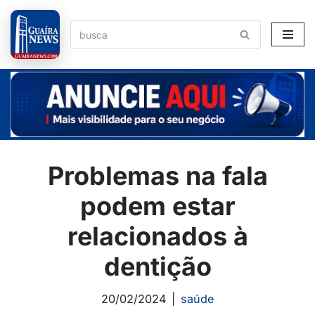
Pular
para
o
conteúdo
Problemas na fala
podem estar
relacionados à
dentição
20/02/2024
saúde