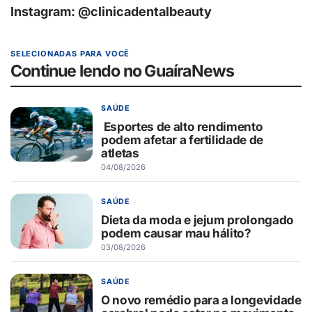
Instagram: @clinicadentalbeauty
SELECIONADAS PARA VOCÊ
Continue lendo no GuaíraNews
SAÚDE
Esportes de alto rendimento
podem afetar a fertilidade de
atletas
04/08/2026
SAÚDE
Dieta da moda e jejum prolongado
podem causar mau hálito?
03/08/2026
SAÚDE
O novo remédio para a longevidade