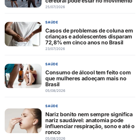
cerebral pode estar no movimento
25/07/2026
SAÚDE
Casos de problemas de coluna em
crianças e adolescentes disparam
72,8% em cinco anos no Brasil
23/07/2026
SAÚDE
Consumo de álcool tem feito com
que mulheres adoeçam mais no
Brasil
05/08/2026
SAÚDE
Nariz bonito nem sempre significa
nariz saudável: anatomia pode
influenciar respiração, sono e até o
ronco
05/08/2026