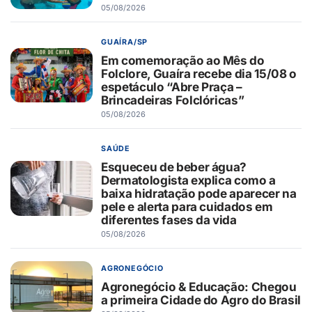
05/08/2026
GUAÍRA/SP
Em comemoração ao Mês do
Folclore, Guaíra recebe dia 15/08 o
espetáculo “Abre Praça –
Brincadeiras Folclóricas”
05/08/2026
SAÚDE
Esqueceu de beber água?
Dermatologista explica como a
baixa hidratação pode aparecer na
pele e alerta para cuidados em
diferentes fases da vida
05/08/2026
AGRONEGÓCIO
Agronegócio & Educação: Chegou
a primeira Cidade do Agro do Brasil