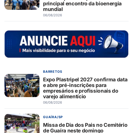
principal encontro da bioenergia
mundial
06/08/2026
BARRETOS
Expo Plastripel 2027 confirma data
e abre pré-inscrições para
empresários e profissionais do
varejo alimentício
06/08/2026
GUAÍRA/SP
Missa de Dia dos Pais no Cemitério
de Guaíra neste domingo