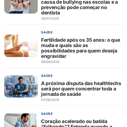
causa de bullying nas escolas e a
prevenção pode começar no
dentista
28/07/2026
SAÚDE
Fertilidade após os 35 anos: o que
muda e quais são as
possibilidades para quem deseja
engravidar
08/08/2026
SAÚDE
A próxima disputa das healthtechs
será por quem concentrar toda a
jornada de saúde
07/08/2026
SAÚDE
Coração acelerado ou batida
“falhando”? Entenda quando a