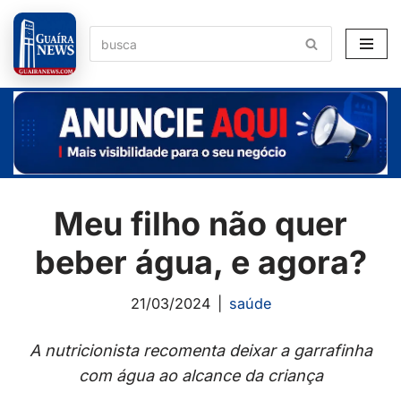
Pular
para
o
conteúdo
Meu filho não quer
beber água, e agora?
21/03/2024
saúde
A nutricionista recomenta deixar a garrafinha
com água ao alcance da criança