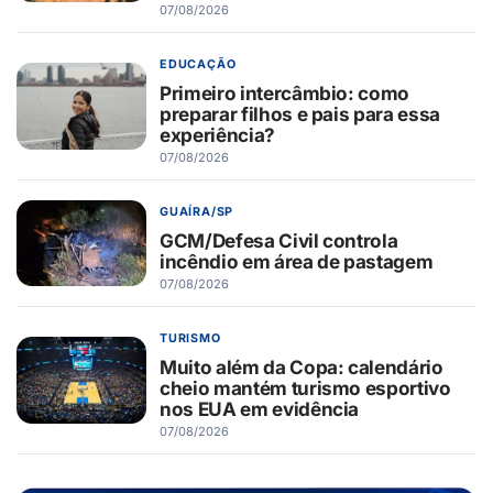
07/08/2026
EDUCAÇÃO
Primeiro intercâmbio: como
preparar filhos e pais para essa
experiência?
07/08/2026
GUAÍRA/SP
GCM/Defesa Civil controla
incêndio em área de pastagem
07/08/2026
TURISMO
Muito além da Copa: calendário
cheio mantém turismo esportivo
nos EUA em evidência
07/08/2026