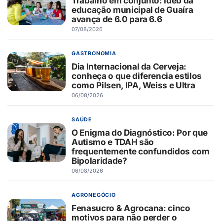
Trabalho em conjunto: Ideb da
educação municipal de Guaíra
avança de 6.0 para 6.6
07/08/2026
GASTRONOMIA
Dia Internacional da Cerveja:
conheça o que diferencia estilos
como Pilsen, IPA, Weiss e Ultra
06/08/2026
SAÚDE
O Enigma do Diagnóstico: Por que
Autismo e TDAH são
frequentemente confundidos com
Bipolaridade?
06/08/2026
AGRONEGÓCIO
Fenasucro & Agrocana: cinco
motivos para não perder o