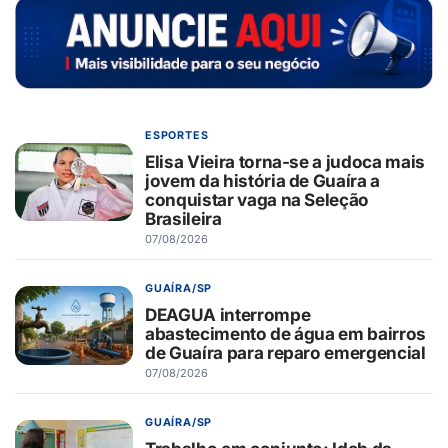
ESPORTES
Elisa Vieira torna-se a judoca mais
jovem da história de Guaíra a
conquistar vaga na Seleção
Brasileira
07/08/2026
GUAÍRA/SP
DEAGUA interrompe
abastecimento de água em bairros
de Guaíra para reparo emergencial
07/08/2026
GUAÍRA/SP