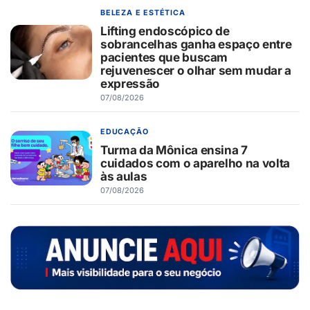
BELEZA E ESTÉTICA
Lifting endoscópico de
sobrancelhas ganha espaço entre
pacientes que buscam
rejuvenescer o olhar sem mudar a
expressão
07/08/2026
EDUCAÇÃO
Turma da Mônica ensina 7
cuidados com o aparelho na volta
às aulas
07/08/2026