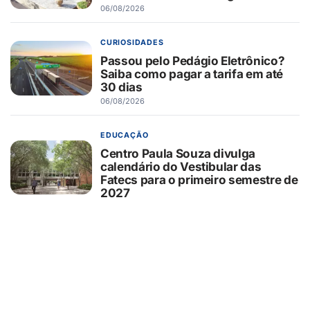
06/08/2026
CURIOSIDADES
Passou pelo Pedágio Eletrônico?
Saiba como pagar a tarifa em até
30 dias
06/08/2026
EDUCAÇÃO
Centro Paula Souza divulga
calendário do Vestibular das
Fatecs para o primeiro semestre de
2027
06/08/2026
SAÚDE
GSH Banco de Sangue reforça
apelo por doações e homenageia
pais que ajudam a salvar vidas
06/08/2026