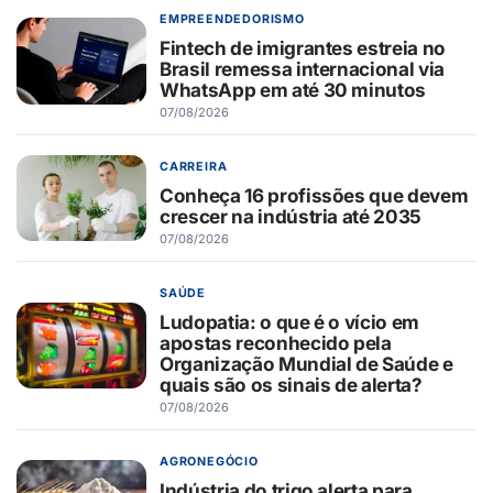
EMPREENDEDORISMO
Fintech de imigrantes estreia no
Brasil remessa internacional via
WhatsApp em até 30 minutos
07/08/2026
CARREIRA
Conheça 16 profissões que devem
crescer na indústria até 2035
07/08/2026
SAÚDE
Ludopatia: o que é o vício em
apostas reconhecido pela
Organização Mundial de Saúde e
quais são os sinais de alerta?
07/08/2026
AGRONEGÓCIO
Indústria do trigo alerta para