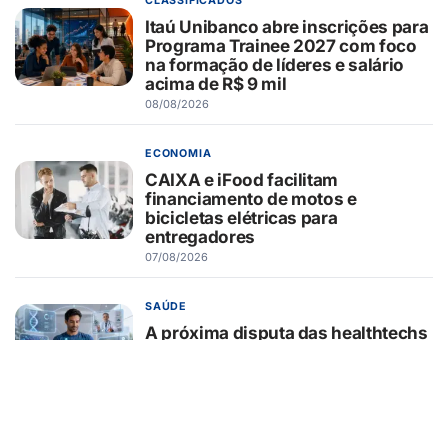
CLASSIFICADOS
Itaú Unibanco abre inscrições para
Programa Trainee 2027 com foco
na formação de líderes e salário
acima de R$ 9 mil
08/08/2026
ECONOMIA
CAIXA e iFood facilitam
financiamento de motos e
bicicletas elétricas para
entregadores
07/08/2026
SAÚDE
A próxima disputa das healthtechs
será por quem concentrar toda a
jornada de saúde
07/08/2026
BELEZA E ESTÉTICA