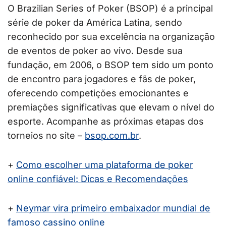
O Brazilian Series of Poker (BSOP) é a principal
série de poker da América Latina, sendo
reconhecido por sua excelência na organização
de eventos de poker ao vivo. Desde sua
fundação, em 2006, o BSOP tem sido um ponto
de encontro para jogadores e fãs de poker,
oferecendo competições emocionantes e
premiações significativas que elevam o nível do
esporte. Acompanhe as próximas etapas dos
torneios no site –
bsop.com.br
.
+
Como escolher uma plataforma de poker
online confiável: Dicas e Recomendações
+
Neymar vira primeiro embaixador mundial de
famoso cassino online