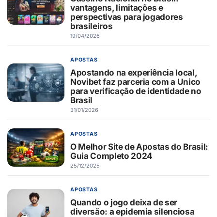
vantagens, limitações e
perspectivas para jogadores
brasileiros
19/04/2026
APOSTAS
Apostando na experiência local,
Novibet faz parceria com a Unico
para verificação de identidade no
Brasil
31/01/2026
APOSTAS
O Melhor Site de Apostas do Brasil:
Guia Completo 2024
25/12/2025
APOSTAS
Quando o jogo deixa de ser
diversão: a epidemia silenciosa