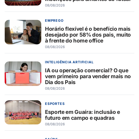
08/08/2026
EMPREGO
Horário flexível é o benefício mais
desejado por 58% dos pais, muito
à frente do home office
08/08/2026
INTELIGÊNCIA ARTIFICIAL
IA ou operação comercial? O que
vem primeiro para vender mais no
Dia dos Pais
08/08/2026
ESPORTES
Esporte em Guaíra: inclusão e
futuro em campo e quadras
08/08/2026