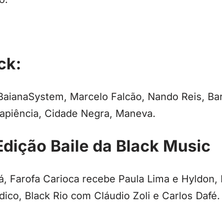
:
ck:
 BaianaSystem, Marcelo Falcão, Nando Reis, Ba
apiência, Cidade Negra, Maneva.
 Edição Baile da Black Music
, Farofa Carioca recebe Paula Lima e Hyldon, 
ico, Black Rio com Cláudio Zoli e Carlos Dafé.