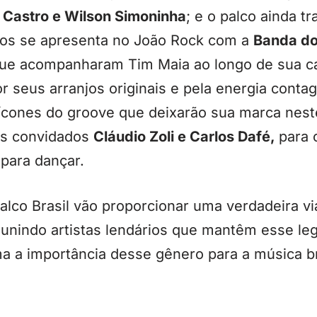
Castro e Wilson Simoninha
; e o palco ainda t
nos se apresenta no João Rock com a
Banda do
e acompanharam Tim Maia ao longo de sua car
or seus arranjos originais e pela energia conta
ícones do groove que deixarão sua marca neste
s convidados
Cláudio Zoli e Carlos Dafé,
para 
 para dançar.
lco Brasil vão proporcionar uma verdadeira vi
eunindo artistas lendários que mantêm esse le
a a importância desse gênero para a música br