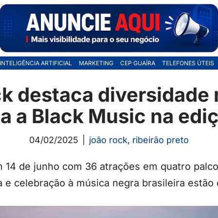
INTELIGÊNCIA ARTIFICIAL
MARKETING
CEP GUAÍRA
TELEFONES ÚTEIS
k destaca diversidade 
 a Black Music na edi
04/02/2025
joão rock
,
ribeirão preto
m 14 de junho com 36 atrações em quatro palc
a e celebração à música negra brasileira estão