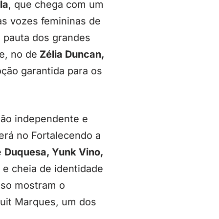
la
, que chega com um
nas vozes femininas de
a pauta dos grandes
e, no de
Zélia Duncan,
ão garantida para os
ção independente e
erá no Fortalecendo a
e
Duquesa, Yunk Vino,
 e cheia de identidade
peso mostram o
 Luit Marques, um dos