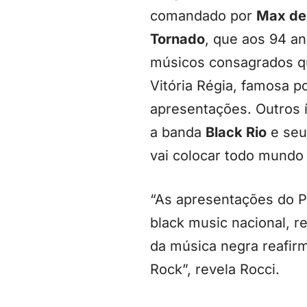
comandado por
Max de 
Tornado
, que aos 94 a
músicos consagrados qu
Vitória Régia, famosa p
apresentações. Outros 
a banda
Black Rio
e seu
vai colocar todo mundo
“As apresentações do Pa
black music nacional, r
da música negra reafirm
Rock”, revela Rocci.