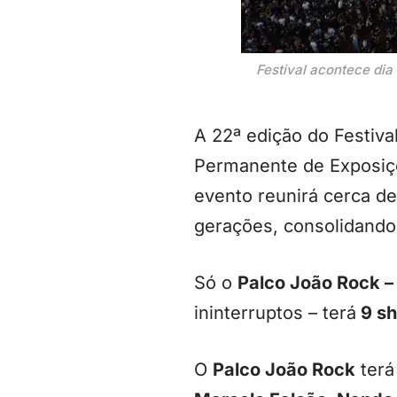
Festival acontece dia
A 22ª edição do Festiva
Permanente de Exposiçõ
evento reunirá cerca de
gerações, consolidando
Só o
Palco João Rock 
ininterruptos – terá
9 sh
O
Palco João Rock
terá