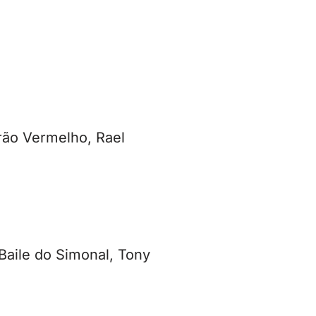
rão Vermelho, Rael
Baile do Simonal, Tony