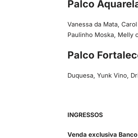
Palco Aquarel
Vanessa da Mata, Carol 
Paulinho Moska, Melly 
Palco Fortale
Duquesa, Yunk Vino, Dri
INGRESSOS
Venda exclusiva Banco 