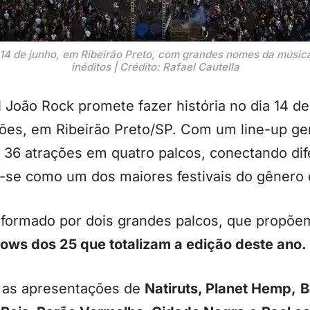
 14 de junho, em Ribeirão Preto, com grandes nomes da músic
inéditos | Crédito: Rafael Cautella
l João Rock promete fazer história no dia 14 d
es, em Ribeirão Preto/SP. Com um line-up gen
 36 atrações em quatro palcos, conectando dif
-se como um dos maiores festivais do gênero 
–
formado por dois grandes palcos, que propõe
ows dos 25 que totalizam a edição deste ano.
 as apresentações de
Natiruts, Planet Hemp,
B