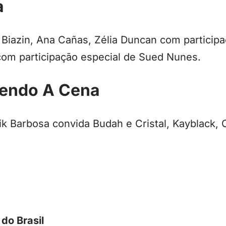
a
Biazin, Ana Cañas, Zélia Duncan com participa
com participação especial de Sued Nunes.
cendo A Cena
k Barbosa convida Budah e Cristal, Kayblack, 
do Brasil