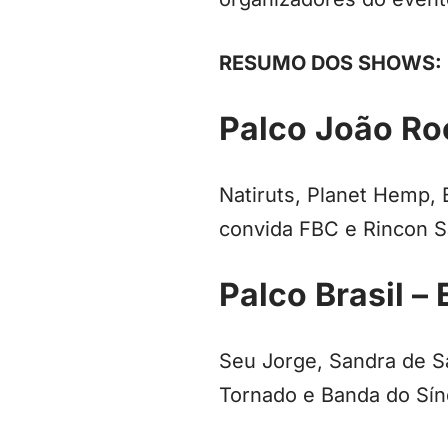
RESUMO DOS SHOWS
Palco João Ro
Natiruts, Planet Hemp,
convida FBC e Rincon S
Palco Brasil –
Seu Jorge, Sandra de Sá
Tornado e Banda do Sínd