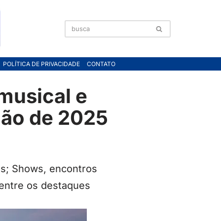
POLÍTICA DE PRIVACIDADE
CONTATO
musical e
ção de 2025
os; Shows, encontros
 entre os destaques