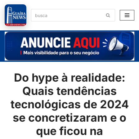
Pular
para
o
conteúdo
Do hype à realidade:
Quais tendências
tecnológicas de 2024
se concretizaram e o
que ficou na