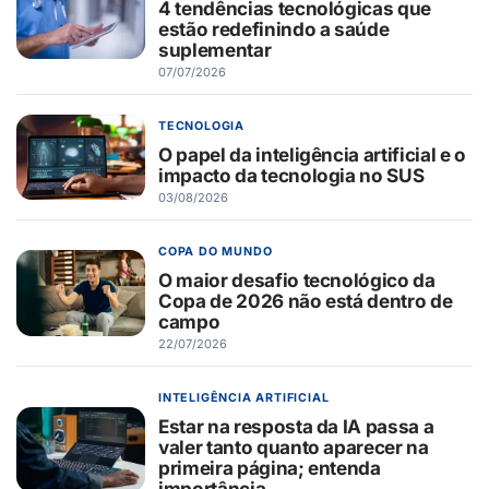
4 tendências tecnológicas que
estão redefinindo a saúde
suplementar
07/07/2026
TECNOLOGIA
O papel da inteligência artificial e o
impacto da tecnologia no SUS
03/08/2026
COPA DO MUNDO
O maior desafio tecnológico da
Copa de 2026 não está dentro de
campo
22/07/2026
INTELIGÊNCIA ARTIFICIAL
Estar na resposta da IA passa a
valer tanto quanto aparecer na
primeira página; entenda
importância