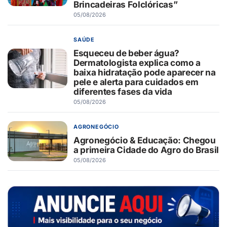
Brincadeiras Folclóricas”
05/08/2026
SAÚDE
Esqueceu de beber água?
Dermatologista explica como a
baixa hidratação pode aparecer na
pele e alerta para cuidados em
diferentes fases da vida
05/08/2026
AGRONEGÓCIO
Agronegócio & Educação: Chegou
a primeira Cidade do Agro do Brasil
05/08/2026