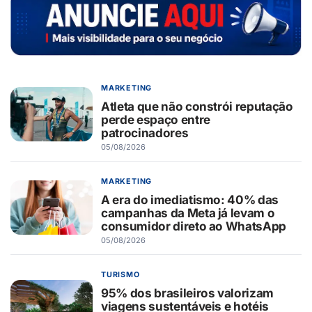
MARKETING
Atleta que não constrói reputação
perde espaço entre
patrocinadores
05/08/2026
MARKETING
A era do imediatismo: 40% das
campanhas da Meta já levam o
consumidor direto ao WhatsApp
05/08/2026
TURISMO
95% dos brasileiros valorizam
viagens sustentáveis e hotéis