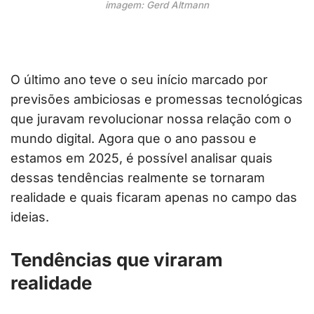
imagem: Gerd Altmann
O último ano teve o seu início marcado por
previsões ambiciosas e promessas tecnológicas
que juravam revolucionar nossa relação com o
mundo digital. Agora que o ano passou e
estamos em 2025, é possível analisar quais
dessas tendências realmente se tornaram
realidade e quais ficaram apenas no campo das
ideias.
Tendências que viraram
realidade