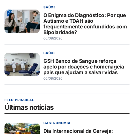
SAÚDE
O Enigma do Diagnóstico: Por que
Autismo e TDAH são
frequentemente confundidos com
Bipolaridade?
06/08/2026
SAÚDE
GSH Banco de Sangue reforça
apelo por doações e homenageia
pais que ajudam a salvar vidas
06/08/2026
FEED PRINCIPAL
Últimas notícias
GASTRONOMIA
Dia Internacional da Cerveja: