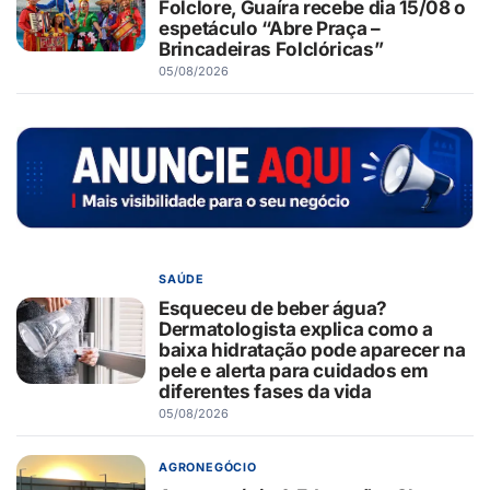
Folclore, Guaíra recebe dia 15/08 o
espetáculo “Abre Praça –
Brincadeiras Folclóricas”
05/08/2026
SAÚDE
Esqueceu de beber água?
Dermatologista explica como a
baixa hidratação pode aparecer na
pele e alerta para cuidados em
diferentes fases da vida
05/08/2026
AGRONEGÓCIO