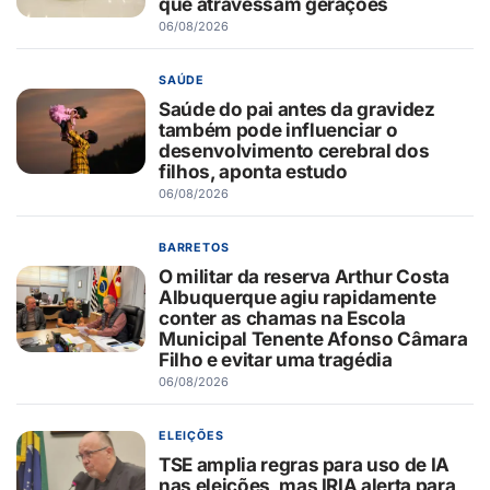
que atravessam gerações
06/08/2026
SAÚDE
Saúde do pai antes da gravidez
também pode influenciar o
desenvolvimento cerebral dos
filhos, aponta estudo
06/08/2026
BARRETOS
O militar da reserva Arthur Costa
Albuquerque agiu rapidamente
conter as chamas na Escola
Municipal Tenente Afonso Câmara
Filho e evitar uma tragédia
06/08/2026
ELEIÇÕES
TSE amplia regras para uso de IA
nas eleições, mas IRIA alerta para