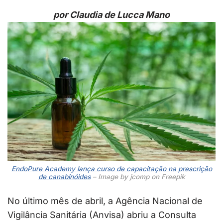
por Claudia de Lucca Mano
EndoPure Academy lança curso de capacitação na prescrição
de canabinóides
– Image by jcomp on Freepik
No último mês de abril, a Agência Nacional de
Vigilância Sanitária (Anvisa) abriu a Consulta