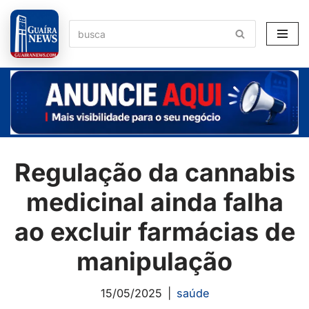
Pular
para
o
conteúdo
Regulação da cannabis
medicinal ainda falha
ao excluir farmácias de
manipulação
15/05/2025
saúde