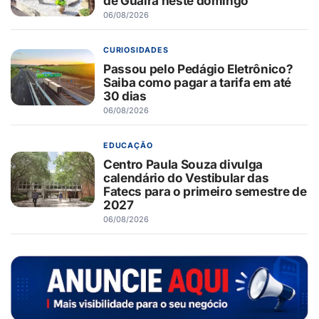
de Guaíra neste domingo
06/08/2026
CURIOSIDADES
Passou pelo Pedágio Eletrônico?
Saiba como pagar a tarifa em até
30 dias
06/08/2026
EDUCAÇÃO
Centro Paula Souza divulga
calendário do Vestibular das
Fatecs para o primeiro semestre de
2027
06/08/2026