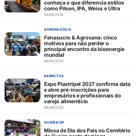
conheça o que diferencia estilos
como Pilsen, IPA, Weiss e Ultra
06/08/2026
AGRONEGÓCIO
Fenasucro & Agrocana: cinco
motivos para não perder o
principal encontro da bioenergia
mundial
06/08/2026
BARRETOS
Expo Plastripel 2027 confirma data
e abre pré-inscrições para
empresários e profissionais do
varejo alimentício
06/08/2026
GUAÍRA/SP
Missa de Dia dos Pais no Cemitério