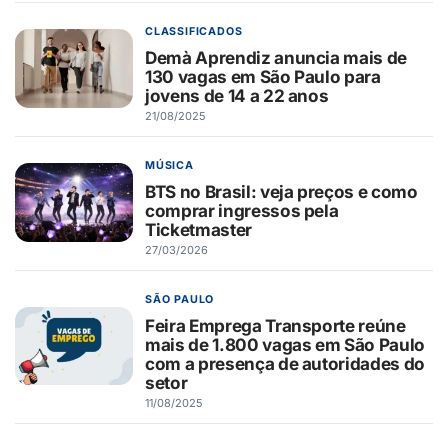
CLASSIFICADOS
Demà Aprendiz anuncia mais de
130 vagas em São Paulo para
jovens de 14 a 22 anos
21/08/2025
MÚSICA
BTS no Brasil: veja preços e como
comprar ingressos pela
Ticketmaster
27/03/2026
SÃO PAULO
Feira Emprega Transporte reúne
mais de 1.800 vagas em São Paulo
com a presença de autoridades do
setor
11/08/2025