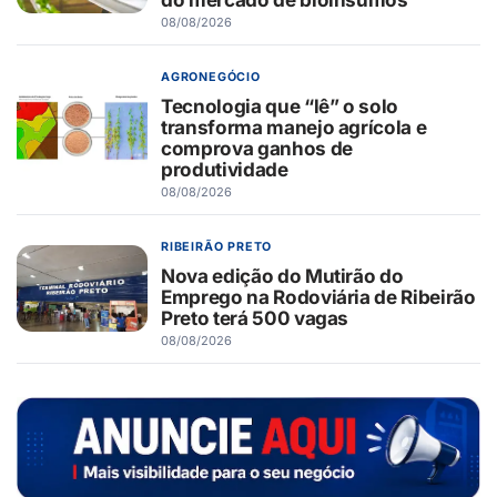
08/08/2026
AGRONEGÓCIO
Tecnologia que “lê” o solo
transforma manejo agrícola e
comprova ganhos de
produtividade
08/08/2026
RIBEIRÃO PRETO
Nova edição do Mutirão do
Emprego na Rodoviária de Ribeirão
Preto terá 500 vagas
08/08/2026