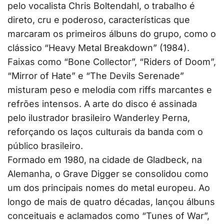
pelo vocalista Chris Boltendahl, o trabalho é
direto, cru e poderoso, características que
marcaram os primeiros álbuns do grupo, como o
clássico “Heavy Metal Breakdown” (1984).
Faixas como “Bone Collector”, “Riders of Doom”,
“Mirror of Hate” e “The Devils Serenade”
misturam peso e melodia com riffs marcantes e
refrões intensos. A arte do disco é assinada
pelo ilustrador brasileiro Wanderley Perna,
reforçando os laços culturais da banda com o
público brasileiro.
Formado em 1980, na cidade de Gladbeck, na
Alemanha, o Grave Digger se consolidou como
um dos principais nomes do metal europeu. Ao
longo de mais de quatro décadas, lançou álbuns
conceituais e aclamados como “Tunes of War”,