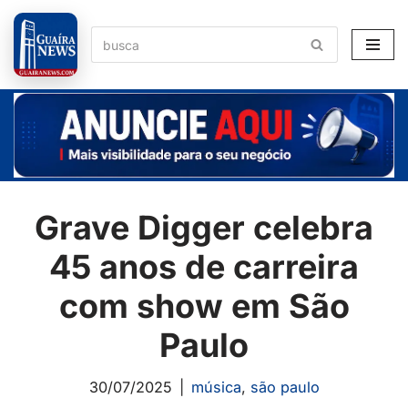
Pular
para
o
conteúdo
Grave Digger celebra
45 anos de carreira
com show em São
Paulo
30/07/2025
música
,
são paulo