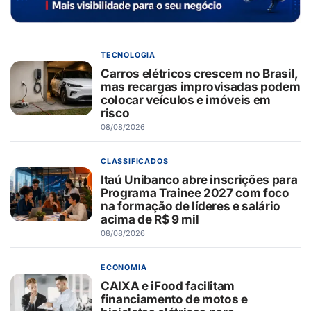
TECNOLOGIA
Carros elétricos crescem no Brasil,
mas recargas improvisadas podem
colocar veículos e imóveis em
risco
08/08/2026
CLASSIFICADOS
Itaú Unibanco abre inscrições para
Programa Trainee 2027 com foco
na formação de líderes e salário
acima de R$ 9 mil
08/08/2026
ECONOMIA
CAIXA e iFood facilitam
financiamento de motos e