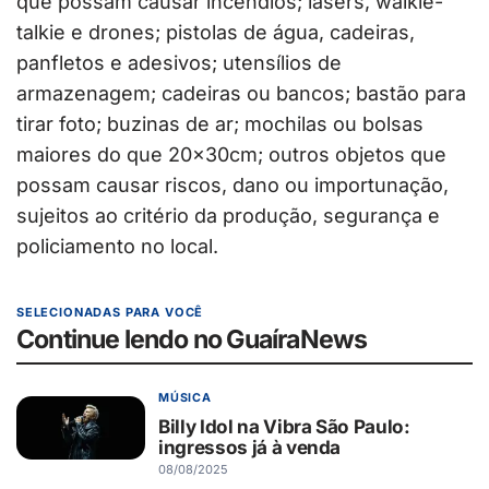
que possam causar incêndios; lasers, walkie-
talkie e drones; pistolas de água, cadeiras,
panfletos e adesivos; utensílios de
armazenagem; cadeiras ou bancos; bastão para
tirar foto; buzinas de ar; mochilas ou bolsas
maiores do que 20x30cm; outros objetos que
possam causar riscos, dano ou importunação,
sujeitos ao critério da produção, segurança e
policiamento no local.
SELECIONADAS PARA VOCÊ
Continue lendo no GuaíraNews
MÚSICA
Billy Idol na Vibra São Paulo:
ingressos já à venda
08/08/2025