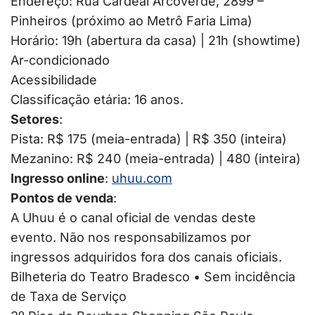
Endereço: Rua Cardeal Arcoverde, 2899 –
Pinheiros (próximo ao Metrô Faria Lima)
Horário: 19h (abertura da casa) | 21h (showtime)
Ar-condicionado
Acessibilidade
Classificação etária: 16 anos.
Setores
:
Pista: R$ 175 (meia-entrada) | R$ 350 (inteira)
Mezanino: R$ 240 (meia-entrada) | 480 (inteira)
Ingresso online
:
uhuu.com
Pontos de venda
:
A Uhuu é o canal oficial de vendas deste
evento. Não nos responsabilizamos por
ingressos adquiridos fora dos canais oficiais.
Bilheteria do Teatro Bradesco • Sem incidência
de Taxa de Serviço