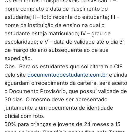
Os elementos indispensáveis da CIE são: I –
nome completo e data de nascimento do
estudante; II – foto recente do estudante; III –
nome da instituição de ensino na qual o
estudante esteja matriculado; IV – grau de
escolaridade; e V – data de validade até o dia 31
de março do ano subsequente ao de sua
expedição.
Obs.: Para os estudantes que solicitaram a CIE
pelo site
documentodoestudante.com.br
e ainda
aguardam o recebimento da carteira, será aceito
o Documento Provisório, que possui validade de
30 dias. O mesmo deve ser apresentado
juntamente a um documento de identidade
oficial com foto.
50% para crianças e jovens de 24 meses a 15