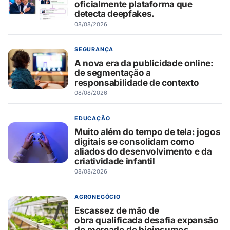
oficialmente plataforma que
detecta deepfakes.
08/08/2026
SEGURANÇA
A nova era da publicidade online:
de segmentação a
responsabilidade de contexto
08/08/2026
EDUCAÇÃO
Muito além do tempo de tela: jogos
digitais se consolidam como
aliados do desenvolvimento e da
criatividade infantil
08/08/2026
AGRONEGÓCIO
Escassez de mão de
obra qualificada desafia expansão
do mercado de bioinsumos