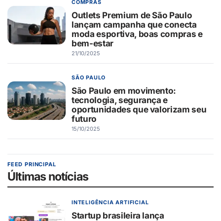
COMPRAS
Outlets Premium de São Paulo
lançam campanha que conecta
moda esportiva, boas compras e
bem-estar
21/10/2025
SÃO PAULO
São Paulo em movimento:
tecnologia, segurança e
oportunidades que valorizam seu
futuro
15/10/2025
FEED PRINCIPAL
Últimas notícias
INTELIGÊNCIA ARTIFICIAL
Startup brasileira lança