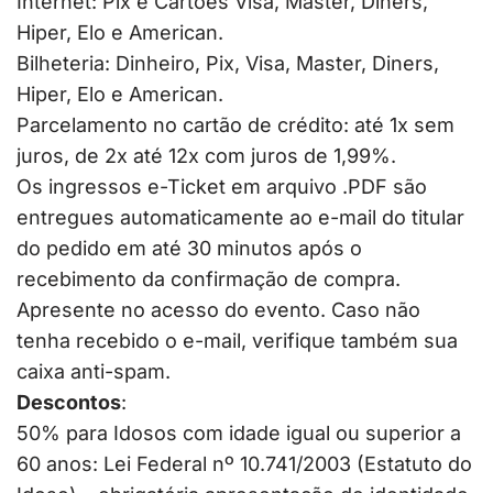
Internet: Pix e Cartões Visa, Master, Diners,
Hiper, Elo e American.
Bilheteria: Dinheiro, Pix, Visa, Master, Diners,
Hiper, Elo e American.
Parcelamento no cartão de crédito: até 1x sem
juros, de 2x até 12x com juros de 1,99%.
Os ingressos e-Ticket em arquivo .PDF são
entregues automaticamente ao e-mail do titular
do pedido em até 30 minutos após o
recebimento da confirmação de compra.
Apresente no acesso do evento. Caso não
tenha recebido o e-mail, verifique também sua
caixa anti-spam.
Descontos
:
50% para Idosos com idade igual ou superior a
60 anos: Lei Federal nº 10.741/2003 (Estatuto do