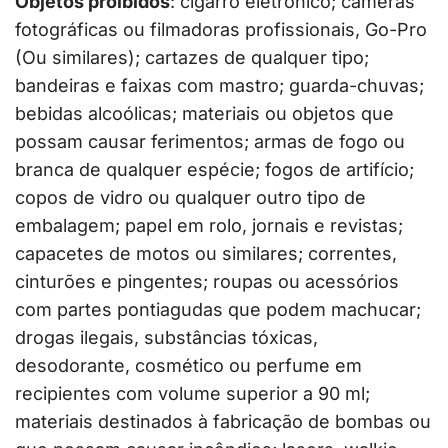
Objetos proibidos
: cigarro eletrônico; câmeras
fotográficas ou filmadoras profissionais, Go-Pro
(Ou similares); cartazes de qualquer tipo;
bandeiras e faixas com mastro; guarda-chuvas;
bebidas alcoólicas; materiais ou objetos que
possam causar ferimentos; armas de fogo ou
branca de qualquer espécie; fogos de artifício;
copos de vidro ou qualquer outro tipo de
embalagem; papel em rolo, jornais e revistas;
capacetes de motos ou similares; correntes,
cinturões e pingentes; roupas ou acessórios
com partes pontiagudas que podem machucar;
drogas ilegais, substâncias tóxicas,
desodorante, cosmético ou perfume em
recipientes com volume superior a 90 ml;
materiais destinados à fabricação de bombas ou