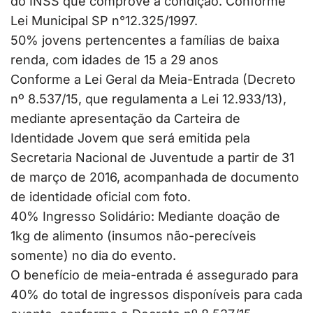
do INSS que comprove a condição. Conforme
Lei Municipal SP n°12.325/1997.
50% jovens pertencentes a famílias de baixa
renda, com idades de 15 a 29 anos
Conforme a Lei Geral da Meia-Entrada (Decreto
nº 8.537/15, que regulamenta a Lei 12.933/13),
mediante apresentação da Carteira de
Identidade Jovem que será emitida pela
Secretaria Nacional de Juventude a partir de 31
de março de 2016, acompanhada de documento
de identidade oficial com foto.
40% Ingresso Solidário: Mediante doação de
1kg de alimento (insumos não-perecíveis
somente) no dia do evento.
O benefício de meia-entrada é assegurado para
40% do total de ingressos disponíveis para cada