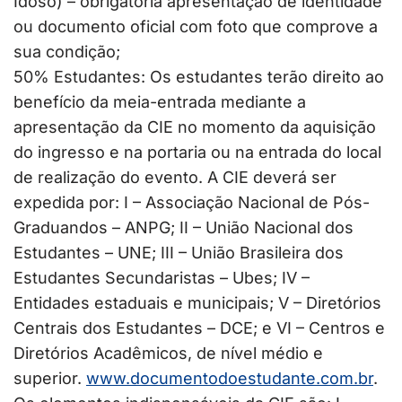
Idoso) – obrigatória apresentação de identidade
ou documento oficial com foto que comprove a
sua condição;
50% Estudantes: Os estudantes terão direito ao
benefício da meia-entrada mediante a
apresentação da CIE no momento da aquisição
do ingresso e na portaria ou na entrada do local
de realização do evento. A CIE deverá ser
expedida por: I – Associação Nacional de Pós-
Graduandos – ANPG; II – União Nacional dos
Estudantes – UNE; III – União Brasileira dos
Estudantes Secundaristas – Ubes; IV –
Entidades estaduais e municipais; V – Diretórios
Centrais dos Estudantes – DCE; e VI – Centros e
Diretórios Acadêmicos, de nível médio e
superior.
www.documentodoestudante.com.
br
.