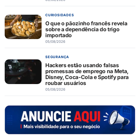
CURIOSIDADES
O que o pãozinho francês revela
sobre a dependência do trigo
importado
05/08/2026
SEGURANÇA
Hackers estão usando falsas
promessas de emprego na Meta,
Disney, Coca-Cola e Spotify para
roubar usuários
05/08/2026