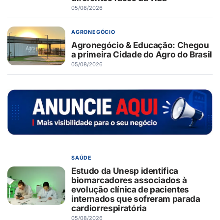
05/08/2026
AGRONEGÓCIO
Agronegócio & Educação: Chegou
a primeira Cidade do Agro do Brasil
05/08/2026
SAÚDE
Estudo da Unesp identifica
biomarcadores associados à
evolução clínica de pacientes
internados que sofreram parada
cardiorrespiratória
05/08/2026