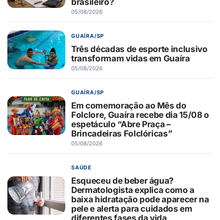
brasileiro?
05/08/2026
GUAÍRA/SP
Três décadas de esporte inclusivo
transformam vidas em Guaíra
05/08/2026
GUAÍRA/SP
Em comemoração ao Mês do
Folclore, Guaíra recebe dia 15/08 o
espetáculo “Abre Praça –
Brincadeiras Folclóricas”
05/08/2026
SAÚDE
Esqueceu de beber água?
Dermatologista explica como a
baixa hidratação pode aparecer na
pele e alerta para cuidados em
diferentes fases da vida