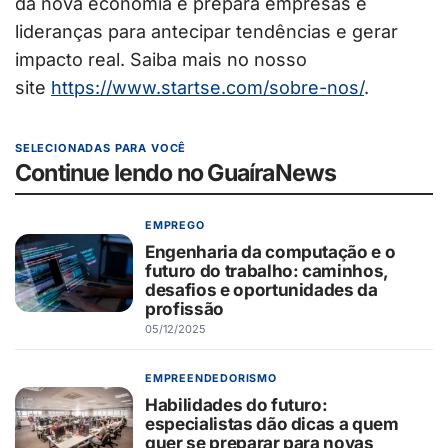
da nova economia e prepara empresas e
lideranças para antecipar tendências e gerar
impacto real. Saiba mais no nosso
site
https://www.startse.com/sobre-
nos/
.
SELECIONADAS PARA VOCÊ
Continue lendo no GuaíraNews
EMPREGO
Engenharia da computação e o
futuro do trabalho: caminhos,
desafios e oportunidades da
profissão
05/12/2025
EMPREENDEDORISMO
Habilidades do futuro:
especialistas dão dicas a quem
quer se preparar para novas