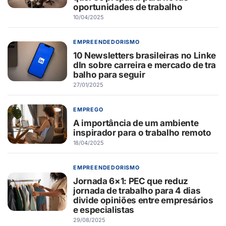
oportunidades de trabalho
10/04/2025
EMPREENDEDORISMO
10 Newsletters brasileiras no Linke
dIn sobre carreira e mercado de tra
balho para seguir
27/01/2025
EMPREGO
A importância de um ambiente
inspirador para o trabalho remoto
18/04/2025
EMPREENDEDORISMO
Jornada 6×1: PEC que reduz
jornada de trabalho para 4 dias
divide opiniões entre empresários
e especialistas
29/08/2025