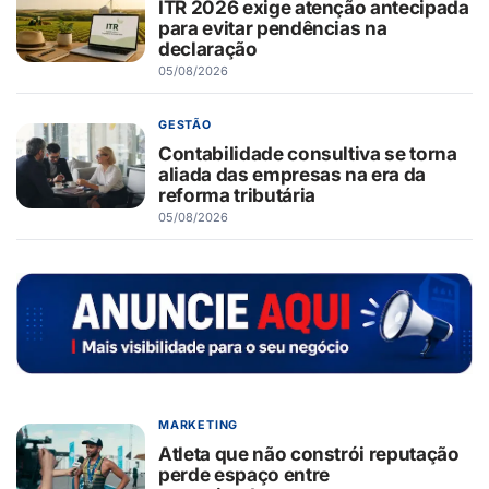
ITR 2026 exige atenção antecipada
para evitar pendências na
declaração
05/08/2026
GESTÃO
Contabilidade consultiva se torna
aliada das empresas na era da
reforma tributária
05/08/2026
MARKETING
Atleta que não constrói reputação
perde espaço entre