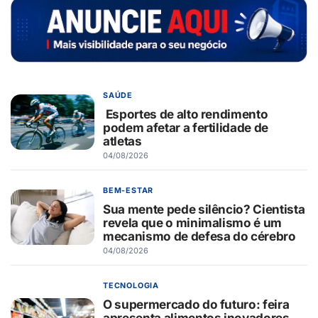
SAÚDE
Esportes de alto rendimento
podem afetar a fertilidade de
atletas
04/08/2026
BEM-ESTAR
Sua mente pede silêncio? Cientista
revela que o minimalismo é um
mecanismo de defesa do cérebro
04/08/2026
TECNOLOGIA
O supermercado do futuro: feira
apresenta alimentos inovadores,