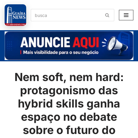
Pular
para
o
conteúdo
Nem soft, nem hard:
protagonismo das
hybrid skills ganha
espaço no debate
sobre o futuro do