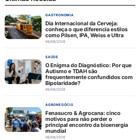
GASTRONOMIA
Dia Internacional da Cerveja:
conheça o que diferencia estilos
como Pilsen, IPA, Weiss e Ultra
06/08/2026
SAÚDE
O Enigma do Diagnóstico: Por que
Autismo e TDAH são
frequentemente confundidos com
Bipolaridade?
06/08/2026
AGRONEGÓCIO
Fenasucro & Agrocana: cinco
motivos para não perder o
principal encontro da bioenergia
mundial
06/08/2026