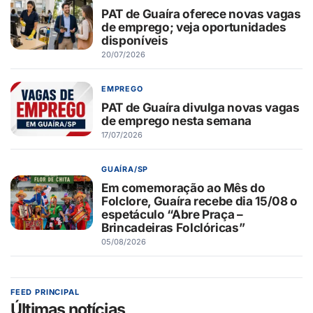
PAT de Guaíra oferece novas vagas
de emprego; veja oportunidades
disponíveis
20/07/2026
EMPREGO
PAT de Guaíra divulga novas vagas
de emprego nesta semana
17/07/2026
GUAÍRA/SP
Em comemoração ao Mês do
Folclore, Guaíra recebe dia 15/08 o
espetáculo “Abre Praça –
Brincadeiras Folclóricas”
05/08/2026
FEED PRINCIPAL
Últimas notícias