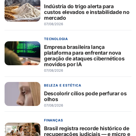
Indústria do trigo alerta para
custos elevados e instabilidade no
mercado
07/08/2026
TECNOLOGIA
Empresa brasileira lança
plataforma para enfrentar nova
geração de ataques cibernéticos
movidos por IA
07/08/2026
BELEZA E ESTÉTICA
Descolorir cílios pode perfurar os
olhos
07/08/2026
FINANÇAS
Brasil registra recorde histórico de
recuperações judiciais — e micro e