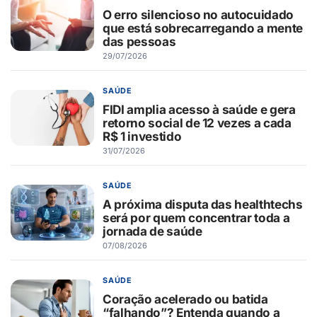
O erro silencioso no autocuidado
que está sobrecarregando a mente
das pessoas
29/07/2026
SAÚDE
FIDI amplia acesso à saúde e gera
retorno social de 12 vezes a cada
R$ 1 investido
31/07/2026
SAÚDE
A próxima disputa das healthtechs
será por quem concentrar toda a
jornada de saúde
07/08/2026
SAÚDE
Coração acelerado ou batida
“falhando”? Entenda quando a