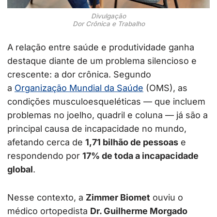
Divulgação
Dor Crônica e Trabalho
A relação entre saúde e produtividade ganha
destaque diante de um problema silencioso e
crescente: a dor crônica. Segundo
a
Organização Mundial da Saúde
(OMS), as
condições musculoesqueléticas — que incluem
problemas no joelho, quadril e coluna — já são a
principal causa de incapacidade no mundo,
afetando cerca de
1,71 bilhão de pessoas
e
respondendo por
17% de toda a incapacidade
global
.
Nesse contexto, a
Zimmer Biomet
ouviu o
médico ortopedista
Dr. Guilherme Morgado