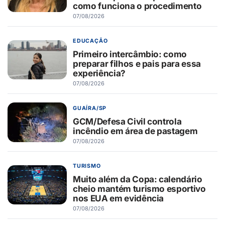
como funciona o procedimento
07/08/2026
EDUCAÇÃO
Primeiro intercâmbio: como
preparar filhos e pais para essa
experiência?
07/08/2026
GUAÍRA/SP
GCM/Defesa Civil controla
incêndio em área de pastagem
07/08/2026
TURISMO
Muito além da Copa: calendário
cheio mantém turismo esportivo
nos EUA em evidência
07/08/2026