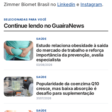
Zimmer Biomet Brasil no
Linkedin
e
Instagram
.
SELECIONADAS PARA VOCÊ
Continue lendo no GuaíraNews
SAÚDE
Estudo relaciona obesidade à saída
do mercado de trabalho e reforça
importância da prevenção, avalia
especialista
03/08/2026
SAÚDE
Popularidade da coenzima Q10
cresce, mas baixa absorção é
desafio para suplementação
31/07/2026
SAÚDE