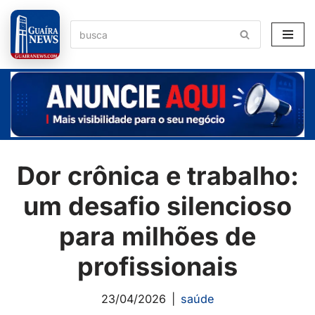
Pular
para
o
conteúdo
Dor crônica e trabalho:
um desafio silencioso
para milhões de
profissionais
23/04/2026
saúde