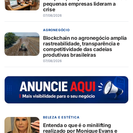
pequenas empresas lideram a
crise
07/08/2026
AGRONEGÓCIO
Blockchain no agronegócio amplia
rastreabilidade, transparência e
competitividade das cadeias
produtivas brasileiras
07/08/2026
BELEZA E ESTÉTICA
Entenda o que é o minilifting
realizado por Monique Evans e