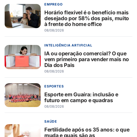
EMPREGO
Horário flexível é o benefício mais
desejado por 58% dos pais, muito
à frente do home office
08/08/2026
INTELIGÊNCIA ARTIFICIAL
IA ou operação comercial? O que
vem primeiro para vender mais no
Dia dos Pais
08/08/2026
ESPORTES
Esporte em Guaíra: inclusão e
futuro em campo e quadras
08/08/2026
SAÚDE
Fertilidade após os 35 anos: o que
muda e quais são as