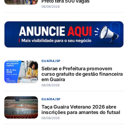
Preto terá 500 vagas
08/08/2026
GUAÍRA/SP
Sebrae e Prefeitura promovem
curso gratuito de gestão financeira
em Guaíra
08/08/2026
GUAÍRA/SP
Taça Guaíra Veterano 2026 abre
inscrições para amantes do futsal
08/08/2026