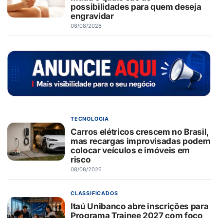
possibilidades para quem deseja
engravidar
08/08/2026
TECNOLOGIA
Carros elétricos crescem no Brasil,
mas recargas improvisadas podem
colocar veículos e imóveis em
risco
08/08/2026
CLASSIFICADOS
Itaú Unibanco abre inscrições para
Programa Trainee 2027 com foco