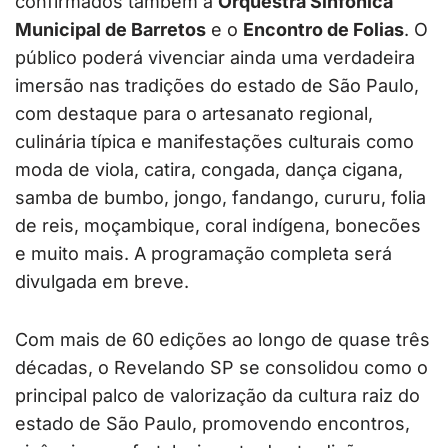
confirmados também a
Orquestra Sinfônica
Municipal de Barretos
e o
Encontro de Folias
. O
público poderá vivenciar ainda uma verdadeira
imersão nas tradições do estado de São Paulo,
com destaque para o artesanato regional,
culinária típica e manifestações culturais como
moda de viola, catira, congada, dança cigana,
samba de bumbo, jongo, fandango, cururu, folia
de reis, moçambique, coral indígena, bonecões
e muito mais. A programação completa será
divulgada em breve.
Com mais de 60 edições ao longo de quase três
décadas, o Revelando SP se consolidou como o
principal palco de valorização da cultura raiz do
estado de São Paulo, promovendo encontros,