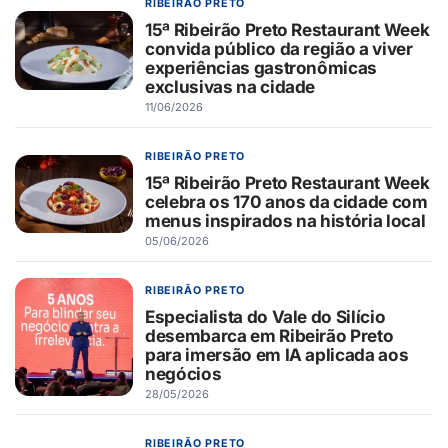
RIBEIRÃO PRETO
15ª Ribeirão Preto Restaurant Week
convida público da região a viver
experiências gastronômicas
exclusivas na cidade
11/06/2026
RIBEIRÃO PRETO
15ª Ribeirão Preto Restaurant Week
celebra os 170 anos da cidade com
menus inspirados na história local
05/06/2026
RIBEIRÃO PRETO
Especialista do Vale do Silício
desembarca em Ribeirão Preto
para imersão em IA aplicada aos
negócios
28/05/2026
RIBEIRÃO PRETO