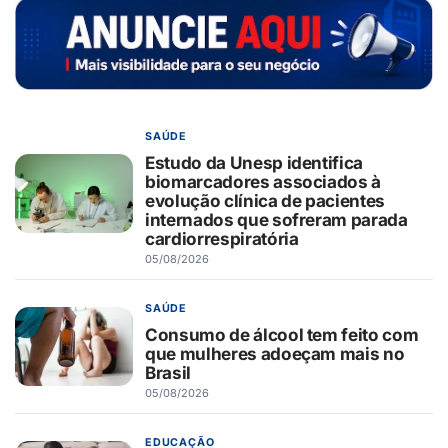
SAÚDE
Estudo da Unesp identifica
biomarcadores associados à
evolução clínica de pacientes
internados que sofreram parada
cardiorrespiratória
05/08/2026
SAÚDE
Consumo de álcool tem feito com
que mulheres adoeçam mais no
Brasil
05/08/2026
EDUCAÇÃO