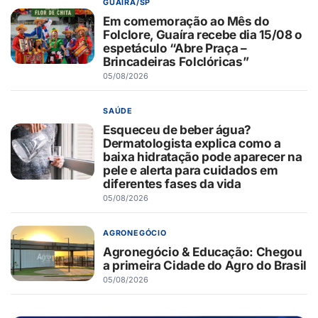
GUAÍRA/SP
Em comemoração ao Mês do
Folclore, Guaíra recebe dia 15/08 o
espetáculo “Abre Praça –
Brincadeiras Folclóricas”
05/08/2026
SAÚDE
Esqueceu de beber água?
Dermatologista explica como a
baixa hidratação pode aparecer na
pele e alerta para cuidados em
diferentes fases da vida
05/08/2026
AGRONEGÓCIO
Agronegócio & Educação: Chegou
a primeira Cidade do Agro do Brasil
05/08/2026