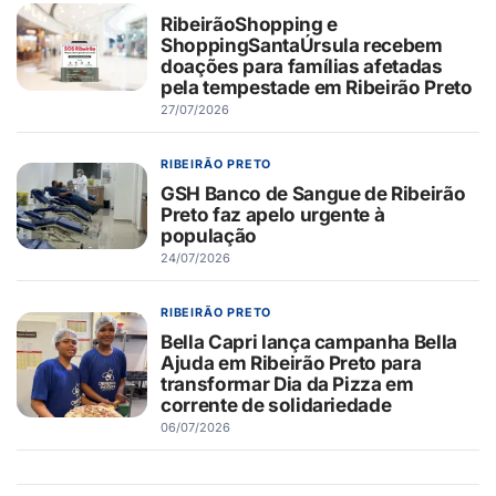
RibeirãoShopping e
ShoppingSantaÚrsula recebem
doações para famílias afetadas
pela tempestade em Ribeirão Preto
27/07/2026
RIBEIRÃO PRETO
GSH Banco de Sangue de Ribeirão
Preto faz apelo urgente à
população
24/07/2026
RIBEIRÃO PRETO
Bella Capri lança campanha Bella
Ajuda em Ribeirão Preto para
transformar Dia da Pizza em
corrente de solidariedade
06/07/2026