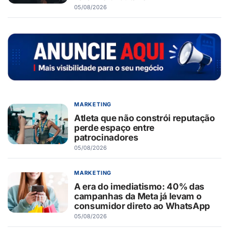
05/08/2026
MARKETING
Atleta que não constrói reputação
perde espaço entre
patrocinadores
05/08/2026
MARKETING
A era do imediatismo: 40% das
campanhas da Meta já levam o
consumidor direto ao WhatsApp
05/08/2026