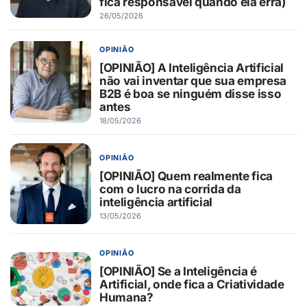
fica responsável quando ela erra)
26/05/2026
OPINIÃO
[OPINIÃO] A Inteligência Artificial
não vai inventar que sua empresa
B2B é boa se ninguém disse isso
antes
18/05/2026
OPINIÃO
[OPINIÃO] Quem realmente fica
com o lucro na corrida da
inteligência artificial
13/05/2026
OPINIÃO
[OPINIÃO] Se a Inteligência é
Artificial, onde fica a Criatividade
Humana?