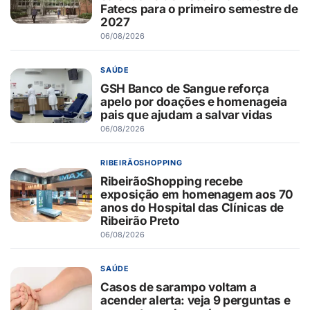
Fatecs para o primeiro semestre de
2027
06/08/2026
SAÚDE
GSH Banco de Sangue reforça
apelo por doações e homenageia
pais que ajudam a salvar vidas
06/08/2026
RIBEIRÃOSHOPPING
RibeirãoShopping recebe
exposição em homenagem aos 70
anos do Hospital das Clínicas de
Ribeirão Preto
06/08/2026
SAÚDE
Casos de sarampo voltam a
acender alerta: veja 9 perguntas e