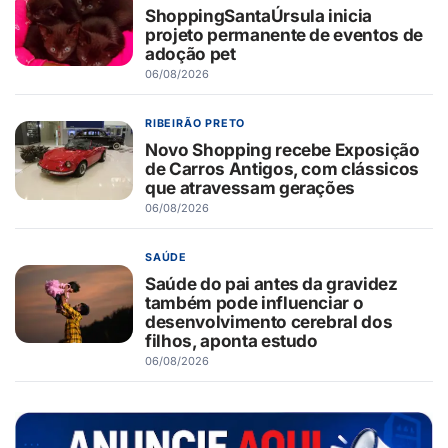
ShoppingSantaÚrsula inicia
projeto permanente de eventos de
adoção pet
06/08/2026
RIBEIRÃO PRETO
Novo Shopping recebe Exposição
de Carros Antigos, com clássicos
que atravessam gerações
06/08/2026
SAÚDE
Saúde do pai antes da gravidez
também pode influenciar o
desenvolvimento cerebral dos
filhos, aponta estudo
06/08/2026