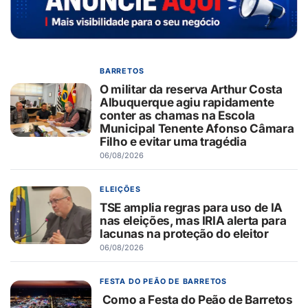
BARRETOS
O militar da reserva Arthur Costa
Albuquerque agiu rapidamente
conter as chamas na Escola
Municipal Tenente Afonso Câmara
Filho e evitar uma tragédia
06/08/2026
ELEIÇÕES
TSE amplia regras para uso de IA
nas eleições, mas IRIA alerta para
lacunas na proteção do eleitor
06/08/2026
FESTA DO PEÃO DE BARRETOS
Como a Festa do Peão de Barretos