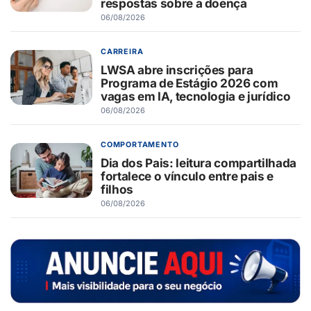
respostas sobre a doença
06/08/2026
CARREIRA
LWSA abre inscrições para
Programa de Estágio 2026 com
vagas em IA, tecnologia e jurídico
06/08/2026
COMPORTAMENTO
Dia dos Pais: leitura compartilhada
fortalece o vínculo entre pais e
filhos
06/08/2026