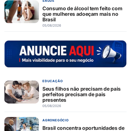
SAÚDE
Consumo de álcool tem feito com
que mulheres adoeçam mais no
Brasil
05/08/2026
EDUCAÇÃO
Seus filhos não precisam de pais
perfeitos precisam de pais
presentes
05/08/2026
AGRONEGÓCIO
Brasil concentra oportunidades de