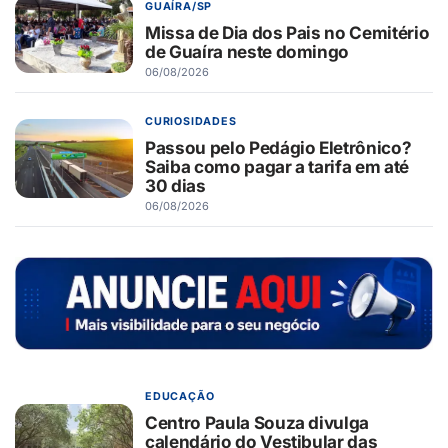
GUAÍRA/SP
Missa de Dia dos Pais no Cemitério
de Guaíra neste domingo
06/08/2026
CURIOSIDADES
Passou pelo Pedágio Eletrônico?
Saiba como pagar a tarifa em até
30 dias
06/08/2026
EDUCAÇÃO
Centro Paula Souza divulga
calendário do Vestibular das