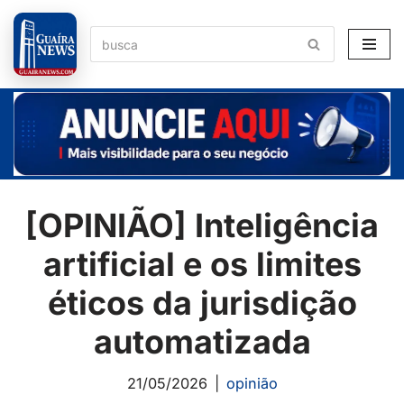
Pular
para
o
conteúdo
[OPINIÃO] Inteligência
artificial e os limites
éticos da jurisdição
automatizada
21/05/2026
opinião