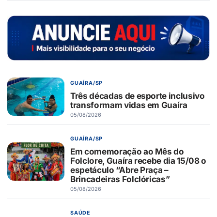
GUAÍRA/SP
Três décadas de esporte inclusivo
transformam vidas em Guaíra
05/08/2026
GUAÍRA/SP
Em comemoração ao Mês do
Folclore, Guaíra recebe dia 15/08 o
espetáculo “Abre Praça –
Brincadeiras Folclóricas”
05/08/2026
SAÚDE