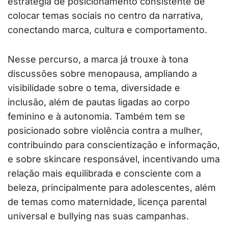
estratégia de posicionamento consistente de
colocar temas sociais no centro da narrativa,
conectando marca, cultura e comportamento.
Nesse percurso, a marca já trouxe à tona
discussões sobre menopausa, ampliando a
visibilidade sobre o tema, diversidade e
inclusão, além de pautas ligadas ao corpo
feminino e à autonomia. Também tem se
posicionado sobre violência contra a mulher,
contribuindo para conscientização e informação,
e sobre skincare responsável, incentivando uma
relação mais equilibrada e consciente com a
beleza, principalmente para adolescentes, além
de temas como maternidade, licença parental
universal e bullying nas suas campanhas.