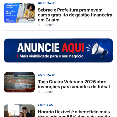
GUAÍRA/SP
Sebrae e Prefeitura promovem
curso gratuito de gestão financeira
em Guaíra
08/08/2026
GUAÍRA/SP
Taça Guaíra Veterano 2026 abre
inscrições para amantes do futsal
08/08/2026
EMPREGO
Horário flexível é o benefício mais
desejado por 58% dos pais, muito