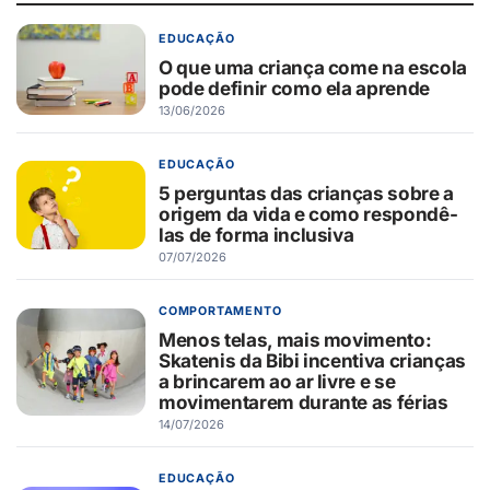
EDUCAÇÃO
O que uma criança come na escola
pode definir como ela aprende
13/06/2026
EDUCAÇÃO
5 perguntas das crianças sobre a
origem da vida e como respondê-
las de forma inclusiva
07/07/2026
COMPORTAMENTO
Menos telas, mais movimento:
Skatenis da Bibi incentiva crianças
a brincarem ao ar livre e se
movimentarem durante as férias
14/07/2026
EDUCAÇÃO