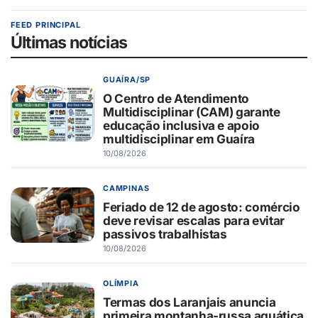
FEED PRINCIPAL
Últimas notícias
GUAÍRA/SP
O Centro de Atendimento
Multidisciplinar (CAM) garante
educação inclusiva e apoio
multidisciplinar em Guaíra
10/08/2026
CAMPINAS
Feriado de 12 de agosto: comércio
deve revisar escalas para evitar
passivos trabalhistas
10/08/2026
OLÍMPIA
Termas dos Laranjais anuncia
primeira montanha-russa aquática