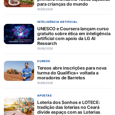
para crianças do mundo
10/08/2026
INTELIGÊNCIA ARTIFICIAL
UNESCO e Coursera lançam curso
gratuito sobre ética em inteligência
artificial com apoio da LG AI
Research
10/08/2026
CURSOS
Tereos abre inscrições para nova
turma do Qualifica+ voltada a
moradores de Barretos
10/08/2026
APOSTAS
Loteria dos Sonhos e LOTECE:
tradição das loterias no Ceará
divide espaço com as Loterias