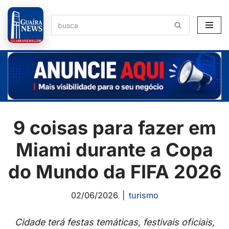
Pular
para
o
conteúdo
9 coisas para fazer em
Miami durante a Copa
do Mundo da FIFA 2026
02/06/2026
turismo
Cidade terá festas temáticas, festivais oficiais,