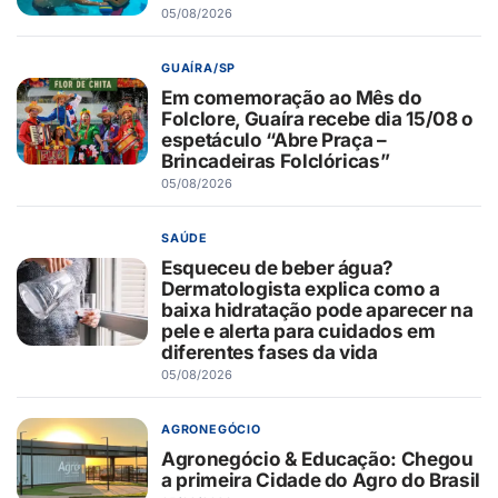
05/08/2026
GUAÍRA/SP
Em comemoração ao Mês do
Folclore, Guaíra recebe dia 15/08 o
espetáculo “Abre Praça –
Brincadeiras Folclóricas”
05/08/2026
SAÚDE
Esqueceu de beber água?
Dermatologista explica como a
baixa hidratação pode aparecer na
pele e alerta para cuidados em
diferentes fases da vida
05/08/2026
AGRONEGÓCIO
Agronegócio & Educação: Chegou
a primeira Cidade do Agro do Brasil