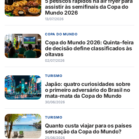
5 petiscos rápidos na air fryer para
assistir às semifinais da Copa do
Mundo 2026
13/07/2026
COPA DO MUNDO
Copa do Mundo 2026: Quinta-feira
de decisão define classificados às
oitavas
02/07/2026
TURISMO
Japão: quatro curiosidades sobre
o primeiro adversário do Brasil no
mata-mata da Copa do Mundo
30/06/2026
TURISMO
Quanto custa viajar para os países
sensação da Copa do Mundo?
25/06/2026