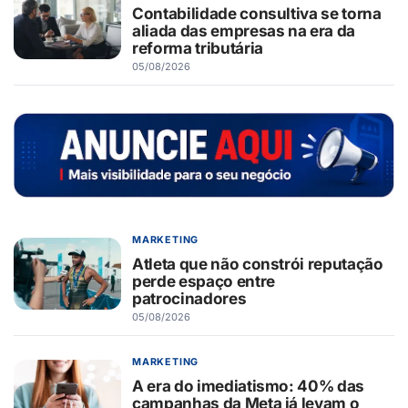
Contabilidade consultiva se torna
aliada das empresas na era da
reforma tributária
05/08/2026
MARKETING
Atleta que não constrói reputação
perde espaço entre
patrocinadores
05/08/2026
MARKETING
A era do imediatismo: 40% das
campanhas da Meta já levam o