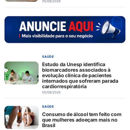
05/08/2026
SAÚDE
Estudo da Unesp identifica
biomarcadores associados à
evolução clínica de pacientes
internados que sofreram parada
cardiorrespiratória
05/08/2026
SAÚDE
Consumo de álcool tem feito com
que mulheres adoeçam mais no
Brasil