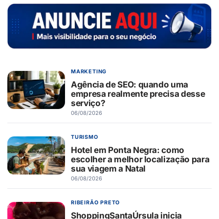
MARKETING
Agência de SEO: quando uma
empresa realmente precisa desse
serviço?
06/08/2026
TURISMO
Hotel em Ponta Negra: como
escolher a melhor localização para
sua viagem a Natal
06/08/2026
RIBEIRÃO PRETO
ShoppingSantaÚrsula inicia