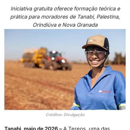
Iniciativa gratuita oferece formação teórica e
prática para moradores de Tanabi, Palestina,
Orindiúva e Nova Granada
Créditos: Divulgação
Tanabi, maio de 2026 –
A Tereos, uma das