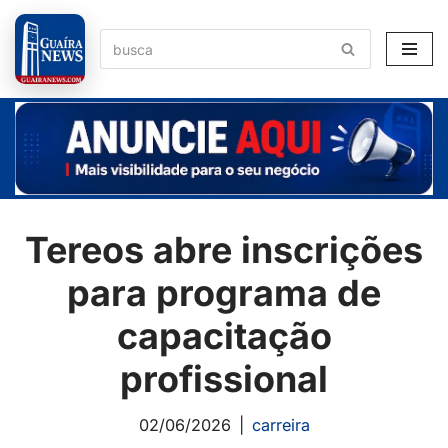
Pular
para
o
conteúdo
Tereos abre inscrições
para programa de
capacitação
profissional
02/06/2026
carreira