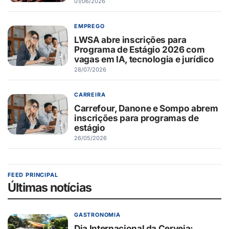
01/06/2026
EMPREGO
LWSA abre inscrições para
Programa de Estágio 2026 com
vagas em IA, tecnologia e jurídico
28/07/2026
CARREIRA
Carrefour, Danone e Sompo abrem
inscrições para programas de
estágio
26/05/2026
FEED PRINCIPAL
Últimas notícias
GASTRONOMIA
Dia Internacional da Cerveja: