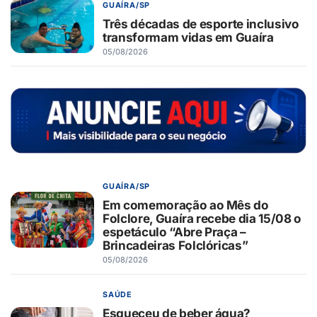
GUAÍRA/SP
Três décadas de esporte inclusivo
transformam vidas em Guaíra
05/08/2026
GUAÍRA/SP
Em comemoração ao Mês do
Folclore, Guaíra recebe dia 15/08 o
espetáculo “Abre Praça –
Brincadeiras Folclóricas”
05/08/2026
SAÚDE
Esqueceu de beber água?