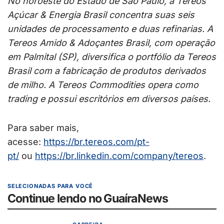
No noroeste do Estado de São Paulo, a Tereos
Açúcar & Energia Brasil concentra suas seis
unidades de processamento e duas refinarias. A
Tereos Amido & Adoçantes Brasil, com operação
em Palmital (SP), diversifica o portfólio da Tereos
Brasil com a fabricação de produtos derivados
de milho. A Tereos Commodities opera como
trading e possui escritórios em diversos países.
Para saber mais,
acesse:
https://br.tereos.com/pt-
pt/
ou
https://br.linkedin.com/
company/tereos
.
SELECIONADAS PARA VOCÊ
Continue lendo no GuaíraNews