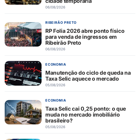
cidade temporária
06/08/2026
RIBEIRÃO PRETO
RP Folia 2026 abre ponto físico
para venda de ingressos em
Ribeirão Preto
06/08/2026
ECONOMIA
Manutenção do ciclo de queda na
Taxa Selic aquece o mercado
05/08/2026
ECONOMIA
Taxa Selic cai 0,25 ponto: o que
muda no mercado imobiliário
brasileiro?
05/08/2026