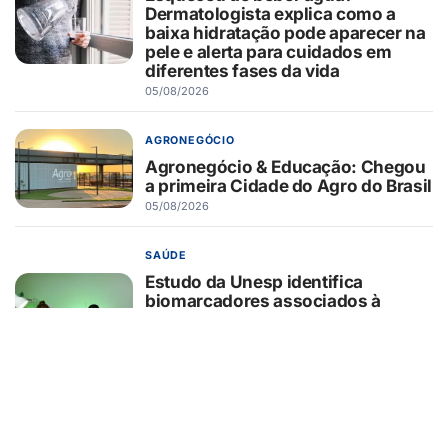
Dermatologista explica como a
baixa hidratação pode aparecer na
pele e alerta para cuidados em
diferentes fases da vida
05/08/2026
AGRONEGÓCIO
Agronegócio & Educação: Chegou
a primeira Cidade do Agro do Brasil
05/08/2026
SAÚDE
Estudo da Unesp identifica
biomarcadores associados à
evolução clínica de pacientes
internados que sofreram parada
cardiorrespiratória
05/08/2026
SAÚDE