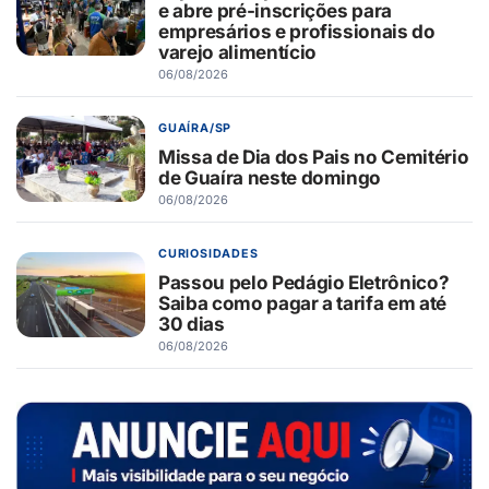
e abre pré-inscrições para
empresários e profissionais do
varejo alimentício
06/08/2026
GUAÍRA/SP
Missa de Dia dos Pais no Cemitério
de Guaíra neste domingo
06/08/2026
CURIOSIDADES
Passou pelo Pedágio Eletrônico?
Saiba como pagar a tarifa em até
30 dias
06/08/2026