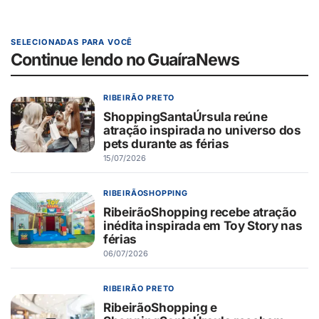
SELECIONADAS PARA VOCÊ
Continue lendo no GuaíraNews
RIBEIRÃO PRETO
ShoppingSantaÚrsula reúne
atração inspirada no universo dos
pets durante as férias
15/07/2026
RIBEIRÃOSHOPPING
RibeirãoShopping recebe atração
inédita inspirada em Toy Story nas
férias
06/07/2026
RIBEIRÃO PRETO
RibeirãoShopping e