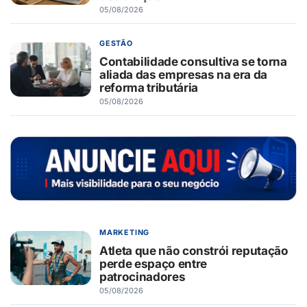
05/08/2026
GESTÃO
Contabilidade consultiva se torna
aliada das empresas na era da
reforma tributária
05/08/2026
MARKETING
Atleta que não constrói reputação
perde espaço entre
patrocinadores
05/08/2026