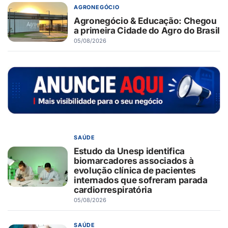
AGRONEGÓCIO
Agronegócio & Educação: Chegou
a primeira Cidade do Agro do Brasil
05/08/2026
SAÚDE
Estudo da Unesp identifica
biomarcadores associados à
evolução clínica de pacientes
internados que sofreram parada
cardiorrespiratória
05/08/2026
SAÚDE