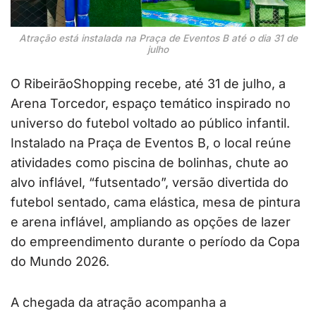
Atração está instalada na Praça de Eventos B até o dia 31 de
julho
O RibeirãoShopping recebe, até 31 de julho, a
Arena Torcedor, espaço temático inspirado no
universo do futebol voltado ao público infantil.
Instalado na Praça de Eventos B, o local reúne
atividades como piscina de bolinhas, chute ao
alvo inflável, “futsentado”, versão divertida do
futebol sentado, cama elástica, mesa de pintura
e arena inflável, ampliando as opções de lazer
do empreendimento durante o período da Copa
do Mundo 2026.
A chegada da atração acompanha a