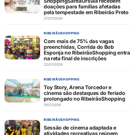
ShoppingSantaÚrsula recebem
doações para famílias afetadas
pela tempestade em Ribeirão Preto
27/07/2026
RIBEIRÃOSHOPPING
Com mais de 75% das vagas
preenchidas, Corrida do Bob
Esponja no RibeirãoShopping entra
na reta final de inscrições
22/07/2026
RIBEIRÃOSHOPPING
Toy Story, Arena Torcedor e
cinema são destaques do feriado
prolongado no RibeirãoShopping
11/07/2026
RIBEIRÃOSHOPPING
Sessão de cinema adaptada e
atividades recreativas reúnem