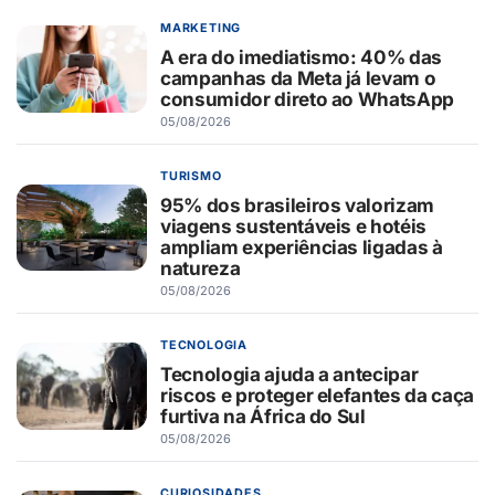
MARKETING
A era do imediatismo: 40% das
campanhas da Meta já levam o
consumidor direto ao WhatsApp
05/08/2026
TURISMO
95% dos brasileiros valorizam
viagens sustentáveis e hotéis
ampliam experiências ligadas à
natureza
05/08/2026
TECNOLOGIA
Tecnologia ajuda a antecipar
riscos e proteger elefantes da caça
furtiva na África do Sul
05/08/2026
CURIOSIDADES