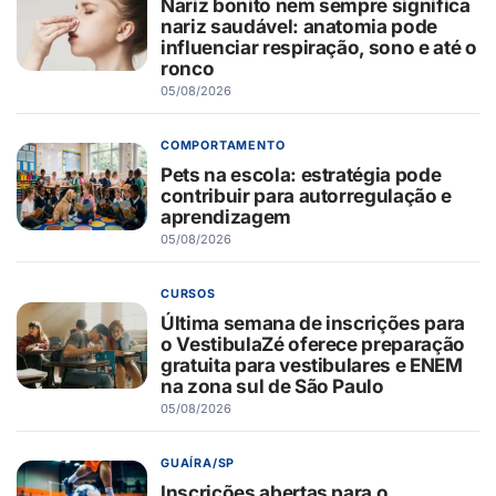
Nariz bonito nem sempre significa
nariz saudável: anatomia pode
influenciar respiração, sono e até o
ronco
05/08/2026
COMPORTAMENTO
Pets na escola: estratégia pode
contribuir para autorregulação e
aprendizagem
05/08/2026
CURSOS
Última semana de inscrições para
o VestibulaZé oferece preparação
gratuita para vestibulares e ENEM
na zona sul de São Paulo
05/08/2026
GUAÍRA/SP
Inscrições abertas para o