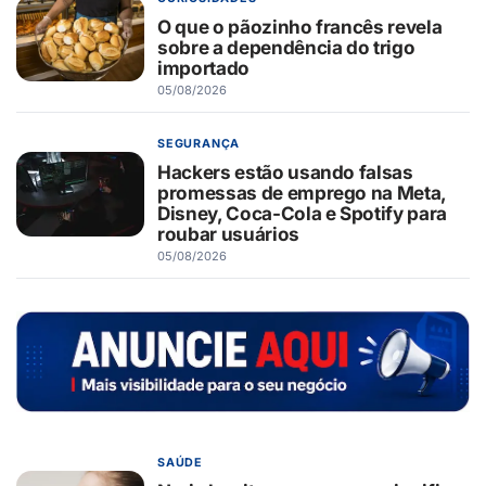
O que o pãozinho francês revela
sobre a dependência do trigo
importado
05/08/2026
SEGURANÇA
Hackers estão usando falsas
promessas de emprego na Meta,
Disney, Coca-Cola e Spotify para
roubar usuários
05/08/2026
SAÚDE