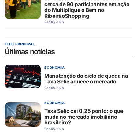
cerca de 90 participantes em ação
do Multiplique o Bem no
RibeirãoShopping
24/06/2026
FEED PRINCIPAL
Últimas notícias
ECONOMIA
Manutenção do ciclo de queda na
Taxa Selic aquece o mercado
05/08/2026
ECONOMIA
Taxa Selic cai 0,25 ponto: o que
muda no mercado imobiliário
brasileiro?
05/08/2026