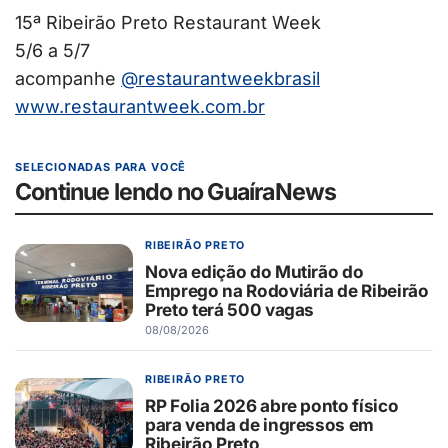
15ª Ribeirão Preto Restaurant Week
5/6 a 5/7
acompanhe
@restaurantweekbrasil
www.restaurantweek.com.br
SELECIONADAS PARA VOCÊ
Continue lendo no GuaíraNews
RIBEIRÃO PRETO
Nova edição do Mutirão do
Emprego na Rodoviária de Ribeirão
Preto terá 500 vagas
08/08/2026
RIBEIRÃO PRETO
RP Folia 2026 abre ponto físico
para venda de ingressos em
Ribeirão Preto