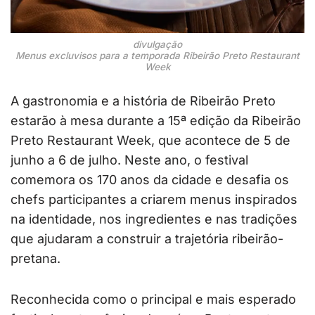
divulgação
Menus excluvisos para a temporada Ribeirão Preto Restaurant
Week
A gastronomia e a história de Ribeirão Preto
estarão à mesa durante a 15ª edição da Ribeirão
Preto Restaurant Week, que acontece de 5 de
junho a 6 de julho. Neste ano, o festival
comemora os 170 anos da cidade e desafia os
chefs participantes a criarem menus inspirados
na identidade, nos ingredientes e nas tradições
que ajudaram a construir a trajetória ribeirão-
pretana.
Reconhecida como o principal e mais esperado