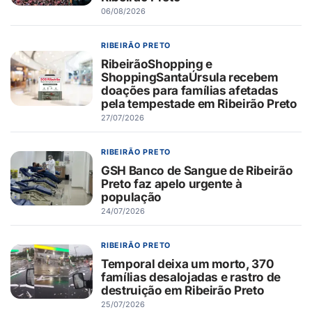
06/08/2026
RIBEIRÃO PRETO
RibeirãoShopping e
ShoppingSantaÚrsula recebem
doações para famílias afetadas
pela tempestade em Ribeirão Preto
27/07/2026
RIBEIRÃO PRETO
GSH Banco de Sangue de Ribeirão
Preto faz apelo urgente à
população
24/07/2026
RIBEIRÃO PRETO
Temporal deixa um morto, 370
famílias desalojadas e rastro de
destruição em Ribeirão Preto
25/07/2026