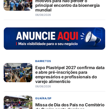
motivos para não perder o
principal encontro da bioenergia
mundial
06/08/2026
BARRETOS
Expo Plastripel 2027 confirma data
e abre pré-inscrições para
empresários e profissionais do
varejo alimentício
06/08/2026
GUAÍRA/SP
Missa de Dia dos Pais no Cemitério