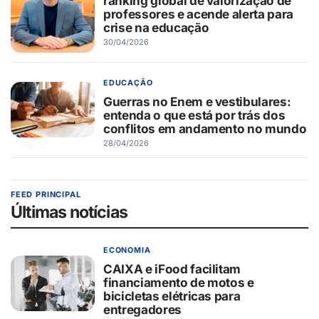
ranking global de valorização de
professores e acende alerta para
crise na educação
30/04/2026
EDUCAÇÃO
Guerras no Enem e vestibulares:
entenda o que está por trás dos
conflitos em andamento no mundo
28/04/2026
FEED PRINCIPAL
Últimas notícias
ECONOMIA
CAIXA e iFood facilitam
financiamento de motos e
bicicletas elétricas para
entregadores