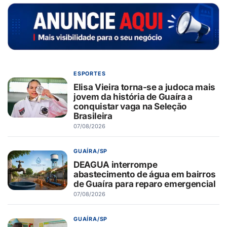
ESPORTES
Elisa Vieira torna-se a judoca mais
jovem da história de Guaíra a
conquistar vaga na Seleção
Brasileira
07/08/2026
GUAÍRA/SP
DEAGUA interrompe
abastecimento de água em bairros
de Guaíra para reparo emergencial
07/08/2026
GUAÍRA/SP