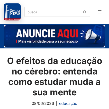
Pular
para
o
conteúdo
O efeitos da educação
no cérebro: entenda
como estudar muda a
sua mente
08/06/2026
educação