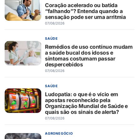
Coração acelerado ou batida
“falhando”? Entenda quando a
sensação pode ser uma arritmia
07/08/2026
SAÚDE
Remédios de uso contínuo mudam
a saúde bucal dos idosos e
sintomas costumam passar
despercebidos
07/08/2026
SAÚDE
Ludopatia: o que é o vício em
apostas reconhecido pela
Organização Mundial de Saúde e
quais são os sinais de alerta?
07/08/2026
AGRONEGÓCIO