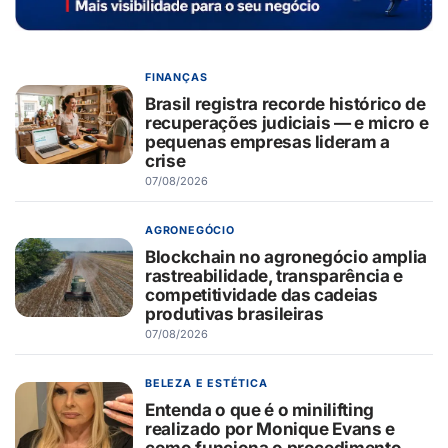
FINANÇAS
Brasil registra recorde histórico de
recuperações judiciais — e micro e
pequenas empresas lideram a
crise
07/08/2026
AGRONEGÓCIO
Blockchain no agronegócio amplia
rastreabilidade, transparência e
competitividade das cadeias
produtivas brasileiras
07/08/2026
BELEZA E ESTÉTICA
Entenda o que é o minilifting
realizado por Monique Evans e
como funciona o procedimento