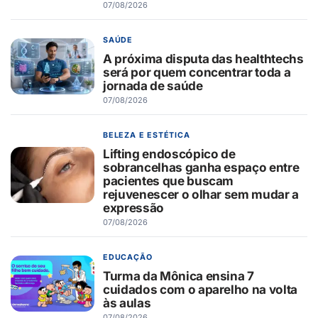
07/08/2026
SAÚDE
A próxima disputa das healthtechs
será por quem concentrar toda a
jornada de saúde
07/08/2026
BELEZA E ESTÉTICA
Lifting endoscópico de
sobrancelhas ganha espaço entre
pacientes que buscam
rejuvenescer o olhar sem mudar a
expressão
07/08/2026
EDUCAÇÃO
Turma da Mônica ensina 7
cuidados com o aparelho na volta
às aulas
07/08/2026