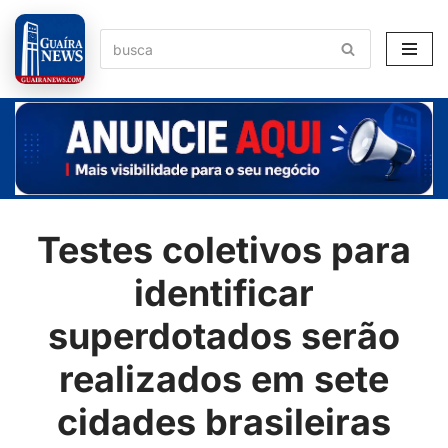
Pular
para
o
conteúdo
Testes coletivos para
identificar
superdotados serão
realizados em sete
cidades brasileiras