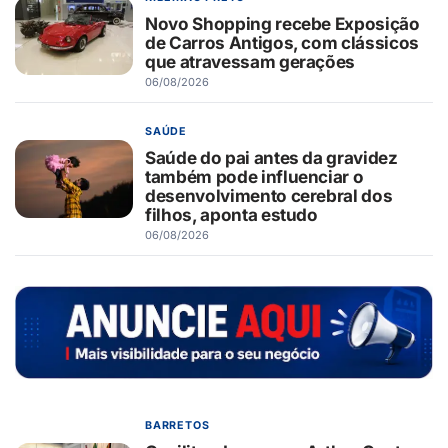
Novo Shopping recebe Exposição
de Carros Antigos, com clássicos
que atravessam gerações
06/08/2026
SAÚDE
Saúde do pai antes da gravidez
também pode influenciar o
desenvolvimento cerebral dos
filhos, aponta estudo
06/08/2026
BARRETOS