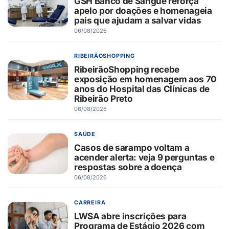
GSH Banco de Sangue reforça
apelo por doações e homenageia
pais que ajudam a salvar vidas
06/08/2026
RIBEIRÃOSHOPPING
RibeirãoShopping recebe
exposição em homenagem aos 70
anos do Hospital das Clínicas de
Ribeirão Preto
06/08/2026
SAÚDE
Casos de sarampo voltam a
acender alerta: veja 9 perguntas e
respostas sobre a doença
06/08/2026
CARREIRA
LWSA abre inscrições para
Programa de Estágio 2026 com