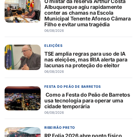
O militar da reserva Arthur Costa
Albuquerque agiu rapidamente
conter as chamas na Escola
Municipal Tenente Afonso Câmara
Filho e evitar uma tragédia
06/08/2026
ELEIÇÕES
TSE amplia regras para uso de IA
nas eleições, mas IRIA alerta para
lacunas na proteção do eleitor
06/08/2026
FESTA DO PEÃO DE BARRETOS
Como a Festa do Peão de Barretos
usa tecnologia para operar uma
cidade temporária
06/08/2026
RIBEIRÃO PRETO
RP Folia 2026 abre ponto físico