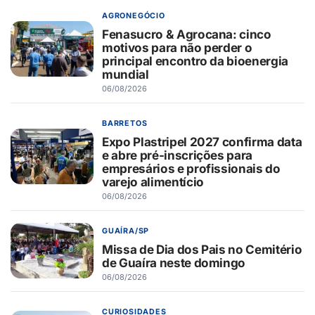
AGRONEGÓCIO
Fenasucro & Agrocana: cinco
motivos para não perder o
principal encontro da bioenergia
mundial
06/08/2026
BARRETOS
Expo Plastripel 2027 confirma data
e abre pré-inscrições para
empresários e profissionais do
varejo alimentício
06/08/2026
GUAÍRA/SP
Missa de Dia dos Pais no Cemitério
de Guaíra neste domingo
06/08/2026
CURIOSIDADES