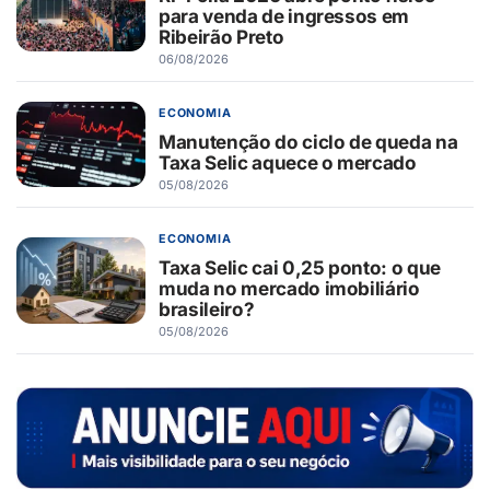
para venda de ingressos em
Ribeirão Preto
06/08/2026
ECONOMIA
Manutenção do ciclo de queda na
Taxa Selic aquece o mercado
05/08/2026
ECONOMIA
Taxa Selic cai 0,25 ponto: o que
muda no mercado imobiliário
brasileiro?
05/08/2026