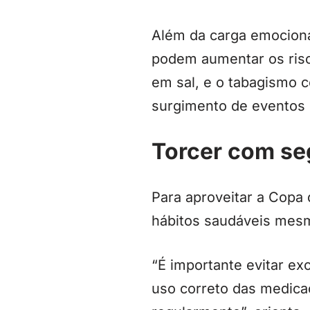
Além da carga emociona
podem aumentar os risc
em sal, e o tabagismo c
surgimento de eventos c
Torcer com s
Para aproveitar a Copa
hábitos saudáveis mesm
“É importante evitar ex
uso correto das medica