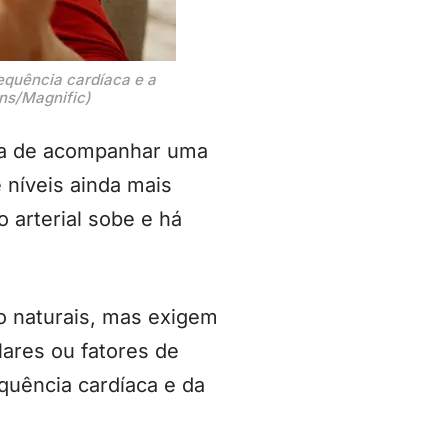
quência cardíaca e a
ens/Magnific)
cia de acompanhar uma
 níveis ainda mais
 arterial sobe e há
o naturais, mas exigem
ares ou fatores de
quência cardíaca e da