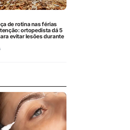
a de rotina nas férias
atenção: ortopedista dá 5
ara evitar lesões durante
6