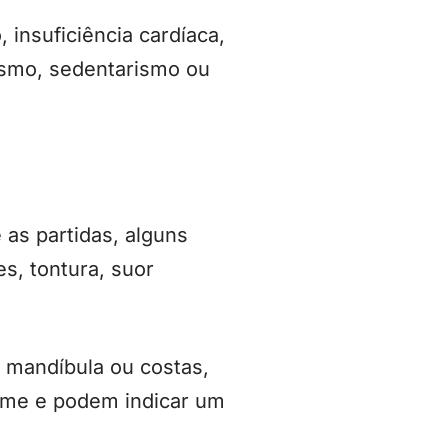
 insuficiência cardíaca,
gismo, sedentarismo ou
as partidas, alguns
es, tontura, suor
 mandíbula ou costas,
larme e podem indicar um