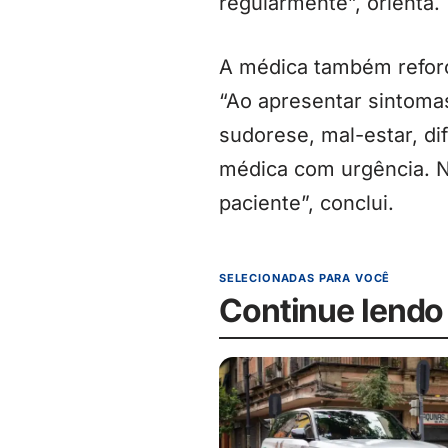
regularmente”, orienta.
A médica também reforç
“Ao apresentar sintomas
sudorese, mal-estar, dif
médica com urgência. Na
paciente”, conclui.
SELECIONADAS PARA VOCÊ
Continue lendo