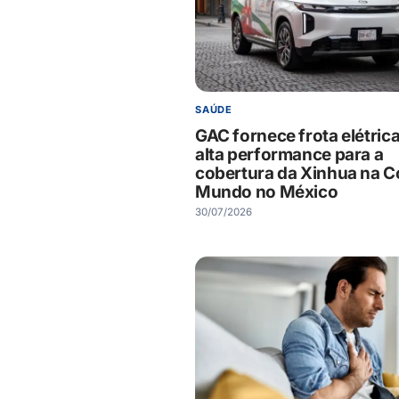
SAÚDE
GAC fornece frota elétric
alta performance para a
cobertura da Xinhua na C
Mundo no México
30/07/2026