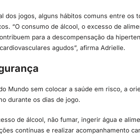
l dos jogos, alguns hábitos comuns entre os
os. “O consumo de álcool, o excesso de alime
ontribuem para a descompensação da hipertensã
ardiovasculares agudos”, afirma Adrielle.
egurança
 do Mundo sem colocar a saúde em risco, a ori
o durante os dias de jogo.
cesso de álcool, não fumar, ingerir água e alim
ções contínuas e realizar acompanhamento car