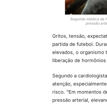
Segundo médica da H
pressão arte
Gritos, tensão, expect
partida de futebol. Du
elevados, o organismo 
liberação de hormônios 
Segundo a cardiologista
atenção, especialmente
risco. “Em momentos de
pressão arterial, elevan