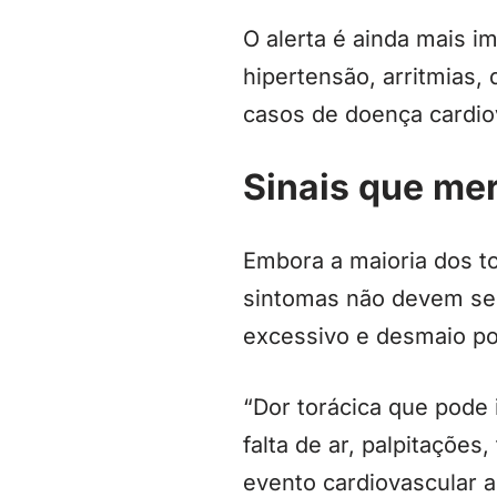
O alerta é ainda mais im
hipertensão, arritmias,
casos de doença cardiov
Sinais que me
Embora a maioria dos t
sintomas não devem ser 
excessivo e desmaio po
“Dor torácica que pode 
falta de ar, palpitaçõe
evento cardiovascular ag