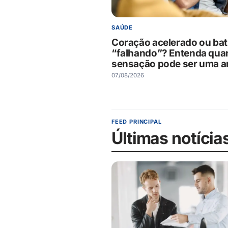
SAÚDE
Coração acelerado ou bat
“falhando”? Entenda qua
sensação pode ser uma ar
07/08/2026
FEED PRINCIPAL
Últimas notícia