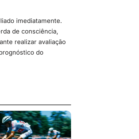
liado imediatamente.
erda de consciência,
ante realizar avaliação
 prognóstico do