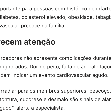
portante para pessoas com histórico de infarto,
 diabetes, colesterol elevado, obesidade, taba
ascular precoce na família.
recem atenção
orcedores não apresente complicações durante 
ignorados. Dor no peito, falta de ar, palpitaçõ
dem indicar um evento cardiovascular agudo.
irradiar para os membros superiores, pescoço,
s, tontura, sudorese e desmaio são sinais de a
udo”, alerta a especialista.