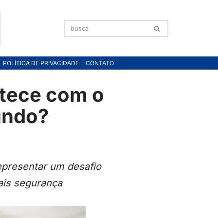
POLÍTICA DE PRIVACIDADE
CONTATO
ntece com o
undo?
epresentar um desafio
ais segurança