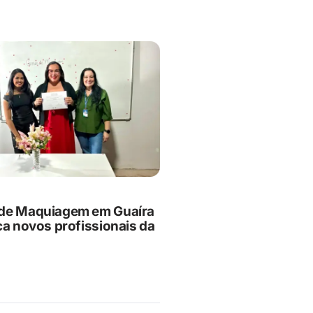
de Maquiagem em Guaíra
ca novos profissionais da