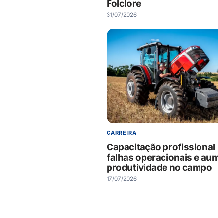
Folclore
31/07/2026
CARREIRA
Capacitação profissional
falhas operacionais e au
produtividade no campo
17/07/2026