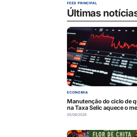
FEED PRINCIPAL
Últimas notícia
ECONOMIA
Manutenção do ciclo de 
na Taxa Selic aquece o m
05/08/2026