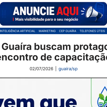
INTELIGÊNCIA ARTIFICIAL
MARKETING
CEP GUAÍRA
TELEFONES ÚTEIS
 Guaíra buscam prota
encontro de capacitaçã
02/07/2026
guaíra/sp