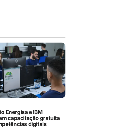
to Energisa e IBM
em capacitação gratuita
petências digitais