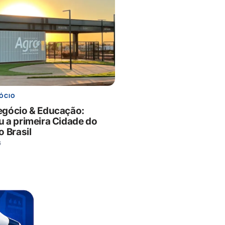
ÓCIO
gócio & Educação:
 a primeira Cidade do
o Brasil
6