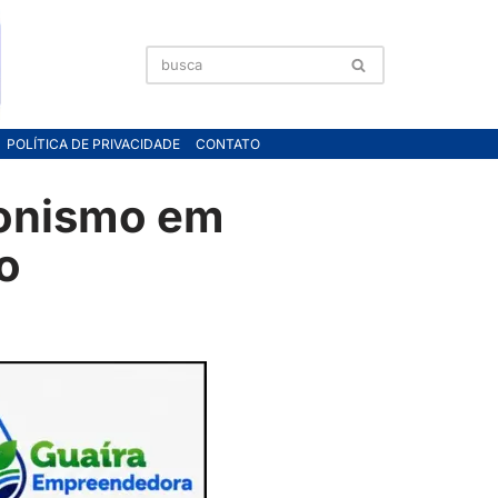
POLÍTICA DE PRIVACIDADE
CONTATO
gonismo em
o