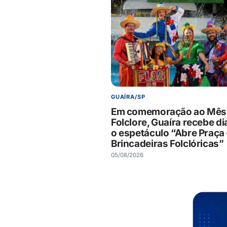
GUAÍRA/SP
Em comemoração ao Mês
Folclore, Guaíra recebe di
o espetáculo “Abre Praça 
Brincadeiras Folclóricas”
05/08/2026