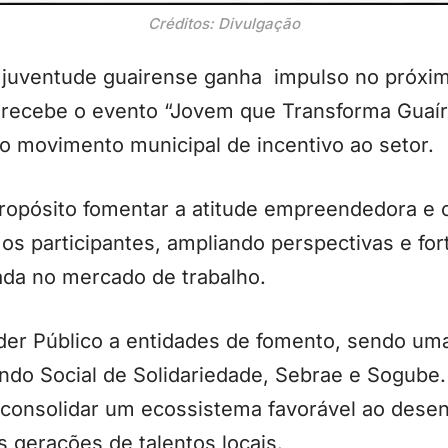
Créditos: Divulgação
a juventude guairense ganha impulso no próximo
recebe o evento “Jovem que Transforma Guaír
 o movimento municipal de incentivo ao setor.
opósito fomentar a atitude empreendedora e o
ar os participantes, ampliando perspectivas e f
cada no mercado de trabalho.
der Público a entidades de fomento, sendo uma
undo Social de Solidariedade, Sebrae e Sogube.
 consolidar um ecossistema favorável ao desen
 gerações de talentos locais.