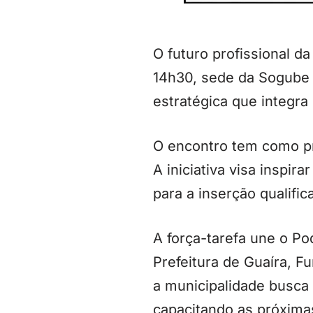
O futuro profissional d
14h30, sede da Sogube 
estratégica que integra
O encontro tem como pr
A iniciativa visa inspir
para a inserção qualifi
A força-tarefa une o Po
Prefeitura de Guaíra, F
a municipalidade busca
capacitando as próximas