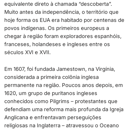
equivalente direto à chamada “descoberta”.
Muito antes da independência, o território que
hoje forma os EUA era habitado por centenas de
povos indígenas. Os primeiros europeus a
chegar à região foram exploradores espanhóis,
franceses, holandeses e ingleses entre os
séculos XVI e XVII.
Em 1607, foi fundada Jamestown, na Virgínia,
considerada a primeira colônia inglesa
permanente na região. Poucos anos depois, em
1620, um grupo de puritanos ingleses
conhecidos como Pilgrims – protestantes que
defendiam uma reforma mais profunda da Igreja
Anglicana e enfrentavam perseguições
religiosas na Inglaterra – atravessou o Oceano