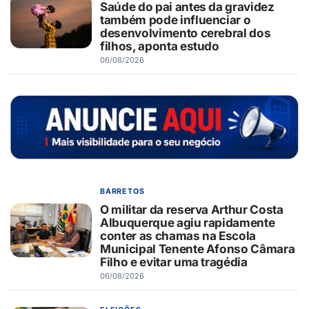
Saúde do pai antes da gravidez
também pode influenciar o
desenvolvimento cerebral dos
filhos, aponta estudo
06/08/2026
BARRETOS
O militar da reserva Arthur Costa
Albuquerque agiu rapidamente
conter as chamas na Escola
Municipal Tenente Afonso Câmara
Filho e evitar uma tragédia
06/08/2026