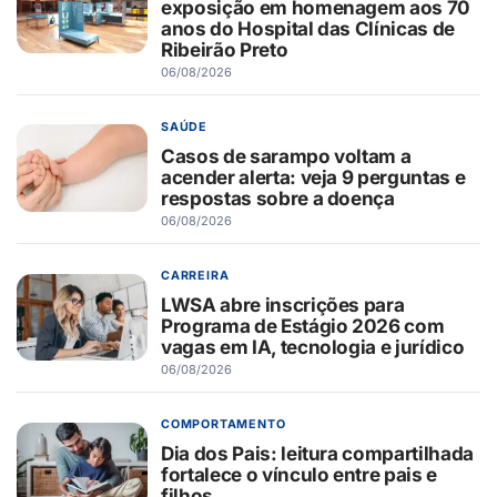
exposição em homenagem aos 70
anos do Hospital das Clínicas de
Ribeirão Preto
06/08/2026
SAÚDE
Casos de sarampo voltam a
acender alerta: veja 9 perguntas e
respostas sobre a doença
06/08/2026
CARREIRA
LWSA abre inscrições para
Programa de Estágio 2026 com
vagas em IA, tecnologia e jurídico
06/08/2026
COMPORTAMENTO
Dia dos Pais: leitura compartilhada
fortalece o vínculo entre pais e
filhos