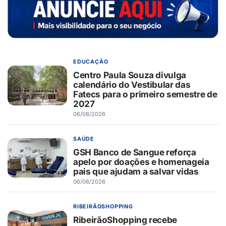
EDUCAÇÃO
Centro Paula Souza divulga
calendário do Vestibular das
Fatecs para o primeiro semestre de
2027
06/08/2026
SAÚDE
GSH Banco de Sangue reforça
apelo por doações e homenageia
pais que ajudam a salvar vidas
06/08/2026
RIBEIRÃOSHOPPING
RibeirãoShopping recebe