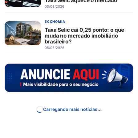
Taxa Selic aquece o mercado
05/08/2026
ECONOMIA
Taxa Selic cai 0,25 ponto: o que
muda no mercado imobiliário
brasileiro?
05/08/2026
GUAÍRA/SP
Três décadas de esporte inclusivo
transformam vidas em Guaíra
05/08/2026