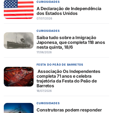
CURIOSIDADES
A Declaração de Independência
dos Estados Unidos
07/07/2026
CURIOSIDADES
Saiba tudo sobre a Imigração
Japonesa, que completa 118 anos
nesta quinta, 18/6
17/06/2026
FESTA DO PEÃO DE BARRETOS
Associação Os Independentes
completa 71 anos e celebra
trajetória da Festa do Peão de
Barretos
18/07/2026
CURIOSIDADES
Construtoras podem responder