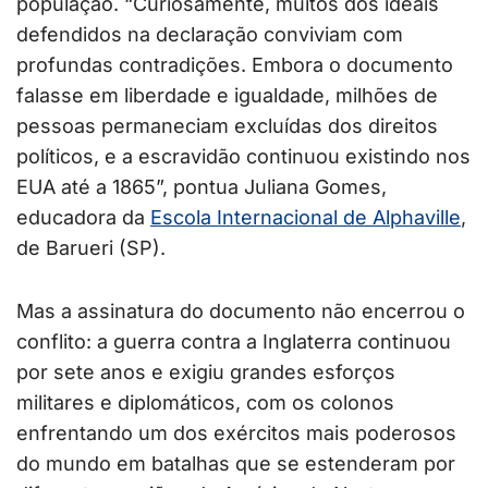
população. “Curiosamente, muitos dos ideais
defendidos na declaração conviviam com
profundas contradições. Embora o documento
falasse em liberdade e igualdade, milhões de
pessoas permaneciam excluídas dos direitos
políticos, e a escravidão continuou existindo nos
EUA até a 1865”, pontua Juliana Gomes,
educadora da
Escola Internacional de Alphaville
,
de Barueri (SP).
Mas a assinatura do documento não encerrou o
conflito: a guerra contra a Inglaterra continuou
por sete anos e exigiu grandes esforços
militares e diplomáticos, com os colonos
enfrentando um dos exércitos mais poderosos
do mundo em batalhas que se estenderam por