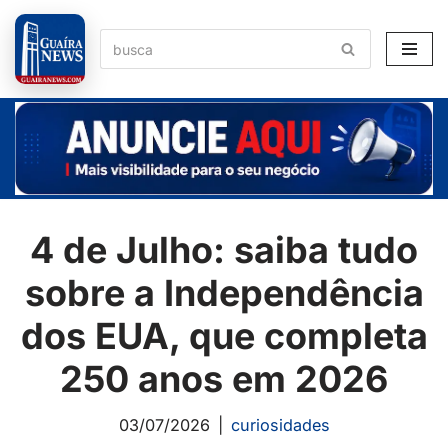
Pular
para
o
conteúdo
4 de Julho: saiba tudo
sobre a Independência
dos EUA, que completa
250 anos em 2026
03/07/2026
curiosidades