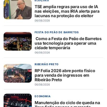
ELEIÇÕES
TSE amplia regras para uso de IA
nas eleições, mas IRIA alerta para
lacunas na proteção do eleitor
06/08/2026
FESTA DO PEÃO DE BARRETOS
Como a Festa do Peão de Barretos
usa tecnologia para operar uma
cidade temporária
06/08/2026
RIBEIRÃO PRETO
RP Folia 2026 abre ponto físico
para venda de ingressos em
Ribeirão Preto
06/08/2026
ECONOMIA
Manutenção do ciclo de queda na