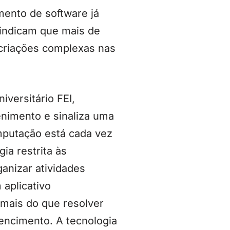
ento de software já
 indicam que mais de
 criações complexas nas
versitário FEI,
nimento e sinaliza uma
mputação está cada vez
ia restrita às
ganizar atividades
 aplicativo
 mais do que resolver
tencimento. A tecnologia