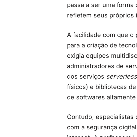
passa a ser uma forma 
refletem seus próprios i
A facilidade com que o 
para a criação de tecno
exigia equipes multidis
administradores de serv
dos serviços
serverless
físicos) e bibliotecas 
de softwares altamente 
Contudo, especialistas 
com a segurança digita