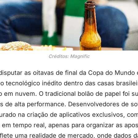
Créditos: Magnific
disputar as oitavas de final da Copa do Mundo 
 tecnológico inédito dentro das casas brasileir
o em nuvem. O tradicional bolão de papel foi su
s de alta performance. Desenvolvedores de sof
ado na criação de aplicativos exclusivos, com 
em tempo real, apenas para organizar as apost
lete uma realidade de mercado, onde dados da