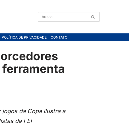
POLÍTICA DE PRIVACIDADE
CONTATO
 torcedores
 ferramenta
jogos da Copa ilustra a
istas da FEI