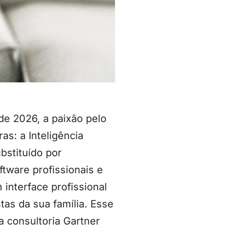
de 2026, a paixão pelo
as: a Inteligência
bstituído por
tware profissionais e
interface profissional
as da sua família. Esse
 consultoria Gartner