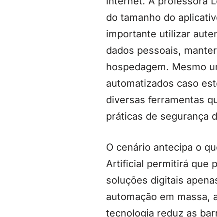
internet. A professora 
do tamanho do aplicativ
importante utilizar au
dados pessoais, manter a
hospedagem. Mesmo um a
automatizados caso este
diversas ferramentas 
práticas de segurança d
O cenário antecipa o qu
Artificial permitirá q
soluções digitais apen
automação em massa, a 
tecnologia reduz as bar