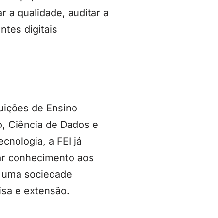
r a qualidade, auditar a
tes digitais
tuições de Ensino
o, Ciência de Dados e
ecnologia, a FEI já
nar conhecimento aos
e uma sociedade
isa e extensão.