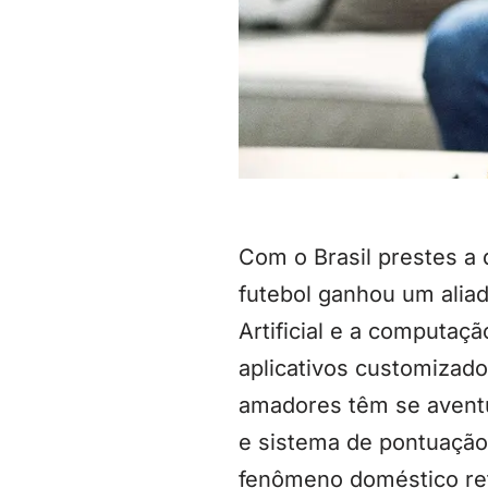
Com o Brasil prestes a 
futebol ganhou um aliado
Artificial e a computaçã
aplicativos customizado
amadores têm se aventur
e sistema de pontuação 
fenômeno doméstico ref