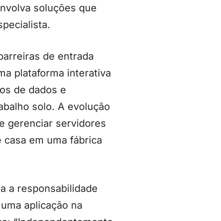
envolva soluções que
pecialista.
barreiras de entrada
a plataforma interativa
ros de dados e
rabalho solo. A evolução
 gerenciar servidores
e casa em uma fábrica
la a responsabilidade
 uma aplicação na