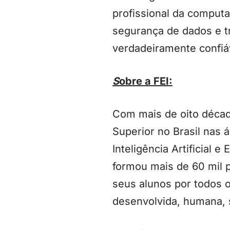
profissional da computa
segurança de dados e tr
verdadeiramente confiá
S
obre a FEI:
Com mais de oito década
Superior no Brasil nas
Inteligência Artificial 
formou mais de 60 mil 
seus alunos por todos 
desenvolvida, humana, s