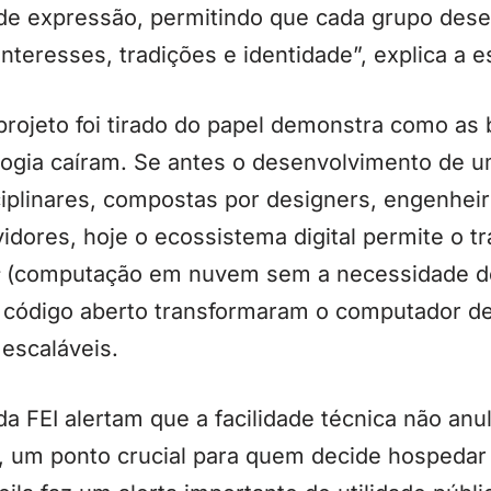
de expressão, permitindo que cada grupo des
nteresses, tradições e identidade”, explica a es
projeto foi tirado do papel demonstra como as 
logia caíram. Se antes o desenvolvimento de um
ciplinares, compostas por designers, engenhei
idores, hoje o ecossistema digital permite o t
(computação em nuvem sem a necessidade de
de código aberto transformaram o computador d
escaláveis.
da FEI alertam que a facilidade técnica não anu
l, um ponto crucial para quem decide hospedar