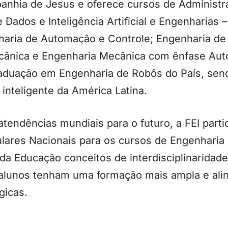
panhia de Jesus e oferece cursos de Administr
Dados e Inteligência Artificial e Engenharias –
nharia de Automação e Controle; Engenharia de
ecânica e Engenharia Mecânica com ênfase Auto
raduação em Engenharia de Robôs do País, sen
 inteligente da América Latina.
ndências mundiais para o futuro, a FEI parti
ulares Nacionais para os cursos de Engenharia
 da Educação conceitos de interdisciplinarida
alunos tenham uma formação mais ampla e ali
gicas.