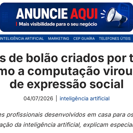
INTELIGÊNCIA ARTIFICIAL
MARKETING
CEP GUAÍRA
TELEFONES ÚTEIS
s de bolão criados por
mo a computação virou
de expressão social
04/07/2026
inteligência artificial
s profissionais desenvolvidos em casa para os 
ção da inteligência artificial, explicam especial