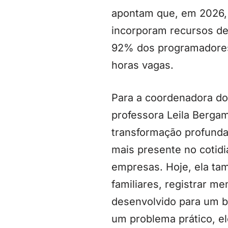
apontam que, em 2026, 
incorporam recursos de
92% dos programadores 
horas vagas.
Para a coordenadora do
professora Leila Berga
transformação profunda
mais presente no cotidi
empresas. Hoje, ela tam
familiares, registrar m
desenvolvido para um b
um problema prático, el