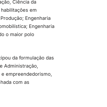
ação, Ciência da
 habilitações em
 Produção; Engenharia
mobilística; Engenharia
do o maior polo
cipou da formulação das
 e Administração,
de e empreendedorismo,
nhada com as