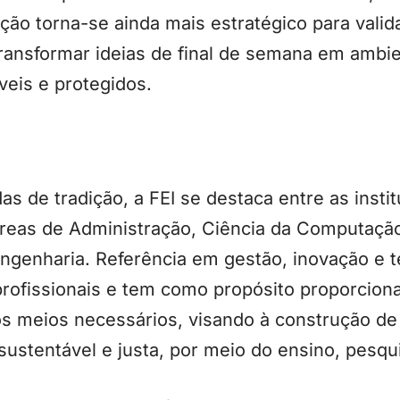
ção torna-se ainda mais estratégico para valida
ansformar ideias de final de semana em ambien
veis e protegidos.
s de tradição, a FEI se destaca entre as insti
 áreas de Administração, Ciência da Computaçã
e Engenharia. Referência em gestão, inovação e t
profissionais e tem como propósito proporcio
os meios necessários, visando à construção d
ustentável e justa, por meio do ensino, pesqu