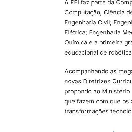
A FEI faz parte da Com
Computação, Ciência de 
Engenharia Civil; Enge
Elétrica; Engenharia M
Química e a primeira g
educacional de robótica
Acompanhando as megate
novas Diretrizes Curric
propondo ao Ministério
que fazem com que os 
transformações tecnoló