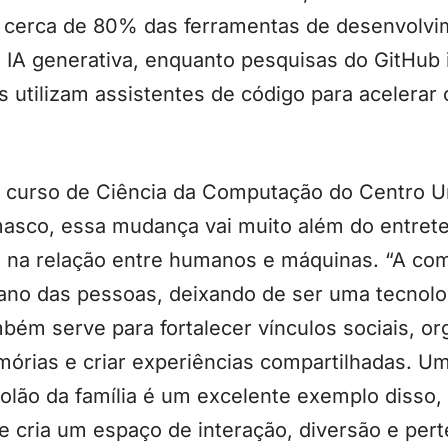
cerca de 80% das ferramentas de desenvolvim
 IA generativa, enquanto pesquisas do GitHub
utilizam assistentes de código para acelerar
 curso de Ciência da Computação do Centro Uni
masco, essa mudança vai muito além do entrete
 na relação entre humanos e máquinas. “A co
ano das pessoas, deixando de ser uma tecnolog
bém serve para fortalecer vínculos sociais, or
emórias e criar experiências compartilhadas. Um
olão da família é um excelente exemplo disso,
e cria um espaço de interação, diversão e per