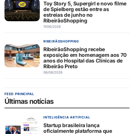
Toy Story 5, Supergirl e novo filme
de Spielberg estão entre as
estreias de junho no
RibeirãoShopping
11/06/2026
RIBEIRÃOSHOPPING
RibeirãoShopping recebe
exposição em homenagem aos 70
anos do Hospital das Clínicas de
Ribeirão Preto
06/08/2026
FEED PRINCIPAL
Últimas notícias
INTELIGÊNCIA ARTIFICIAL
Startup brasileira lança
oficialmente plataforma que