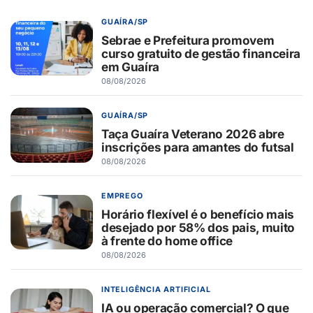
GUAÍRA/SP
Sebrae e Prefeitura promovem
curso gratuito de gestão financeira
em Guaíra
08/08/2026
GUAÍRA/SP
Taça Guaíra Veterano 2026 abre
inscrições para amantes do futsal
08/08/2026
EMPREGO
Horário flexível é o benefício mais
desejado por 58% dos pais, muito
à frente do home office
08/08/2026
INTELIGÊNCIA ARTIFICIAL
IA ou operação comercial? O que