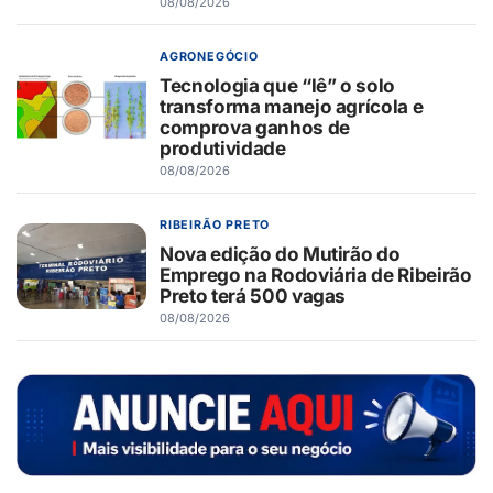
08/08/2026
AGRONEGÓCIO
Tecnologia que “lê” o solo
transforma manejo agrícola e
comprova ganhos de
produtividade
08/08/2026
RIBEIRÃO PRETO
Nova edição do Mutirão do
Emprego na Rodoviária de Ribeirão
Preto terá 500 vagas
08/08/2026