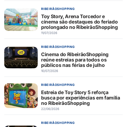
RIBEIRÃOSHOPPING
Toy Story, Arena Torcedor e
cinema são destaques do feriado
prolongado no RibeirãoShopping
11/07/2026
RIBEIRÃOSHOPPING
Cinema do RibeirãoShopping
reúne estreias para todos os
públicos nas férias de julho
10/07/2026
RIBEIRÃOSHOPPING
Estreia de Toy Story 5 reforça
busca por experiências em família
no RibeirãoShopping
22/06/2026
RIBEIRÃOSHOPPING