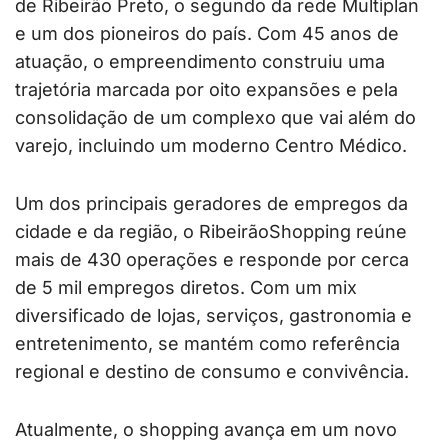
de Ribeirão Preto, o segundo da rede Multiplan
e um dos pioneiros do país. Com 45 anos de
atuação, o empreendimento construiu uma
trajetória marcada por oito expansões e pela
consolidação de um complexo que vai além do
varejo, incluindo um moderno Centro Médico.
Um dos principais geradores de empregos da
cidade e da região, o RibeirãoShopping reúne
mais de 430 operações e responde por cerca
de 5 mil empregos diretos. Com um mix
diversificado de lojas, serviços, gastronomia e
entretenimento, se mantém como referência
regional e destino de consumo e convivência.
Atualmente, o shopping avança em um novo