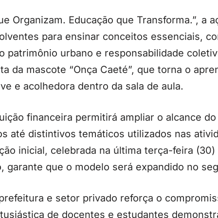
ue Organizam. Educação que Transforma.”, a aç
volventes para ensinar conceitos essenciais, c
 patrimônio urbano e responsabilidade coletiva
nta da mascote “Onça Caeté”, que torna o apr
eve e acolhedora dentro da sala de aula.
tuição financeira permitirá ampliar o alcance 
s até distintivos temáticos utilizados nas ativi
o inicial, celebrada na última terça-feira (30)
o, garante que o modelo será expandido no se
refeitura e setor privado reforça o compromis
tusiástica de docentes e estudantes demonstr