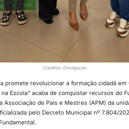
Créditos: Divulgação
ca promete revolucionar a formação cidadã em 
na Escola” acaba de conquistar recursos do Fu
pela Associação de Pais e Mestres (APM) da un
oficializada pelo Decreto Municipal nº 7.804/20
 Fundamental.