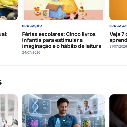
EDUCAÇÃO
EDUCAÇÃ
ual:
Férias escolares: Cinco livros
Veja 7 
infantis para estimular a
aprend
imaginação e o hábito de leitura
21/07/2026
24/07/2026
s