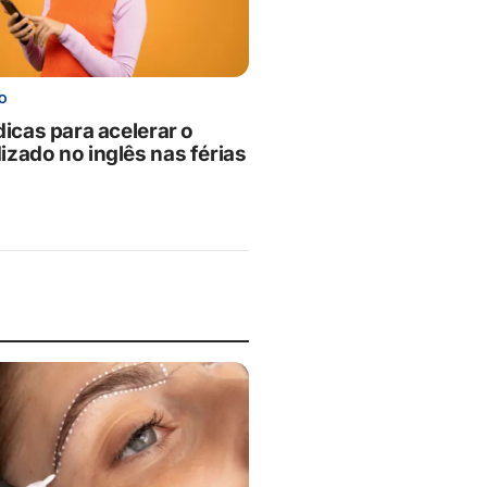
O
dicas para acelerar o
izado no inglês nas férias