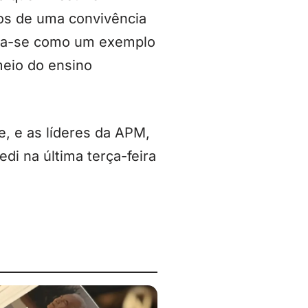
tos de uma convivência
lida-se como um exemplo
meio do ensino
le, e as líderes da APM,
di na última terça-feira