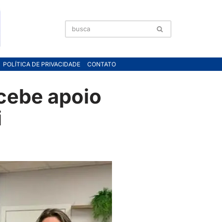
POLÍTICA DE PRIVACIDADE
CONTATO
cebe apoio
i