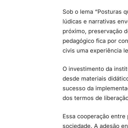
Sob o lema “Posturas q
lúdicas e narrativas en
próximo, preservação do
pedagógico fica por co
civis uma experiência l
O investimento da insti
desde materiais didático
sucesso da implementaçã
dos termos de liberaçã
Essa cooperação entre p
sociedade. A adesão en