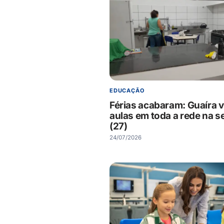
EDUCAÇÃO
Férias acabaram: Guaíra v
aulas em toda a rede na 
(27)
24/07/2026