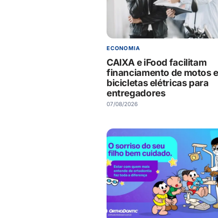
ECONOMIA
CAIXA e iFood facilitam
financiamento de motos 
bicicletas elétricas para
entregadores
07/08/2026