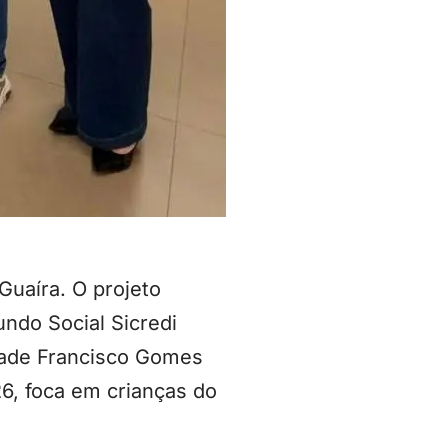
Guaíra. O projeto
ndo Social Sicredi
idade Francisco Gomes
26, foca em crianças do