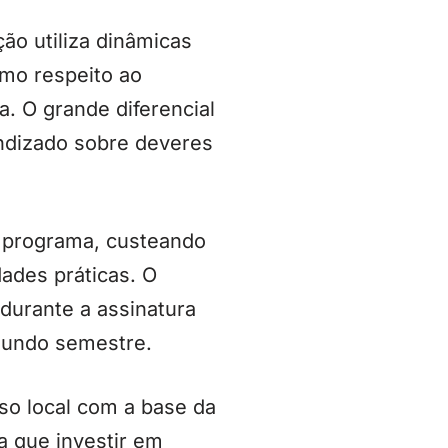
ão utiliza dinâmicas
omo respeito ao
. O grande diferencial
endizado sobre deveres
do programa, custeando
dades práticas. O
 durante a assinatura
gundo semestre.
so local com a base da
a que investir em