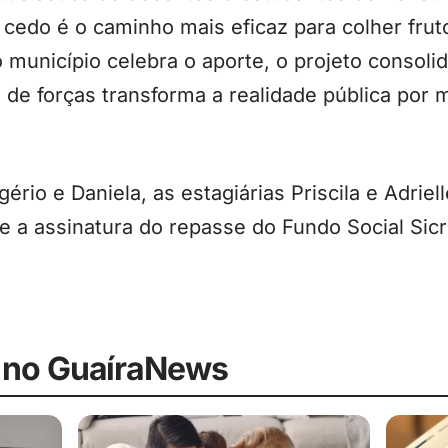
 cedo é o caminho mais eficaz para colher fru
 município celebra o aporte, o projeto conso
 de forças transforma a realidade pública por 
ério e Daniela, as estagiárias Priscila e Adriel
e a assinatura do repasse do Fundo Social Sicre
 no GuaíraNews