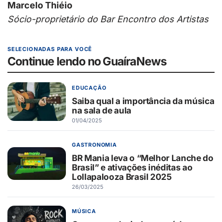
Marcelo Thiéio
Sócio-proprietário do Bar Encontro dos Artistas
SELECIONADAS PARA VOCÊ
Continue lendo no GuaíraNews
EDUCAÇÃO
Saiba qual a importância da música
na sala de aula
01/04/2025
GASTRONOMIA
BR Mania leva o “Melhor Lanche do
Brasil” e ativações inéditas ao
Lollapalooza Brasil 2025
26/03/2025
MÚSICA