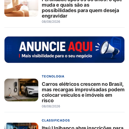
muda e quais são as
possibilidades para quem deseja
engravidar
08/08/2026
TECNOLOGIA
Carros elétricos crescem no Brasil,
mas recargas improvisadas podem
colocar veículos e imóveis em
risco
08/08/2026
CLASSIFICADOS
Itaú Unibanco abre inscrições para