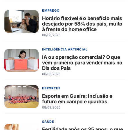
EMPREGO
Horário flexível é o benefício mais
desejado por 58% dos pais, muito
à frente do home office
08/08/2026
INTELIGÊNCIA ARTIFICIAL
IA ou operação comercial? O que
vem primeiro para vender mais no
Dia dos Pais
08/08/2026
ESPORTES
Esporte em Guaíra: inclusão e
futuro em campo e quadras
08/08/2026
SAÚDE
Fertilidade após os 35 anos: o que