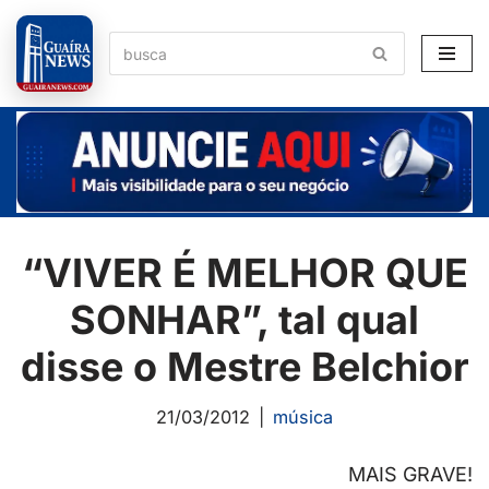
Pular
para
o
conteúdo
“VIVER É MELHOR QUE
SONHAR”, tal qual
disse o Mestre Belchior
21/03/2012
música
MAIS GRAVE!