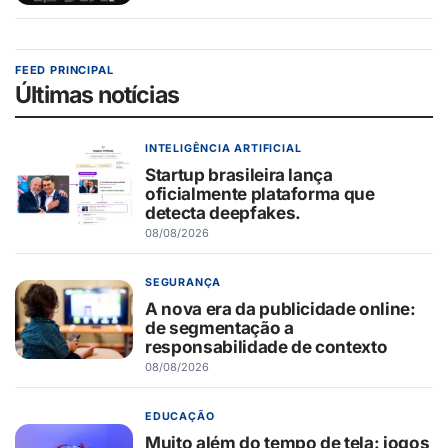
FEED PRINCIPAL
Últimas notícias
INTELIGÊNCIA ARTIFICIAL
Startup brasileira lança
oficialmente plataforma que
detecta deepfakes.
08/08/2026
SEGURANÇA
A nova era da publicidade online:
de segmentação a
responsabilidade de contexto
08/08/2026
EDUCAÇÃO
Muito além do tempo de tela: jogos