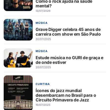
Como o rock ajuda na saúde
mental?
13/07/2026
MÚSICA
Grave Digger celebra 45 anos de
carreira com show em São Paulo
30/07/2025
MÚSICA
Estude música no GURI de graça e
de onde estiver
20/07/2025
CURITIBA
Ícones do jazz mundial
desembarcam no Brasil para o
Circuito Primavera de Jazz
19/07/2025