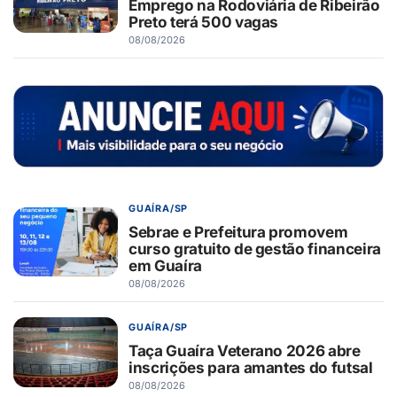
Emprego na Rodoviária de Ribeirão
Preto terá 500 vagas
08/08/2026
GUAÍRA/SP
Sebrae e Prefeitura promovem
curso gratuito de gestão financeira
em Guaíra
08/08/2026
GUAÍRA/SP
Taça Guaíra Veterano 2026 abre
inscrições para amantes do futsal
08/08/2026