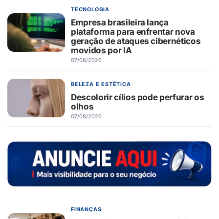
TECNOLOGIA
Empresa brasileira lança
plataforma para enfrentar nova
geração de ataques cibernéticos
movidos por IA
07/08/2026
BELEZA E ESTÉTICA
Descolorir cílios pode perfurar os
olhos
07/08/2026
FINANÇAS