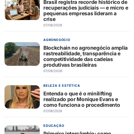
Brasil registra recorde histórico de
recuperações judiciais — e micro e
pequenas empresas lideram a
crise
07/08/2026
AGRONEGÓCIO
Blockchain no agronegócio amplia
rastreabilidade, transparência e
competitividade das cadeias
produtivas brasileiras
07/08/2026
BELEZA E ESTÉTICA
Entenda o que é o minilifting
realizado por Monique Evans e
como funciona o procedimento
07/08/2026
EDUCAÇÃO
Primeiro intercâmbio: como