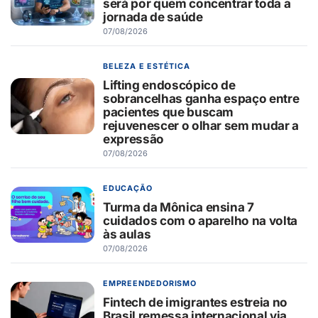
será por quem concentrar toda a
jornada de saúde
07/08/2026
BELEZA E ESTÉTICA
Lifting endoscópico de
sobrancelhas ganha espaço entre
pacientes que buscam
rejuvenescer o olhar sem mudar a
expressão
07/08/2026
EDUCAÇÃO
Turma da Mônica ensina 7
cuidados com o aparelho na volta
às aulas
07/08/2026
EMPREENDEDORISMO
Fintech de imigrantes estreia no
Brasil remessa internacional via