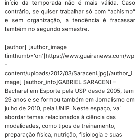
início da temporada não é mais válida. Caso
contrário, se quiser trabalhar só com “achismo”
e sem organização, a tendência é fracassar
também no segundo semestre.
[author] [author_image
timthumb=’on’]https://www.guairanews.com/wp
-
content/uploads/2012/03/Saraceni.jpg[/author_i
mage] [author_info]GABRIEL SARACENI –
Bacharel em Esporte pela USP desde 2005, tem
29 anos e se formou também em Jornalismo em
julho de 2010, pela UNIP. Neste espaço, vai
abordar temas relacionados à ciência das
modalidades, como tipos de treinamento,
preparação física, nutrição, fisiologia e suas