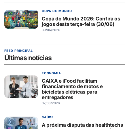
COPA DO MUNDO
Copa do Mundo 2026: Confira os
jogos desta terça-feira (30/06)
30/06/2026
FEED PRINCIPAL
Últimas notícias
ECONOMIA
CAIXA e iFood facilitam
financiamento de motos e
bicicletas elétricas para
entregadores
07/08/2026
SAÚDE
A próxima disputa das healthtechs