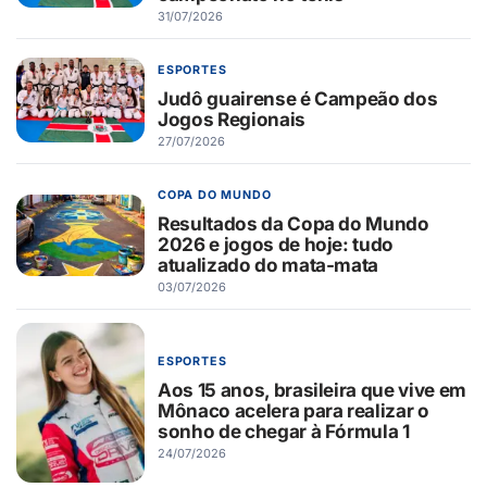
31/07/2026
ESPORTES
Judô guairense é Campeão dos
Jogos Regionais
27/07/2026
COPA DO MUNDO
Resultados da Copa do Mundo
2026 e jogos de hoje: tudo
atualizado do mata-mata
03/07/2026
ESPORTES
Aos 15 anos, brasileira que vive em
Mônaco acelera para realizar o
sonho de chegar à Fórmula 1
24/07/2026