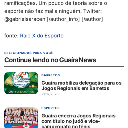
ramificações. Um pouco de teoria sobre o
esporte não faz mal a ninguém. Twitter:
@gabrielsaraceni[/author_info] [/author]
fonte:
Raio X do Esporte
SELECIONADAS PARA VOCÊ
Continue lendo no GuaíraNews
BARRETOS
Guaíra mobiliza delegação para os
Jogos Regionais em Barretos
21/07/2026
ESPORTES
Guaíra encerra Jogos Regionais
com título no judô e vice-
campeonato no tênis