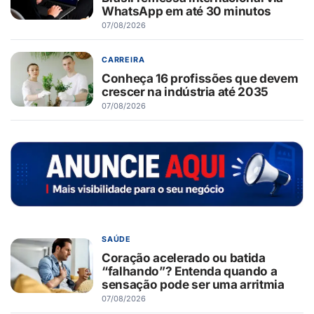
WhatsApp em até 30 minutos
07/08/2026
CARREIRA
Conheça 16 profissões que devem
crescer na indústria até 2035
07/08/2026
SAÚDE
Coração acelerado ou batida
“falhando”? Entenda quando a
sensação pode ser uma arritmia
07/08/2026