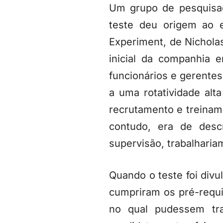
Um grupo de pesquisad
teste deu origem ao
Experiment, de Nichola
inicial da companhia e
funcionários e gerentes
a uma rotatividade al
recrutamento e treinam
contudo, era de desc
supervisão, trabalhari
Quando o teste foi divu
cumpriram os pré-requ
no qual pudessem tra