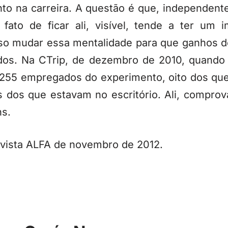
to na carreira. A questão é que, independent
fato de ficar ali, visível, tende a ter um 
iso mudar essa mentalidade para que ganhos d
odos. Na CTrip, de dezembro de 2010, quando
 255 empregados do experimento, oito dos qu
s dos que estavam no escritório. Ali, compro
s.
evista ALFA de novembro de 2012.