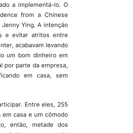
ado a implementá-lo. O
dence from a Chinese
 Jenny Ying. A intenção
 e evitar atritos entre
center, acabavam levando
ndo um bom dinheiro em
l por parte da empresa,
 ficando em casa, sem
ticipar. Entre eles, 255
ga em casa e um cômodo
io, então, metade dos