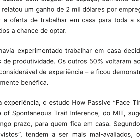
 relatou um ganho de 2 mil dólares por empre
 a oferta de trabalhar em casa para toda a s
os a chance de optar.
avia experimentado trabalhar em casa deci
 de produtividade. Os outros 50% voltaram ao
onsiderável de experiência – e ficou demonst
amente benéfica.
a experiência, o estudo How Passive “Face Ti
e of Spontaneous Trait Inference, do MIT, su
longo prazo, para quem fica em casa. Segundo
“vistos”, tendem a ser mais mal-avaliados, 