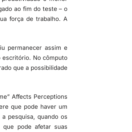
gado ao fim do teste – o
ua força de trabalho. A
diu permanecer assim e
 escritório. No cômputo
rado que a possibilidade
me” Affects Perceptions
gere que pode haver um
 a pesquisa, quando os
o que pode afetar suas