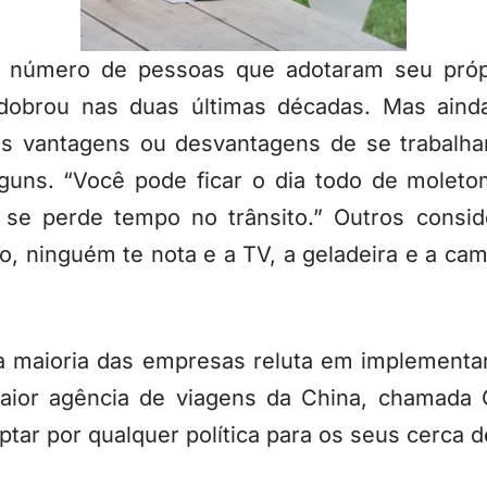
o número de pessoas que adotaram seu próp
 dobrou nas duas últimas décadas. Mas ain
as vantagens ou desvantagens de se trabalha
guns. “Você pode ficar o dia todo de moletom
 se perde tempo no trânsito.” Outros consi
ado, ninguém te nota e a TV, a geladeira e a 
.
 a maioria das empresas reluta em implementa
maior agência de viagens da China, chamada 
tar por qualquer política para os seus cerca de