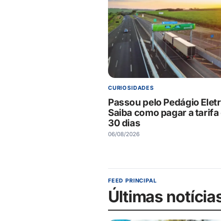
CURIOSIDADES
Passou pelo Pedágio Elet
Saiba como pagar a tarifa
30 dias
06/08/2026
FEED PRINCIPAL
Últimas notícia