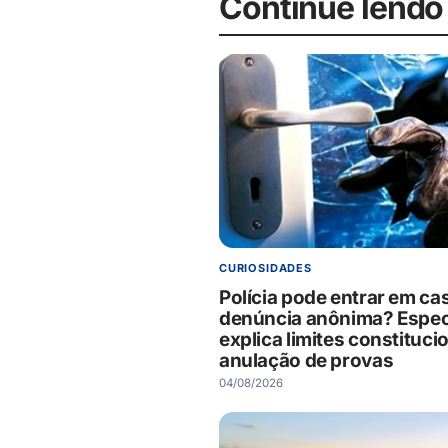
Continue lendo
CURIOSIDADES
Polícia pode entrar em ca
denúncia anônima? Especi
explica limites constituci
anulação de provas
04/08/2026