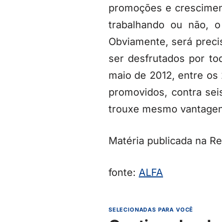
promoções e crescimen
trabalhando ou não, o 
Obviamente, será prec
ser desfrutados por t
maio de 2012, entre os
promovidos, contra sei
trouxe mesmo vantagen
Matéria publicada na R
fonte:
ALFA
SELECIONADAS PARA VOCÊ