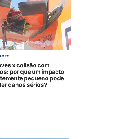
ADES
ves x colisão com
os: por que um impacto
temente pequeno pode
er danos sérios?