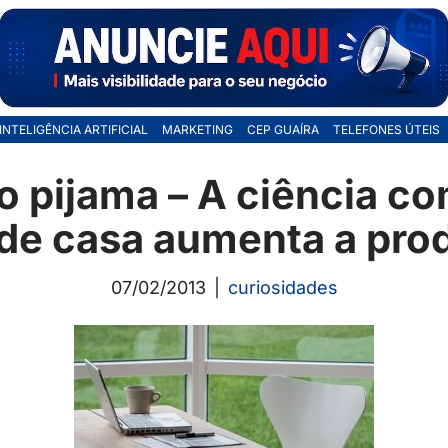
INTELIGÊNCIA ARTIFICIAL
MARKETING
CEP GUAÍRA
TELEFONES ÚTEIS
o pijama – A ciência c
 de casa aumenta a pro
07/02/2013
curiosidades