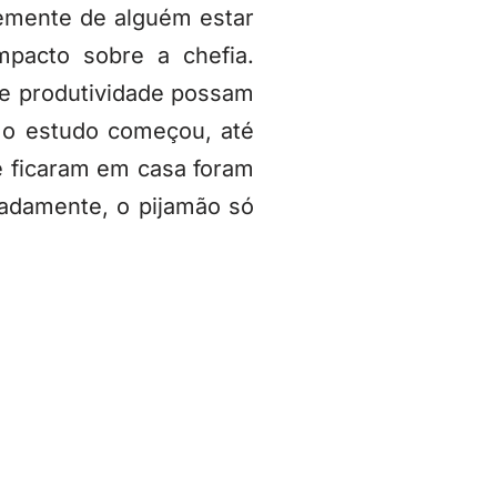
emente de alguém estar
impacto sobre a chefia.
e produtividade possam
 o estudo começou, até
e ficaram em casa foram
vadamente, o pijamão só