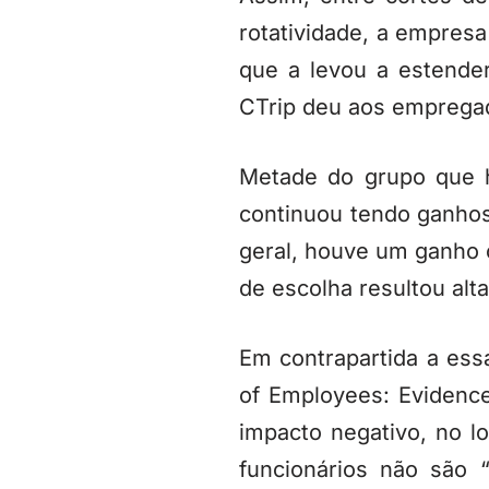
rotatividade, a empresa
que a levou a estender
CTrip deu aos empregad
Metade do grupo que h
continuou tendo ganhos
geral, houve um ganho c
de escolha resultou alt
Em contrapartida a ess
of Employees: Evidenc
impacto negativo, no 
funcionários não são 