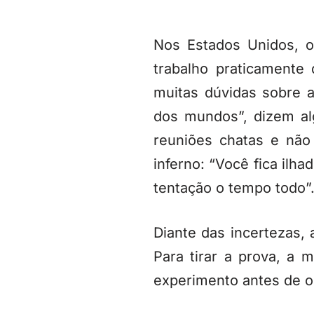
Nos Estados Unidos, 
trabalho praticamente
muitas dúvidas sobre 
dos mundos”, dizem al
reuniões chatas e não
inferno: “Você fica ilh
tentação o tempo todo”
Diante das incertezas,
Para tirar a prova, a 
experimento antes de op