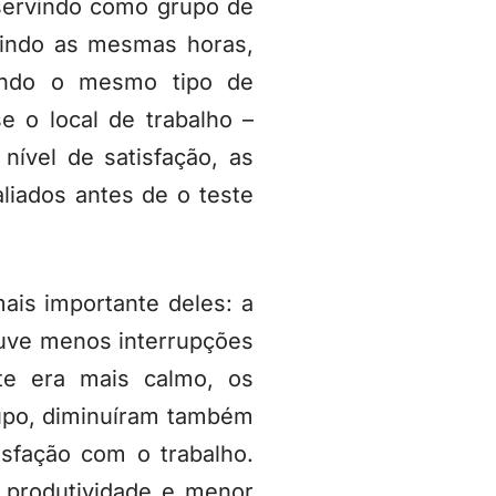
, servindo como grupo de
rindo as mesmas horas,
ndo o mesmo tipo de
e o local de trabalho –
nível de satisfação, as
iados antes de o teste
ais importante deles: a
ouve menos interrupções
te era mais calmo, os
rupo, diminuíram também
sfação com o trabalho.
 produtividade e menor