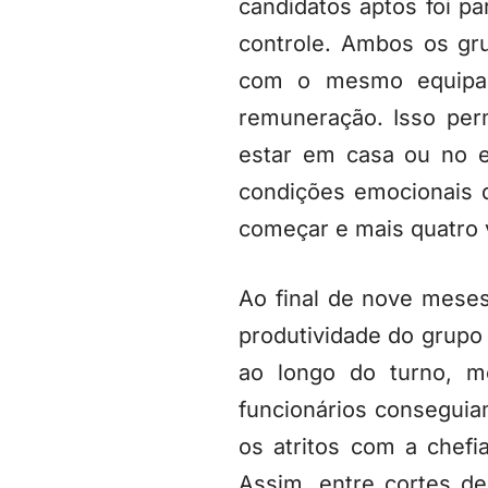
candidatos aptos foi pa
controle. Ambos os gr
com o mesmo equipa
remuneração. Isso perm
estar em casa ou no es
condições emocionais 
começar e mais quatro 
Ao final de nove meses
produtividade do grupo
ao longo do turno, m
funcionários conseguia
os atritos com a chef
Assim, entre cortes d