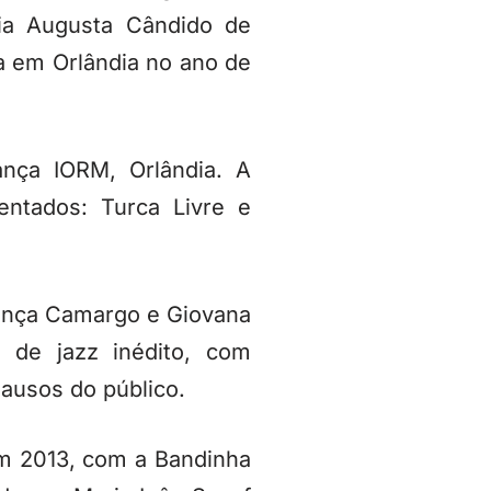
ria Augusta Cândido de
da em Orlândia no ano de
nça IORM, Orlândia. A
ntados: Turca Livre e
onça Camargo e Giovana
 de jazz inédito, com
ausos do público.
m 2013, com a Bandinha