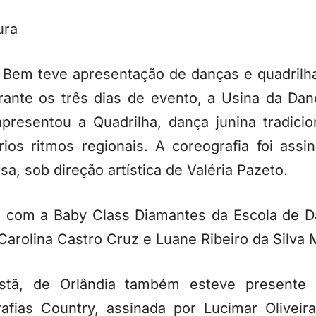
ura
Bem teve apresentação de danças e quadrilha
ante os três dias de evento, a Usina da Dan
presentou a Quadrilha, dança junina tradicio
rios ritmos regionais. A coreografia foi assi
a, sob direção artística de Valéria Pazeto.
o com a Baby Class Diamantes da Escola de D
arolina Castro Cruz e Luane Ribeiro da Silva M
istã, de Orlândia também esteve presente
afias Country, assinada por Lucimar Oliveir