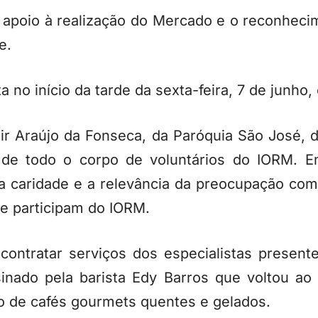
o apoio à realização do Mercado e o reconheci
e.
 no início da tarde da sexta-feira, 7 de junho
r Araújo da Fonseca, da Paróquia São José, 
 de todo o corpo de voluntários do IORM. E
a caridade e a relevância da preocupação co
e participam do IORM.
 contratar serviços dos especialistas presen
ssinado pela barista Edy Barros que voltou a
o de cafés gourmets quentes e gelados.