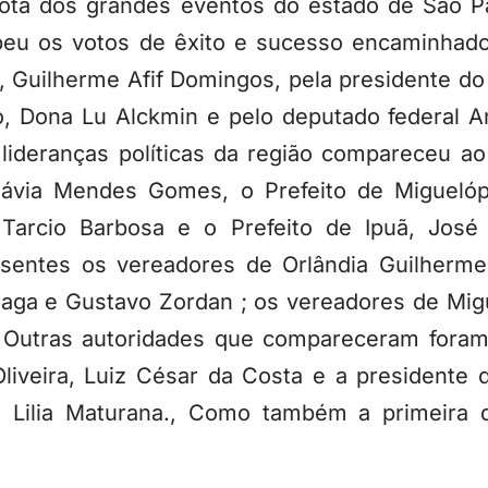
ota dos grandes eventos do estado de São Pa
eu os votos de êxito e sucesso encaminhado
, Guilherme Afif Domingos, pela presidente do
, Dona Lu Alckmin e pelo deputado federal A
ideranças políticas da região compareceu ao 
 Flávia Mendes Gomes, o Prefeito de Miguelóp
o Tarcio Barbosa e o Prefeito de Ipuã, José 
entes os vereadores de Orlândia Guilherme D
raga e Gustavo Zordan ; os vereadores de Migu
. Outras autoridades que compareceram foram 
liveira, Luiz César da Costa e a presidente
ra Lilia Maturana., Como também a primeira
.