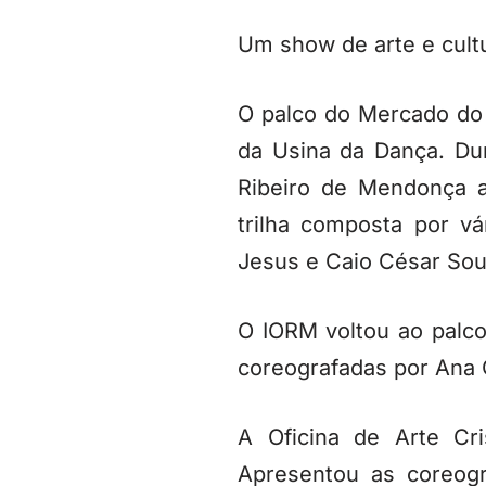
Um show de arte e cult
O palco do Mercado do 
da Usina da Dança. Dur
Ribeiro de Mendonça a
trilha composta por vá
Jesus e Caio César Sous
O IORM voltou ao palc
coreografadas por Ana C
A Oficina de Arte Cr
Apresentou as coreogr