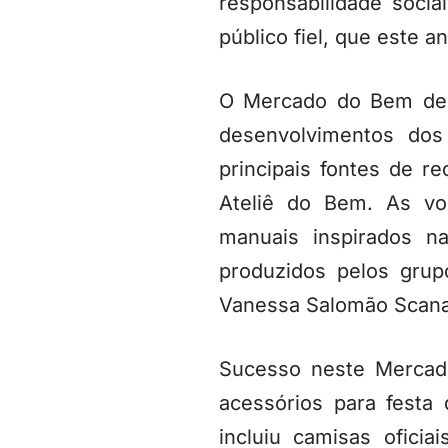
responsabilidade socia
público fiel, que este a
O Mercado do Bem des
desenvolvimentos dos
principais fontes de r
Ateliê do Bem. As vo
manuais inspirados na
produzidos pelos gru
Vanessa Salomão Scan
Sucesso neste Mercad
acessórios para festa
incluiu camisas oficia