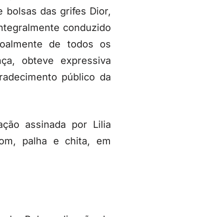
bolsas das grifes Dior,
integralmente conduzido
soalmente de todos os
ça, obteve expressiva
radecimento público da
ão assinada por Lilia
om, palha e chita, em