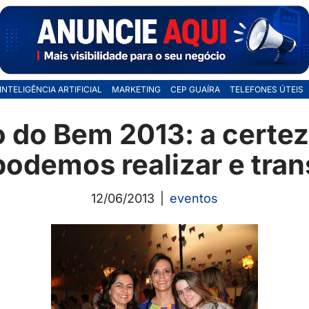
INTELIGÊNCIA ARTIFICIAL
MARKETING
CEP GUAÍRA
TELEFONES ÚTEIS
 do Bem 2013: a certez
podemos realizar e tra
12/06/2013
eventos