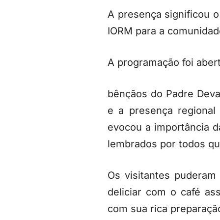
A presença significou 
IORM para a comunidad
A programação foi aberta
bênçãos do Padre Devai
e a presença regional
evocou a importância d
lembrados por todos qu
Os visitantes puderam
deliciar com o café a
com sua rica preparaçã