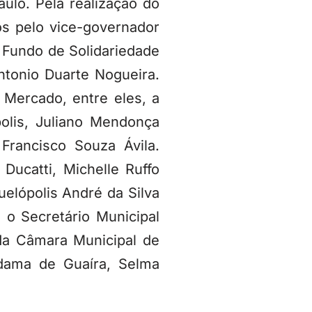
ulo. Pela realização do
s pelo vice-governador
 Fundo de Solidariedade
ntonio Duarte Nogueira.
Mercado, entre eles, a
olis, Juliano Mendonça
Francisco Souza Ávila.
ucatti, Michelle Ruffo
elópolis André da Silva
o Secretário Municipal
 da Câmara Municipal de
 dama de Guaíra, Selma