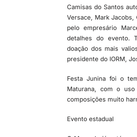
Camisas do Santos auto
Versace, Mark Jacobs, 
pelo empresário Marc
detalhes do evento. 
doação dos mais valio
presidente do IORM, Jo
Festa Junina foi o t
Maturana, com o uso 
composições muito har
Evento estadual