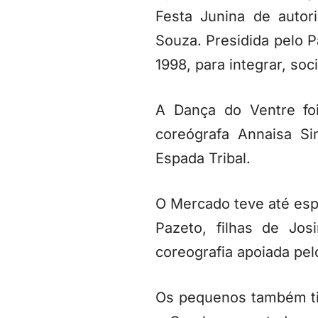
Festa Junina de autor
Souza. Presidida pelo P
1998, para integrar, soc
A Dança do Ventre fo
coreógrafa Annaisa S
Espada Tribal.
O Mercado teve até es
Pazeto, filhas de Jo
coreografia apoiada pel
Os pequenos também ti