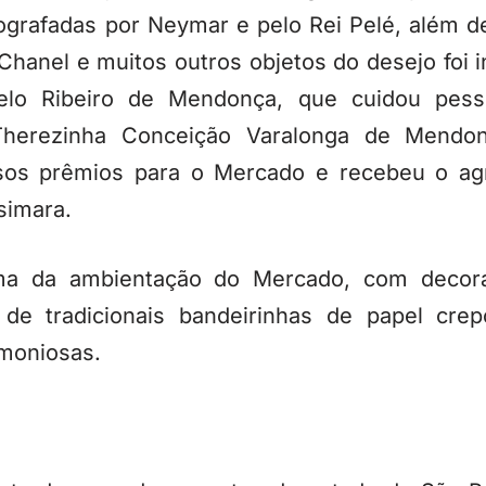
grafadas por Neymar e pelo Rei Pelé, além de 
Chanel e muitos outros objetos do desejo foi 
elo Ribeiro de Mendonça, que cuidou pes
Therezinha Conceição Varalonga de Mendon
sos prêmios para o Mercado e recebeu o ag
simara.
ema da ambientação do Mercado, com decoraç
de tradicionais bandeirinhas de papel crep
moniosas.