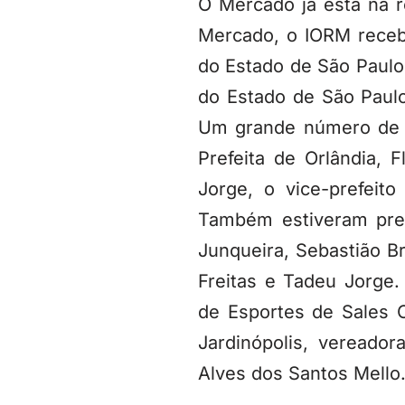
O Mercado já está na r
Mercado, o IORM receb
do Estado de São Paulo
do Estado de São Paulo
Um grande número de l
Prefeita de Orlândia,
Jorge, o vice-prefeit
Também estiveram pres
Junqueira, Sebastião B
Freitas e Tadeu Jorge
de Esportes de Sales O
Jardinópolis, vereado
Alves dos Santos Mello