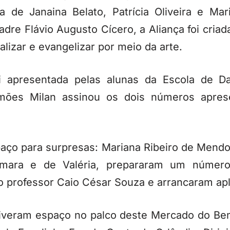
ia de Janaina Belato, Patrícia Oliveira e Ma
adre Flávio Augusto Cícero, a Aliança foi cria
ializar e evangelizar por meio da arte.
i apresentada pelas alunas da Escola de Da
imões Milan assinou os dois números aprese
paço para surpresas: Mariana Ribeiro de Mend
simara e de Valéria, prepararam um número
o professor Caio César Souza e arrancaram apl
veram espaço no palco deste Mercado do Be