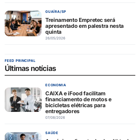
GUAÍRA/SP
Treinamento Empretec será
apresentado em palestra nesta
quinta
26/05/2026
FEED PRINCIPAL
Últimas notícias
ECONOMIA
CAIXA e iFood facilitam
financiamento de motos e
bicicletas elétricas para
entregadores
07/08/2026
SAÚDE