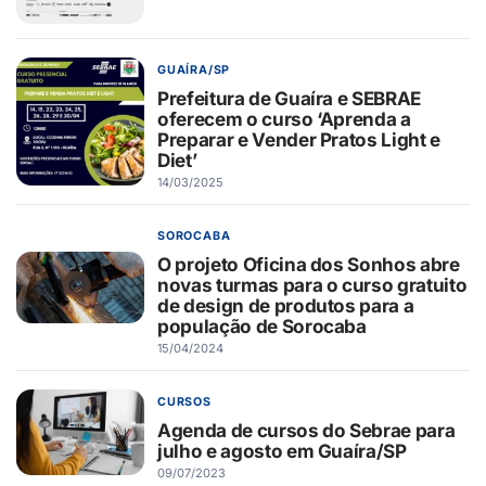
GUAÍRA/SP
Prefeitura de Guaíra e SEBRAE
oferecem o curso ‘Aprenda a
Preparar e Vender Pratos Light e
Diet’
14/03/2025
SOROCABA
O projeto Oficina dos Sonhos abre
novas turmas para o curso gratuito
de design de produtos para a
população de Sorocaba
15/04/2024
CURSOS
Agenda de cursos do Sebrae para
julho e agosto em Guaíra/SP
09/07/2023