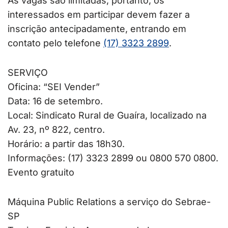
As vagas são limitadas, portanto, os
interessados em participar devem fazer a
inscrição antecipadamente, entrando em
contato pelo telefone
(17) 3323 2899
.
SERVIÇO
Oficina: “SEI Vender”
Data: 16 de setembro.
Local: Sindicato Rural de Guaíra, localizado na
Av. 23, nº 822, centro.
Horário: a partir das 18h30.
Informações: (17) 3323 2899 ou 0800 570 0800.
Evento gratuito
Máquina Public Relations a serviço do Sebrae-
SP