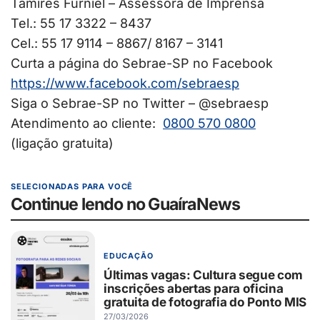
Tamires Furniel – Assessora de Imprensa
Tel.: 55 17 3322 – 8437
Cel.: 55 17 9114 – 8867/ 8167 – 3141
Curta a página do Sebrae-SP no Facebook
https://www.facebook.com/
sebraesp
Siga o Sebrae-SP no Twitter – @sebraesp
Atendimento ao cliente:
0800 570 0800
(ligação gratuita)
SELECIONADAS PARA VOCÊ
Continue lendo no GuaíraNews
EDUCAÇÃO
Últimas vagas: Cultura segue com
inscrições abertas para oficina
gratuita de fotografia do Ponto MIS
27/03/2026