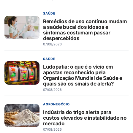
SAÚDE
Remédios de uso contínuo mudam
a saúde bucal dos idosos e
sintomas costumam passar
despercebidos
07/08/2026
SAÚDE
Ludopatia: o que é o vício em
apostas reconhecido pela
Organização Mundial de Saúde e
quais são os sinais de alerta?
07/08/2026
AGRONEGÓCIO
Indústria do trigo alerta para
custos elevados e instabilidade no
mercado
07/08/2026