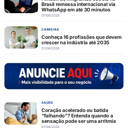
Brasil remessa internacional via
WhatsApp em até 30 minutos
07/08/2026
CARREIRA
Conheça 16 profissões que devem
crescer na indústria até 2035
07/08/2026
SAÚDE
Coração acelerado ou batida
“falhando”? Entenda quando a
sensação pode ser uma arritmia
07/08/2026