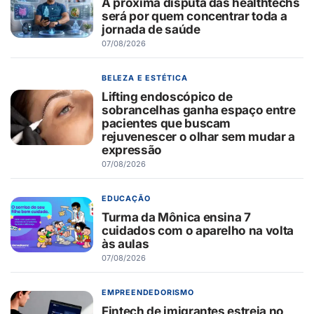
A próxima disputa das healthtechs
será por quem concentrar toda a
jornada de saúde
07/08/2026
BELEZA E ESTÉTICA
Lifting endoscópico de
sobrancelhas ganha espaço entre
pacientes que buscam
rejuvenescer o olhar sem mudar a
expressão
07/08/2026
EDUCAÇÃO
Turma da Mônica ensina 7
cuidados com o aparelho na volta
às aulas
07/08/2026
EMPREENDEDORISMO
Fintech de imigrantes estreia no