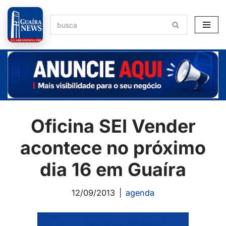
Pular
para
o
conteúdo
Oficina SEI Vender
acontece no próximo
dia 16 em Guaíra
12/09/2013
agenda