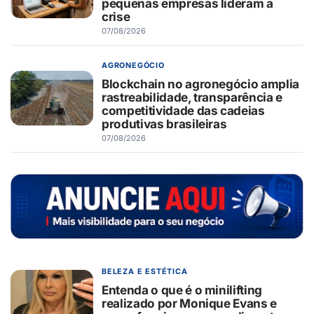
pequenas empresas lideram a
crise
07/08/2026
AGRONEGÓCIO
Blockchain no agronegócio amplia
rastreabilidade, transparência e
competitividade das cadeias
produtivas brasileiras
07/08/2026
BELEZA E ESTÉTICA
Entenda o que é o minilifting
realizado por Monique Evans e