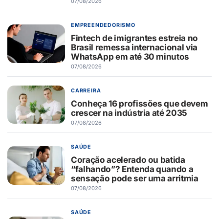
07/08/2026
EMPREENDEDORISMO
Fintech de imigrantes estreia no
Brasil remessa internacional via
WhatsApp em até 30 minutos
07/08/2026
CARREIRA
Conheça 16 profissões que devem
crescer na indústria até 2035
07/08/2026
SAÚDE
Coração acelerado ou batida
“falhando”? Entenda quando a
sensação pode ser uma arritmia
07/08/2026
SAÚDE