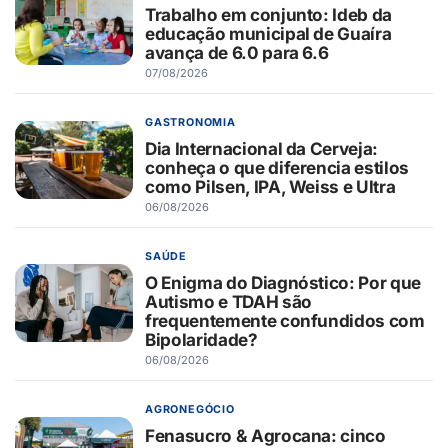
Trabalho em conjunto: Ideb da
educação municipal de Guaíra
avança de 6.0 para 6.6
07/08/2026
GASTRONOMIA
Dia Internacional da Cerveja:
conheça o que diferencia estilos
como Pilsen, IPA, Weiss e Ultra
06/08/2026
SAÚDE
O Enigma do Diagnóstico: Por que
Autismo e TDAH são
frequentemente confundidos com
Bipolaridade?
06/08/2026
AGRONEGÓCIO
Fenasucro & Agrocana: cinco