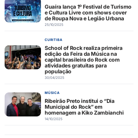
Guaíra lança 1º Festival de Turismo
e Cultura Livre com shows cover
de Roupa Nova e Legião Urbana
25/10/2025
CURITIBA
School of Rock realiza primeira
edição da Feira da Música na
capital brasileira do Rock com
atividades gratuitas para
população
30/04/2025
MÚSICA
Ribeirão Preto institui o “Dia
Municipal do Rock” em
homenagem a Kiko Zambianchi
14/10/2025