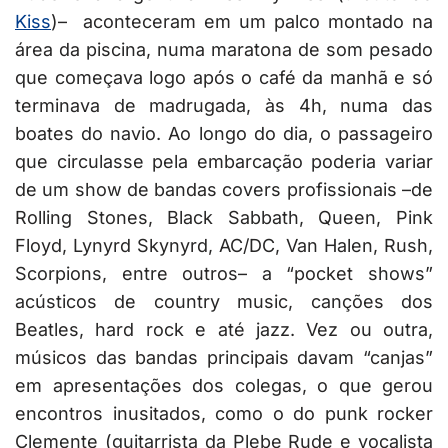
Kiss
)– aconteceram em um palco montado na
área da piscina, numa maratona de som pesado
que começava logo após o café da manhã e só
terminava de madrugada, às 4h, numa das
boates do navio. Ao longo do dia, o passageiro
que circulasse pela embarcação poderia variar
de um show de bandas covers profissionais –de
Rolling Stones, Black Sabbath, Queen, Pink
Floyd, Lynyrd Skynyrd, AC/DC, Van Halen, Rush,
Scorpions, entre outros– a “pocket shows”
acústicos de country music, canções dos
Beatles, hard rock e até jazz. Vez ou outra,
músicos das bandas principais davam “canjas”
em apresentações dos colegas, o que gerou
encontros inusitados, como o do punk rocker
Clemente (guitarrista da Plebe Rude e vocalista