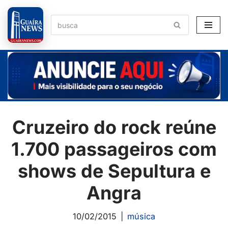
Pular
para
o
conteúdo
Cruzeiro do rock reúne
1.700 passageiros com
shows de Sepultura e
Angra
10/02/2015
música