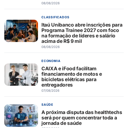
08/08/2026
CLASSIFICADOS
Itaú Unibanco abre inscrições para
Programa Trainee 2027 com foco
na formação de líderes e salário
acima de R$ 9 mil
08/08/2026
ECONOMIA
CAIXA e iFood facilitam
financiamento de motos e
bicicletas elétricas para
entregadores
07/08/2026
SAÚDE
A próxima disputa das healthtechs
será por quem concentrar toda a
jornada de saúde