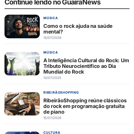
Continue lendo no GuaíraNews
MÚSICA
Como o rock ajuda na saúde
mental?
13/07/2026
MÚSICA
A Inteligência Cultural do Rock: Um
Tributo Neurocientífico ao Dia
Mundial do Rock
13/07/2025
RIBEIRÃOSHOPPING
RibeirãoShopping reúne clássicos
do rock em programação gratuita
de piano
15/07/2026
CULTURA