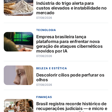
Indústria do trigo alerta para
custos elevados e instabilidade no
mercado
07/08/2026
TECNOLOGIA
Empresa brasileira lança
plataforma para enfrentar nova
geração de ataques cibernéticos
movidos por IA
07/08/2026
BELEZA E ESTÉTICA
Descolorir cílios pode perfurar os
olhos
07/08/2026
FINANÇAS
Brasil registra recorde histórico de
recuperações judiciais — e micro e