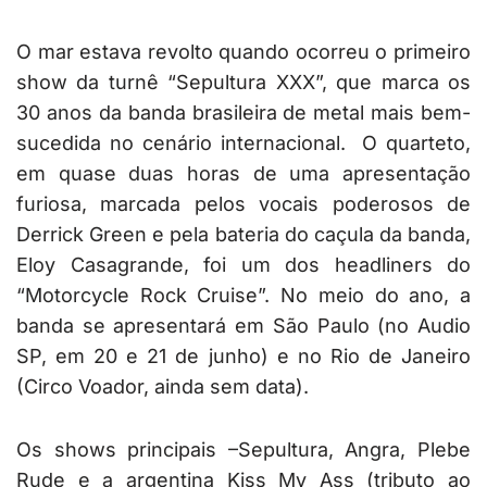
O mar estava revolto quando ocorreu o primeiro
show da turnê “Sepultura XXX”, que marca os
30 anos da banda brasileira de metal mais bem-
sucedida no cenário internacional. O quarteto,
em quase duas horas de uma apresentação
furiosa, marcada pelos vocais poderosos de
Derrick Green e pela bateria do caçula da banda,
Eloy Casagrande, foi um dos headliners do
“Motorcycle Rock Cruise”. No meio do ano, a
banda se apresentará em São Paulo (no Audio
SP, em 20 e 21 de junho) e no Rio de Janeiro
(Circo Voador, ainda sem data).
Os shows principais –Sepultura, Angra, Plebe
Rude e a argentina Kiss My Ass (tributo ao