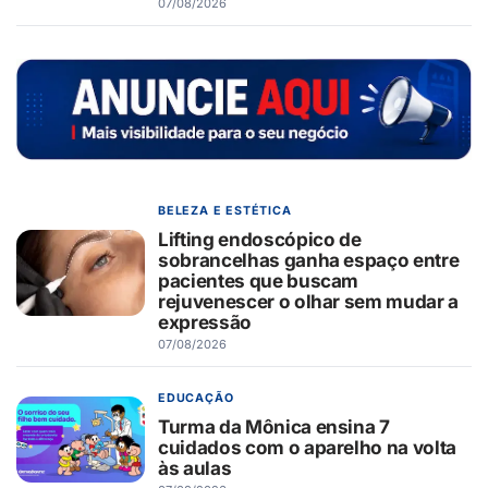
07/08/2026
BELEZA E ESTÉTICA
Lifting endoscópico de
sobrancelhas ganha espaço entre
pacientes que buscam
rejuvenescer o olhar sem mudar a
expressão
07/08/2026
EDUCAÇÃO
Turma da Mônica ensina 7
cuidados com o aparelho na volta
às aulas