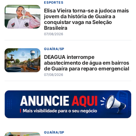
ESPORTES
Elisa Vieira torna-se a judoca mais
jovem da história de Guaíra a
conquistar vaga na Seleção
Brasileira
07/08/2026
GUAÍRA/SP
DEAGUA interrompe
abastecimento de água em bairros
de Guaíra para reparo emergencial
07/08/2026
GUAÍRA/SP