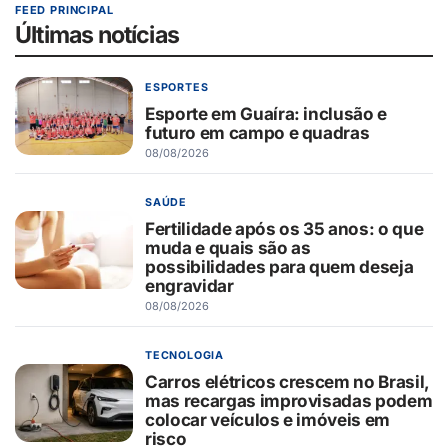
FEED PRINCIPAL
Últimas notícias
ESPORTES
Esporte em Guaíra: inclusão e
futuro em campo e quadras
08/08/2026
SAÚDE
Fertilidade após os 35 anos: o que
muda e quais são as
possibilidades para quem deseja
engravidar
08/08/2026
TECNOLOGIA
Carros elétricos crescem no Brasil,
mas recargas improvisadas podem
colocar veículos e imóveis em
risco