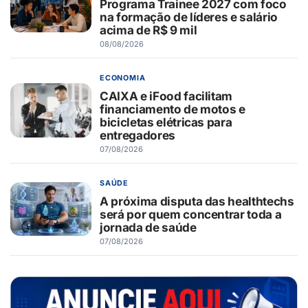
Programa Trainee 2027 com foco
na formação de líderes e salário
acima de R$ 9 mil
08/08/2026
ECONOMIA
CAIXA e iFood facilitam
financiamento de motos e
bicicletas elétricas para
entregadores
07/08/2026
SAÚDE
A próxima disputa das healthtechs
será por quem concentrar toda a
jornada de saúde
07/08/2026