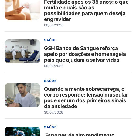
Fertilidade após os 35 anos: o que
muda e quais são as
possibilidades para quem deseja
engravidar
08/08/2026
SAÚDE
GSH Banco de Sangue reforça
apelo por doações e homenageia
pais que ajudam a salvar vidas
06/08/2026
SAÚDE
Quando a mente sobrecarrega, o
corpo responde: tensão muscular
pode ser um dos primeiros sinais
da ansiedade
30/07/2026
SAÚDE
Esportes de alto rendimento