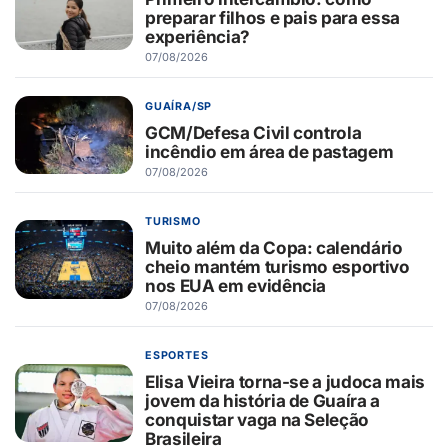
preparar filhos e pais para essa
experiência?
07/08/2026
GUAÍRA/SP
GCM/Defesa Civil controla
incêndio em área de pastagem
07/08/2026
TURISMO
Muito além da Copa: calendário
cheio mantém turismo esportivo
nos EUA em evidência
07/08/2026
ESPORTES
Elisa Vieira torna-se a judoca mais
jovem da história de Guaíra a
conquistar vaga na Seleção
Brasileira