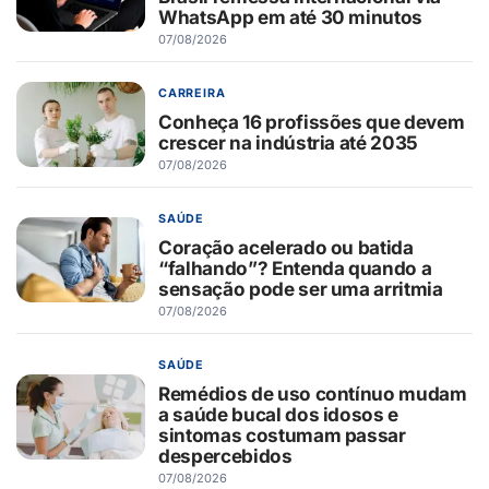
WhatsApp em até 30 minutos
07/08/2026
CARREIRA
Conheça 16 profissões que devem
crescer na indústria até 2035
07/08/2026
SAÚDE
Coração acelerado ou batida
“falhando”? Entenda quando a
sensação pode ser uma arritmia
07/08/2026
SAÚDE
Remédios de uso contínuo mudam
a saúde bucal dos idosos e
sintomas costumam passar
despercebidos
07/08/2026