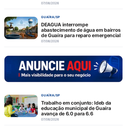
07/08/2026
GUAÍRA/SP
DEAGUA interrompe
abastecimento de água em bairros
de Guaíra para reparo emergencial
07/08/2026
GUAÍRA/SP
Trabalho em conjunto: Ideb da
educação municipal de Guaíra
avança de 6.0 para 6.6
07/08/2026