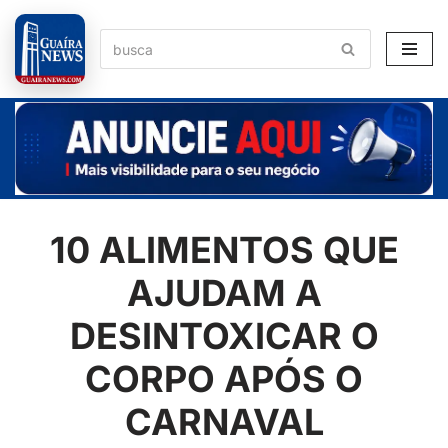
Pular
para
o
conteúdo
10 ALIMENTOS QUE
AJUDAM A
DESINTOXICAR O
CORPO APÓS O
CARNAVAL