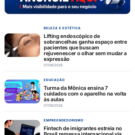
BELEZA E ESTÉTICA
Lifting endoscópico de
sobrancelhas ganha espaço entre
pacientes que buscam
rejuvenescer o olhar sem mudar a
expressão
07/08/2026
EDUCAÇÃO
Turma da Mônica ensina 7
cuidados com o aparelho na volta
às aulas
07/08/2026
EMPREENDEDORISMO
Fintech de imigrantes estreia no
Brasil remessa internacional via