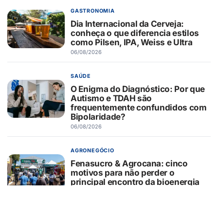
GASTRONOMIA
Dia Internacional da Cerveja:
conheça o que diferencia estilos
como Pilsen, IPA, Weiss e Ultra
06/08/2026
SAÚDE
O Enigma do Diagnóstico: Por que
Autismo e TDAH são
frequentemente confundidos com
Bipolaridade?
06/08/2026
AGRONEGÓCIO
Fenasucro & Agrocana: cinco
motivos para não perder o
principal encontro da bioenergia
mundial
06/08/2026