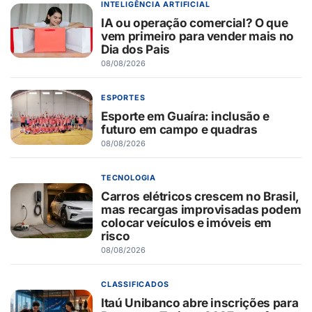
INTELIGÊNCIA ARTIFICIAL
IA ou operação comercial? O que
vem primeiro para vender mais no
Dia dos Pais
08/08/2026
ESPORTES
Esporte em Guaíra: inclusão e
futuro em campo e quadras
08/08/2026
TECNOLOGIA
Carros elétricos crescem no Brasil,
mas recargas improvisadas podem
colocar veículos e imóveis em
risco
08/08/2026
CLASSIFICADOS
Itaú Unibanco abre inscrições para