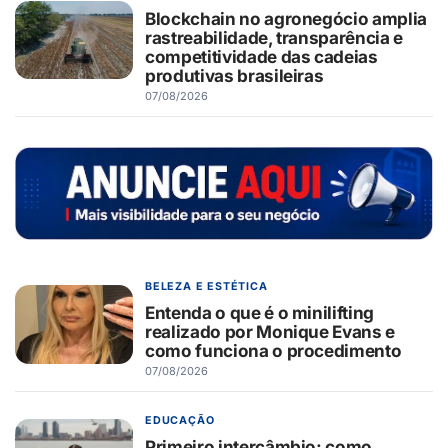
Blockchain no agronegócio amplia
rastreabilidade, transparência e
competitividade das cadeias
produtivas brasileiras
07/08/2026
BELEZA E ESTÉTICA
Entenda o que é o minilifting
realizado por Monique Evans e
como funciona o procedimento
07/08/2026
EDUCAÇÃO
Primeiro intercâmbio: como