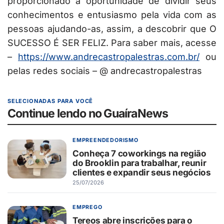
proporcionado a oportunidade de dividir seus
conhecimentos e entusiasmo pela vida com as
pessoas ajudando-as, assim, a descobrir que O
SUCESSO É SER FELIZ. Para saber mais, acesse
–
https://www.
andrecastropalestras.com.br/
ou
pelas redes sociais – @ andrecastropalestras
SELECIONADAS PARA VOCÊ
Continue lendo no GuaíraNews
EMPREENDEDORISMO
Conheça 7 coworkings na região
do Brooklin para trabalhar, reunir
clientes e expandir seus negócios
25/07/2026
EMPREGO
Tereos abre inscrições para o