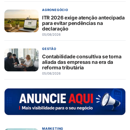
AGRONEGÓCIO
ITR 2026 exige atenção antecipada
para evitar pendências na
declaração
05/08/2026
GESTÃO
Contabilidade consultiva se torna
aliada das empresas na era da
reforma tributária
05/08/2026
MARKETING