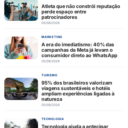
Atleta que não constrói reputação
perde espaço entre
patrocinadores
05/08/2026
MARKETING
A era do imediatismo: 40% das
campanhas da Meta já levam o
consumidor direto ao WhatsApp
05/08/2026
TURISMO
95% dos brasileiros valorizam
viagens sustentáveis e hotéis
ampliam experiências ligadas à
natureza
05/08/2026
TECNOLOGIA
Tecnologia ajuda a antecipar