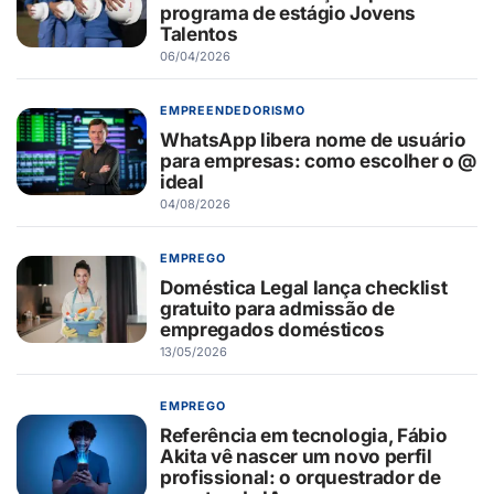
programa de estágio Jovens
Talentos
06/04/2026
EMPREENDEDORISMO
WhatsApp libera nome de usuário
para empresas: como escolher o @
ideal
04/08/2026
EMPREGO
Doméstica Legal lança checklist
gratuito para admissão de
empregados domésticos
13/05/2026
EMPREGO
Referência em tecnologia, Fábio
Akita vê nascer um novo perfil
profissional: o orquestrador de