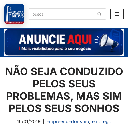
Pular
para
o
conteúdo
NÃO SEJA CONDUZIDO
PELOS SEUS
PROBLEMAS, MAS SIM
PELOS SEUS SONHOS
16/01/2019
empreendedorismo
,
emprego