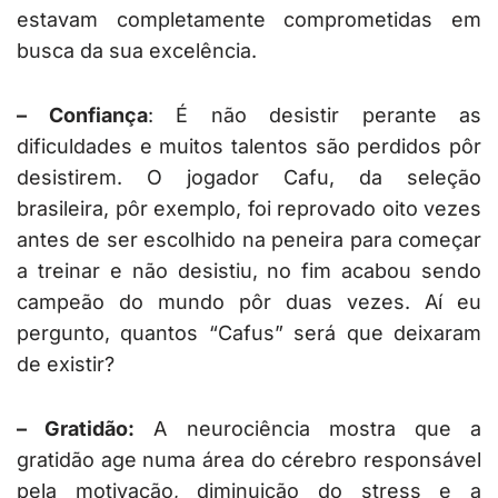
estavam completamente comprometidas em
busca da sua excelência.
– Confiança
: É não desistir perante as
dificuldades e muitos talentos são perdidos pôr
desistirem. O jogador Cafu, da seleção
brasileira, pôr exemplo, foi reprovado oito vezes
antes de ser escolhido na peneira para começar
a treinar e não desistiu, no fim acabou sendo
campeão do mundo pôr duas vezes. Aí eu
pergunto, quantos “Cafus” será que deixaram
de existir?
– Gratidão:
A neurociência mostra que a
gratidão age numa área do cérebro responsável
pela motivação, diminuição do stress e a