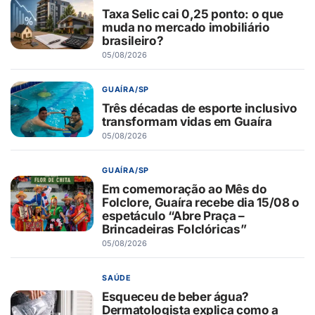
Taxa Selic cai 0,25 ponto: o que
muda no mercado imobiliário
brasileiro?
05/08/2026
GUAÍRA/SP
Três décadas de esporte inclusivo
transformam vidas em Guaíra
05/08/2026
GUAÍRA/SP
Em comemoração ao Mês do
Folclore, Guaíra recebe dia 15/08 o
espetáculo “Abre Praça –
Brincadeiras Folclóricas”
05/08/2026
SAÚDE
Esqueceu de beber água?
Dermatologista explica como a