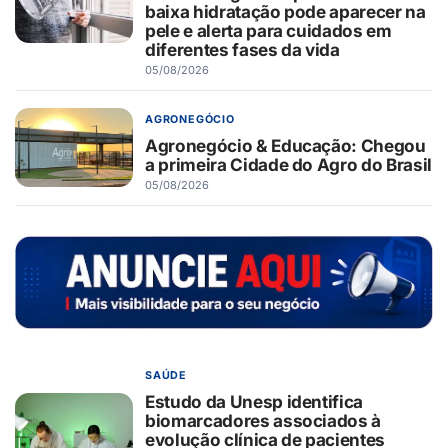
baixa hidratação pode aparecer na
pele e alerta para cuidados em
diferentes fases da vida
05/08/2026
AGRONEGÓCIO
Agronegócio & Educação: Chegou
a primeira Cidade do Agro do Brasil
05/08/2026
SAÚDE
Estudo da Unesp identifica
biomarcadores associados à
evolução clínica de pacientes