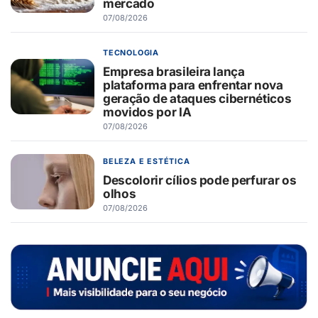
mercado
07/08/2026
TECNOLOGIA
Empresa brasileira lança
plataforma para enfrentar nova
geração de ataques cibernéticos
movidos por IA
07/08/2026
BELEZA E ESTÉTICA
Descolorir cílios pode perfurar os
olhos
07/08/2026