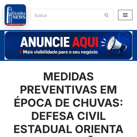
Pular
para
o
conteúdo
MEDIDAS
PREVENTIVAS EM
ÉPOCA DE CHUVAS:
DEFESA CIVIL
ESTADUAL ORIENTA