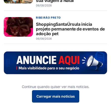
sua viagem a Natal
06/08/2026
RIBEIRÃO PRETO
ShoppingSantaÚrsula inicia
projeto permanente de eventos de
adoção pet
06/08/2026
Continue quando quiser ver mais notícias.
Carregar mais notícias