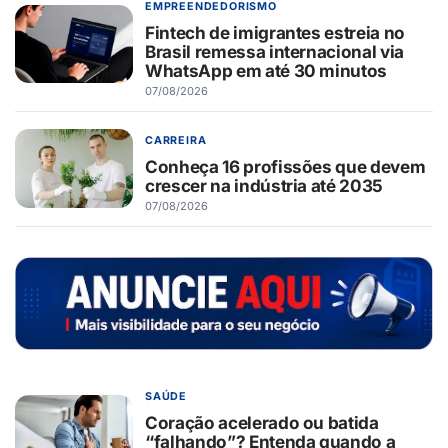
EMPREENDEDORISMO
Fintech de imigrantes estreia no
Brasil remessa internacional via
WhatsApp em até 30 minutos
07/08/2026
CARREIRA
Conheça 16 profissões que devem
crescer na indústria até 2035
07/08/2026
SAÚDE
Coração acelerado ou batida
“falhando”? Entenda quando a