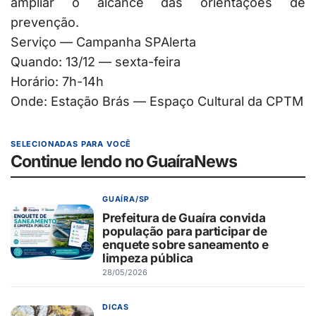
ampliar o alcance das orientações de
prevenção.
Serviço — Campanha SPAlerta
Quando: 13/12 — sexta-feira
Horário: 7h-14h
Onde: Estação Brás — Espaço Cultural da CPTM
SELECIONADAS PARA VOCÊ
Continue lendo no GuaíraNews
GUAÍRA/SP
Prefeitura de Guaíra convida
população para participar de
enquete sobre saneamento e
limpeza pública
28/05/2026
DICAS