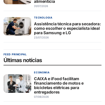
alimentícia
31/07/2026
TECNOLOGIA
Assistência técnica para secadora:
como escolher o especialista ideal
para Samsung e LG
23/07/2026
FEED PRINCIPAL
Últimas notícias
ECONOMIA
CAIXA e iFood facilitam
financiamento de motos e
bicicletas elétricas para
entregadores
07/08/2026