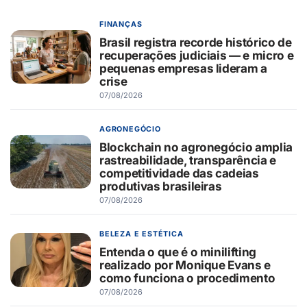
FINANÇAS
Brasil registra recorde histórico de
recuperações judiciais — e micro e
pequenas empresas lideram a
crise
07/08/2026
AGRONEGÓCIO
Blockchain no agronegócio amplia
rastreabilidade, transparência e
competitividade das cadeias
produtivas brasileiras
07/08/2026
BELEZA E ESTÉTICA
Entenda o que é o minilifting
realizado por Monique Evans e
como funciona o procedimento
07/08/2026