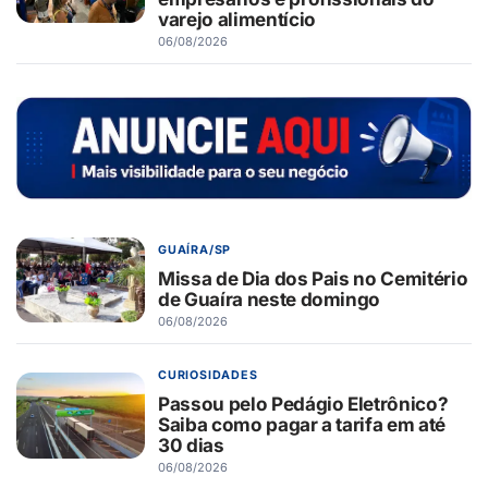
varejo alimentício
06/08/2026
GUAÍRA/SP
Missa de Dia dos Pais no Cemitério
de Guaíra neste domingo
06/08/2026
CURIOSIDADES
Passou pelo Pedágio Eletrônico?
Saiba como pagar a tarifa em até
30 dias
06/08/2026