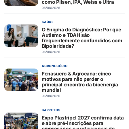
como Pilsen, IPA, Weiss e Ultra
06/08/2026
SAÚDE
O Enigma do Diagnóstico: Por que
Autismo e TDAH são
frequentemente confundidos com
Bipolaridade?
06/08/2026
AGRONEGÓCIO
Fenasucro & Agrocana: cinco
motivos para não perder o
principal encontro da bioenergia
mundial
06/08/2026
BARRETOS
Expo Plastripel 2027 confirma data
e abre pré-inscrições para
empresários e profissionais do