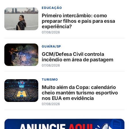
EDUCAÇÃO
Primeiro intercâmbio: como
preparar filhos e pais para essa
experiência?
07/08/2026
GUAÍRA/SP
GCM/Defesa Civil controla
incêndio em área de pastagem
07/08/2026
TURISMO
Muito além da Copa: calendário
cheio mantém turismo esportivo
nos EUA em evidência
07/08/2026