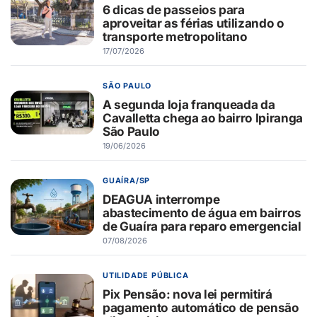
6 dicas de passeios para
aproveitar as férias utilizando o
transporte metropolitano
17/07/2026
SÃO PAULO
A segunda loja franqueada da
Cavalletta chega ao bairro Ipiranga
São Paulo
19/06/2026
GUAÍRA/SP
DEAGUA interrompe
abastecimento de água em bairros
de Guaíra para reparo emergencial
07/08/2026
UTILIDADE PÚBLICA
Pix Pensão: nova lei permitirá
pagamento automático de pensão