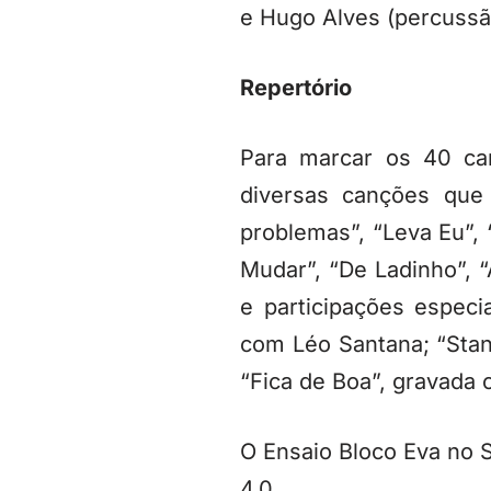
e Hugo Alves (percussão
Repertório
Para marcar os 40 ca
diversas canções que
problemas”, “Leva Eu”,
Mudar”, “De Ladinho”, “A
e participações espec
com Léo Santana; “Sta
“Fica de Boa”, gravada 
O Ensaio Bloco Eva no 
4.0.