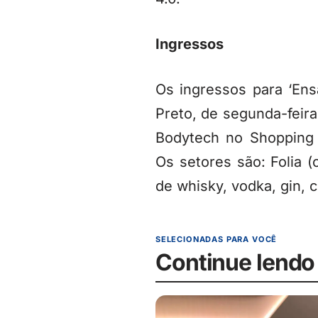
Ingressos
Os ingressos para ‘En
Preto, de segunda-feir
Bodytech no Shopping 
Os setores são: Folia (
de whisky, vodka, gin, c
SELECIONADAS PARA VOCÊ
Continue lendo