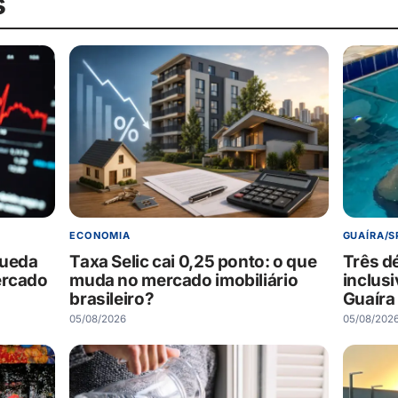
s
ECONOMIA
GUAÍRA/S
queda
Taxa Selic cai 0,25 ponto: o que
Três d
ercado
muda no mercado imobiliário
inclus
brasileiro?
Guaíra
05/08/2026
05/08/202