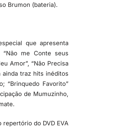
so Brumon (bateria).
special que apresenta
mo “Não me Conte seus
Meu Amor”, “Não Precisa
 ainda traz hits inéditos
; “Brinquedo Favorito”
icipação de Mumuzinho,
mate.
o repertório do DVD EVA