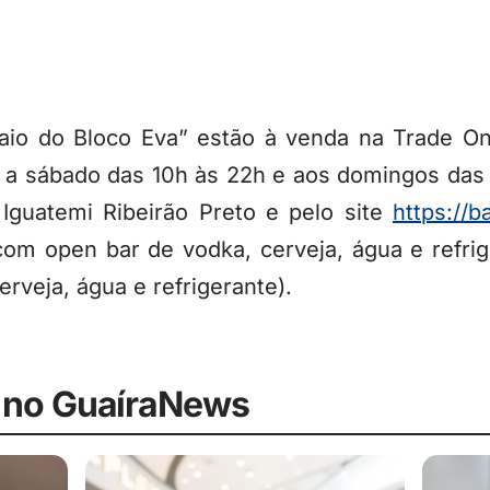
saio do Bloco Eva” estão à venda na Trade On
a a sábado das 10h às 22h e aos domingos das
Iguatemi Ribeirão Preto e pelo site
https://
com open bar de vodka, cerveja, água e refri
erveja, água e refrigerante).
 no GuaíraNews