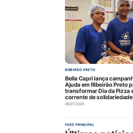
RIBEIRÃO PRETO
Bella Capri lança campanh
Ajuda em Ribeirão Preto p
transformar Dia da Pizza
corrente de solidariedade
06/07/2026
FEED PRINCIPAL