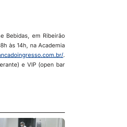
e Bebidas, em Ribeirão
 8h às 14h, na Academia
bancadoingresso.com.br/
.
gerante) e VIP (open bar