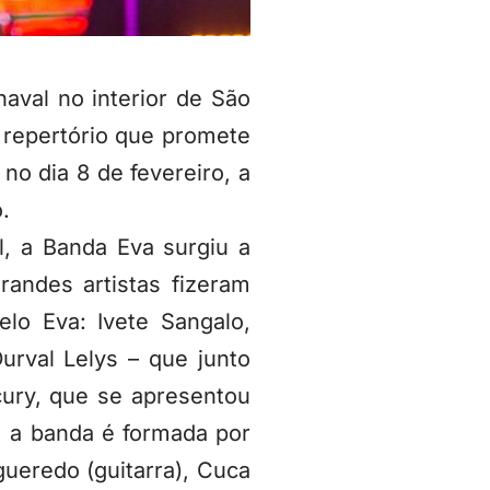
aval no interior de São
m repertório que promete
no dia 8 de fevereiro, a
.
, a Banda Eva surgiu a
randes artistas fizeram
lo Eva: Ivete Sangalo,
urval Lelys – que junto
ury, que se apresentou
, a banda é formada por
igueredo (guitarra), Cuca