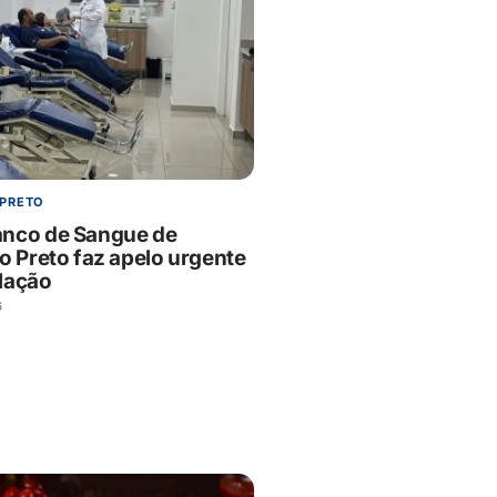
 PRETO
nco de Sangue de
o Preto faz apelo urgente
lação
6