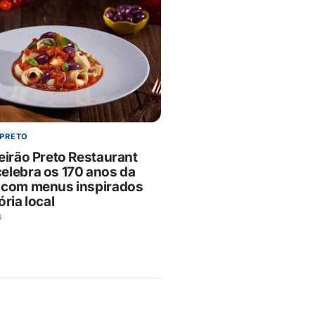
 PRETO
eirão Preto Restaurant
elebra os 170 anos da
 com menus inspirados
ória local
6