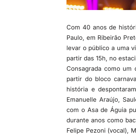
Com 40 anos de históri
Paulo, em Ribeirão Pret
levar o público a uma v
partir das 15h, no esta
Consagrada como um do
partir do bloco carnav
história e despontara
Emanuelle Araújo, Saul
com o Asa de Águia pu
durante anos como back
Felipe Pezoni (vocal), M